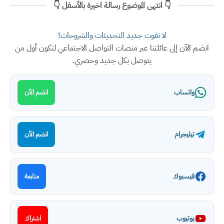
👇 انتهى الموضوع رسالة اخيرة بالأسفل 👇
لا تفوت جديد التحديثات والشروحات!
انضم الآن إلى عائلتنا عبر منصات التواصل الاجتماعي لتكون أول من
يتوصل بكل جديد وحصري.
واتساب
انضم الآن
تيليجرام
انضم الآن
فيسبوك
متابعة
يوتيوب
اشتراك