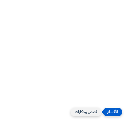
قصص وحكايات