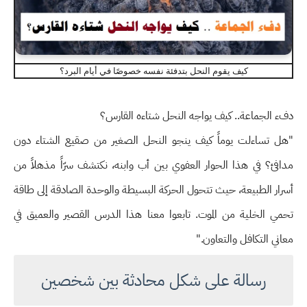
كيف يقوم النحل بتدفئة نفسه خصوصًا في أيام البرد؟
دفء الجماعة.. كيف يواجه النحل شتاءه القارس؟
"هل تساءلت يوماً كيف ينجو النحل الصغير من صقيع الشتاء دون
مدافئ؟ في هذا الحوار العفوي بين أب وابنه، نكتشف سرّاً مذهلاً من
أسرار الطبيعة، حيث تتحول الحركة البسيطة والوحدة الصادقة إلى طاقة
تحمي الخلية من الموت. تابعوا معنا هذا الدرس القصير والعميق في
معاني التكافل والتعاون."
رسالة على شكل محادثة بين شخصين