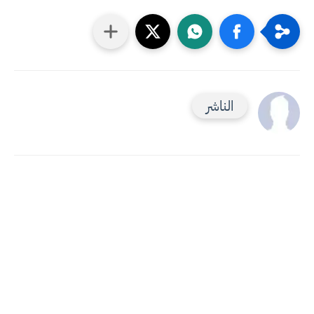
الناشر