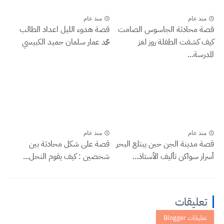
منذ عام
منذ عام
قصة محادثة الجاسوس الصامت
قصة هدوء الليل اعداد الطالب
كيف كشفت الطفلة روز لغز
محمد عمار سلمان حميد الكبيسي
المدرسة...
منذ عام
منذ عام
قصة مدينة الجن حين يبتلع البحر
قصة على شكل محادثة بين
أسرار سواكن تأليف الأستاذ...
شخصين : كيف يقوم النحل...
تعليقات