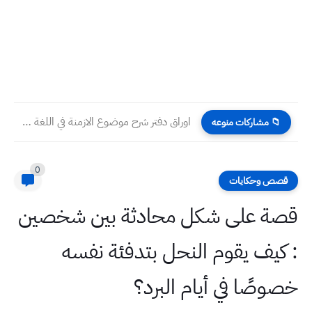
اوراق دفتر شرح موضوع الازمنة في اللغة الانكليزية للمرحلة الابتدائية...
📁 مشاركات منوعه
0
قصص وحكايات
قصة على شكل محادثة بين شخصين
: كيف يقوم النحل بتدفئة نفسه
خصوصًا في أيام البرد؟