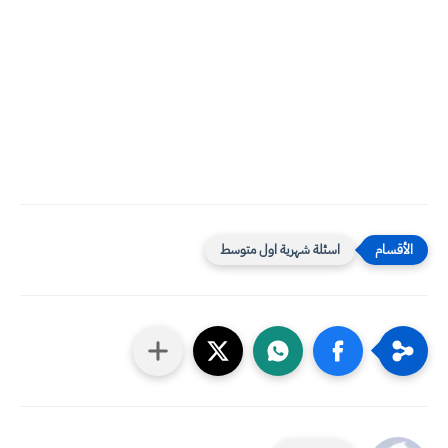
اسئلة شهرية اول متوسط