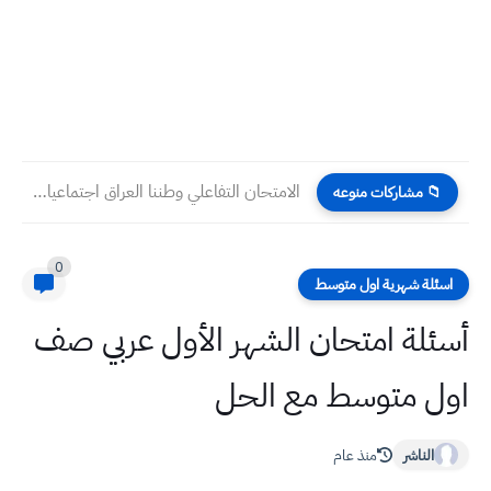
الامتحان التفاعلي وطننا العراق اجتماعيات سادس ابتدائي
📁 مشاركات منوعه
0
اسئلة شهرية اول متوسط
أسئلة امتحان الشهر الأول عربي صف
اول متوسط مع الحل
الناشر
منذ عام