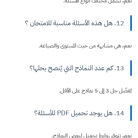
نعم، تشمل مختلف أنواع الأسئلة.
12. هل هذه الأسئلة مناسبة للامتحان ؟
نعم، هي مشابهة من حيث المستوى والصياغة.
13. كم عدد النماذج التي يُنصح بحلها؟
يُفضّل حل 3 إلى 5 نماذج على الأقل.
14. هل يوجد تحميل PDF للأسئلة؟
نعم، تتوفر روابط تحميل لبعض النماذج.