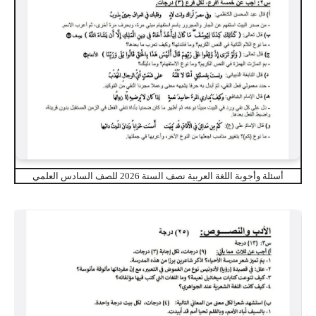
أسئلة وأجوبة اللغة العربية نصف السنة 2026 للصف السادس العلمي