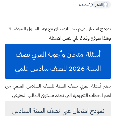
الناشر
منذ عام
نموذج امتحاني مهم جدا للامتحان مع توفر الحلول النموذجية
وهذا نموذج وقد لا تاتي نفس الاسئلة
أسئلة امتحان وأجوبة العربي نصف
السنة 2026 للصف سادس علمي
تعتبر أسئلة العربي نصف السنة للصف السادس العلمي من
أهم المحطات التقييمية التي تحدد مستوى الطالب الحقيقي
نموذج امتحان عربي نصف السنة السادس