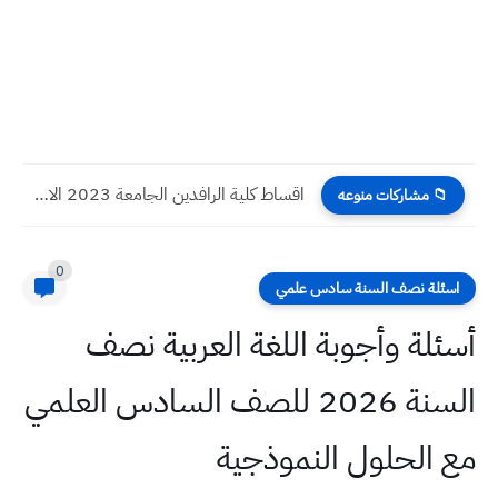
اقساط كلية الرافدين الجامعة 2023 الاجور الدراسية
📁 مشاركات منوعه
0
اسئلة نصف السنة سادس علمي
أسئلة وأجوبة اللغة العربية نصف
السنة 2026 للصف السادس العلمي
مع الحلول النموذجية