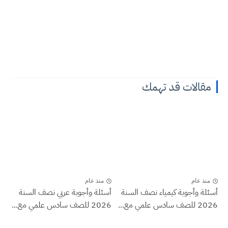
مقالات قد تهمك
منذ عام
منذ عام
أسئلة وأجوبة كيمياء نصف السنة
أسئلة وأجوبة عربي نصف السنة
2026 للصف سادس علمي مع...
2026 للصف سادس علمي مع...