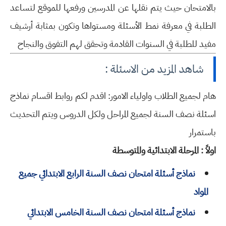
بالامتحان حيث يتم نقلها عن المدرسين ورفعها للموقع لتساعد
الطلبة في معرفة نمط الأسئلة ومستواها وتكون بمثابة أرشيف
مفيد للطلبة في السنوات القادمة وتحقق لهم التفوق والنجاح
شاهد المزيد من الاسئلة :
هام لجميع الطلاب واولياء الامور: اقدم لكم روابط اقسام نماذج
اسئلة نصف السنة لجميع المراحل ولكل الدروس ويتم التحديث
باستمرار
اولاً : المرحلة الابتدائية والمتوسطة
نماذج أسئلة امتحان نصف السنة الرابع الابتدائي جميع
المواد
نماذج أسئلة امتحان نصف السنة الخامس الابتدائي