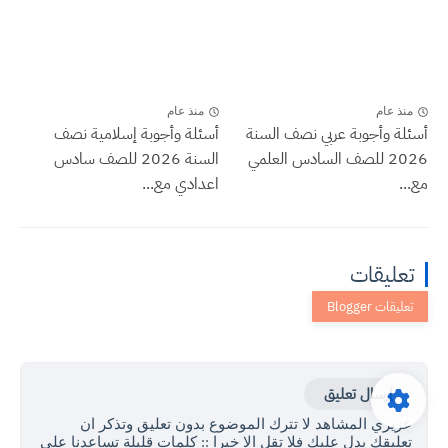
منذ عام
منذ عام
أسئلة وأجوبة عربي نصف السنة
أسئلة وأجوبة إسلامية نصف
2026 للصف السادس العلمي
السنة 2026 للصف سادس
مع...
اعدادي مع...
تعليقات
إرسال تعليق
عزيزي المشاهد لا تترك الموضوع بدون تعليق وتذكر ان
تعليقك يدل عليك فلا تقل الا خيرا :: كلمات قليلة تساعدنا على