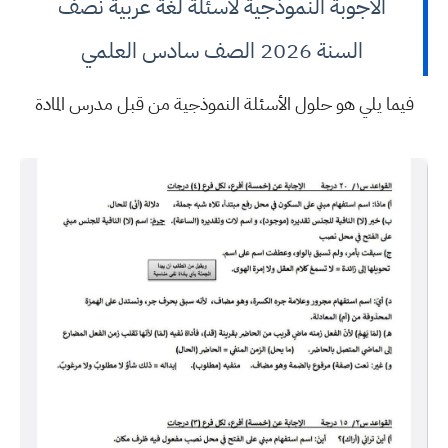
الأجوبة النموذجية لأسئلة لغة عربية نصف
السنة 2026 الصف سادس العلمي
فيما يلي هو حلول الأسئلة النموذجية من قبل مدرس المادة