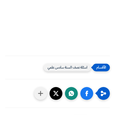
اسئلة نصف السنة سادس علمي