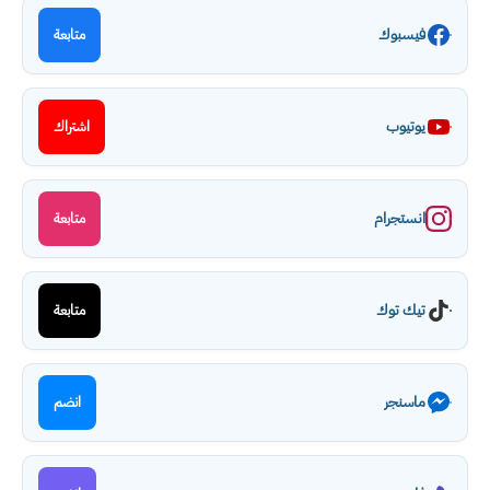
فيسبوك
متابعة
يوتيوب
اشتراك
انستجرام
متابعة
تيك توك
متابعة
ماسنجر
انضم