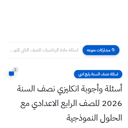
اسئلة مادة الرياضيات للصف الثاني المتوسط الشهر الثاني من النصف...
📁 مشاركات منوعه
1
اسئلة نصف السنة رابع ادبي
أسئلة وأجوبة انكليزي نصف السنة
2026 للصف الرابع الاعدادي مع
الحلول النموذجية