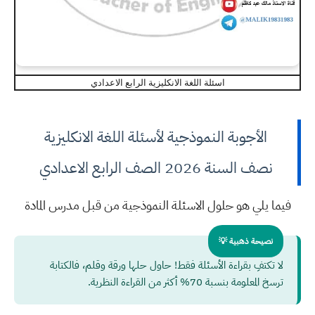
اسئلة اللغة الانكليزية الرابع الاعدادي
الأجوبة النموذجية لأسئلة اللغة الانكليزية
نصف السنة 2026 الصف الرابع الاعدادي
فيما يلي هو حلول الاسئلة النموذجية من قبل مدرس المادة
نصيحة ذهبية 💡
لا تكتفِ بقراءة الأسئلة فقط! حاول حلها ورقة وقلم، فالكتابة
ترسخ المعلومة بنسبة 70% أكثر من القراءة النظرية.