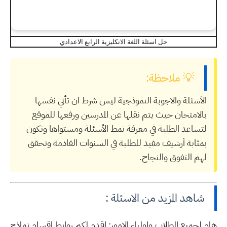
حل اسئلة اللغة الانكليزية الرابع الاعدادي
💡 ملاحظة:
الأسئلة والاجوبة النموذجية ليس شرط ان تأتي نفسها
بالامتحان حيث يتم نقلها عن المدرسين ورفعها للموقع
لتساعد الطلبة في معرفة نمط الأسئلة ومستواها وتكون
بمثابة أرشيف مفيد للطلبة في السنوات القادمة وتحقق
لهم التفوق والنجاح.
شاهد المزيد من الاسئلة :
هام لجميع الطلاب واولياء الامور: اقدم لكم روابط اقسام نماذج