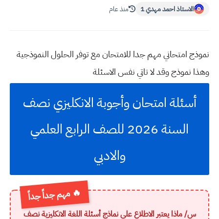
الاستاذ احمد مهدي 1
منذ عام
نموذج امتحاني مهم جدا للامتحان مع توفر الحلول النموذجية
وهذا نموذج وقد لا تاتي نفس الاسئلة
أسئلة امتحان وأجوبة الانكليزي نصف
السنة 2026 للصف الرابع العلمي
والادبي
🔥 مهم جداً جداً
س/ ماذا يعتبر الاطلاع على نماذج أسئلة اللغة الانكليزية نصف