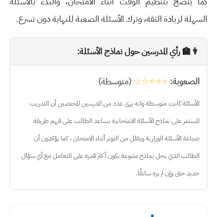
كما يُنصح بتنظيم الوقت أثناء الامتحان، والبدء بالأسئلة
السهلة لزيادة الثقة، وترك الأسئلة الصعبة للنهاية دون تسرع.
👨‍🏫 رأي المدرسين حول نماذج الأسئلة:
الصعوبة:
⭐⭐⭐☆☆
(متوسطة)
الأسئلة كانت متوسطة وانه يرى عدد من المدرسين المختصين أن التدريب
المستمر على نماذج الأسئلة الامتحانية يساعد الطالب على فهم طريقة
صياغة الأسئلة الوزارية ويقلل من التوتر أثناء الامتحان ، كما يؤكدون أن
الطالب الذي يحل نماذج متنوعة يكون أكثر قدرة على التعامل مع أي سؤال
جديد حتى وإن لم يره سابقًا.