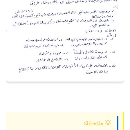
💡 ملاحظة: