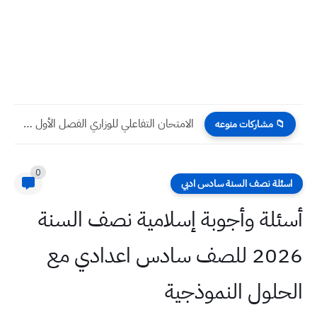
الامتحان التفاعلي للوزاري الفصل الأول المبحث الثالث من ص23 الى...
📁 مشاركات منوعه
0
اسئلة نصف السنة سادس ادبي
أسئلة وأجوبة إسلامية نصف السنة
2026 للصف سادس اعدادي مع
الحلول النموذجية