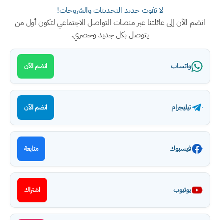
لا تفوت جديد التحديثات والشروحات!
انضم الآن إلى عائلتنا عبر منصات التواصل الاجتماعي لتكون أول من
يتوصل بكل جديد وحصري.
واتساب
انضم الآن
تيليجرام
انضم الآن
فيسبوك
متابعة
يوتيوب
اشتراك