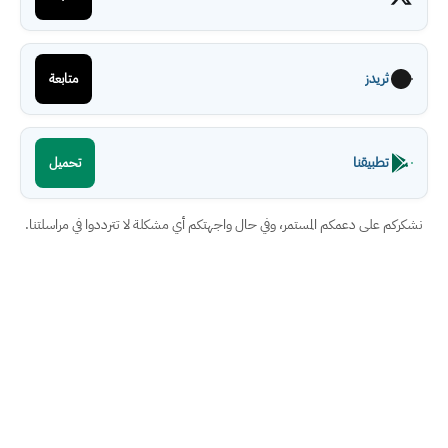
ثريدز
متابعة
تطبيقنا
تحميل
نشكركم على دعمكم المستمر، وفي حال واجهتكم أي مشكلة لا تترددوا في مراسلتنا.