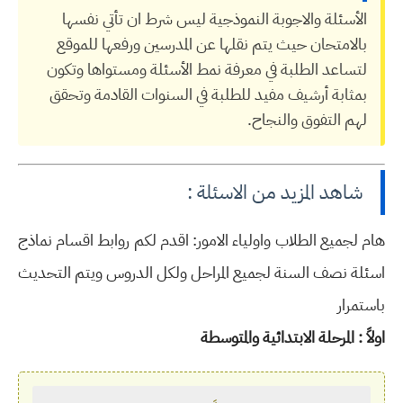
الأسئلة والاجوبة النموذجية ليس شرط ان تأتي نفسها
بالامتحان حيث يتم نقلها عن المدرسين ورفعها للموقع
لتساعد الطلبة في معرفة نمط الأسئلة ومستواها وتكون
بمثابة أرشيف مفيد للطلبة في السنوات القادمة وتحقق
لهم التفوق والنجاح.
شاهد المزيد من الاسئلة :
هام لجميع الطلاب واولياء الامور: اقدم لكم روابط اقسام نماذج
اسئلة نصف السنة لجميع المراحل ولكل الدروس ويتم التحديث
باستمرار
اولاً : المرحلة الابتدائية والمتوسطة