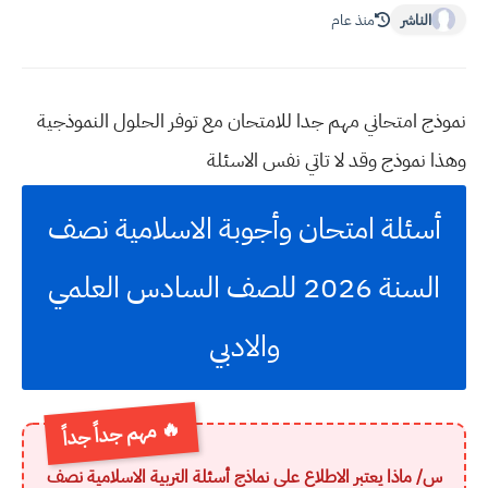
الناشر
منذ عام
نموذج امتحاني مهم جدا للامتحان مع توفر الحلول النموذجية
وهذا نموذج وقد لا تاتي نفس الاسئلة
أسئلة امتحان وأجوبة الاسلامية نصف
السنة 2026 للصف السادس العلمي
والادبي
🔥 مهم جداً جداً
س/ ماذا يعتبر الاطلاع على نماذج أسئلة التربية الاسلامية نصف