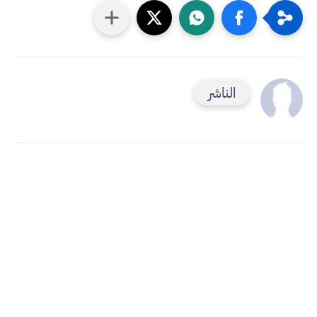
الناشر