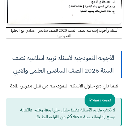
أسئلة وأجوبة إسلامية نصف السنة 2026 للصف سادس اعدادي مع الحلول
النموذجية
الأجوبة النموذجية لأسئلة تربية اسلامية نصف
السنة 2026 الصف السادس العلمي والادبي
فيما يلي هو حلول الاسئلة النموذجية من قبل مدرس المادة
نصيحة ذهبية 💡
لا تكتفِ بقراءة الأسئلة فقط! حاول حلها ورقة وقلم، فالكتابة
ترسخ المعلومة بنسبة 70% أكثر من القراءة النظرية.