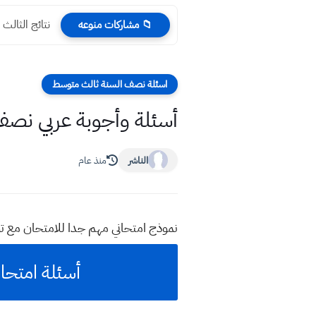
نتائج الثالث متوسط 2022 الرصاف
📁 مشاركات منوعه
اسئلة نصف السنة ثالث متوسط
أسئلة وأجوبة عربي نصف السنة 2026 للصف ثالث متوسط م
الناشر
منذ عام
نموذج امتحاني مهم جدا للامتحان مع تو
أسئلة امتحان وأجوب