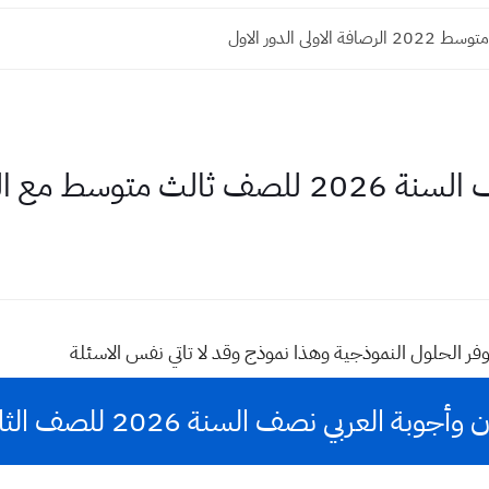
ة الاولى الدور الاول
ع الحلول النموذجية
فر الحلول النموذجية وهذا نموذج وقد لا تاتي نفس الاسئلة
ة العربي نصف السنة 2026 للصف الثالث المتوسط