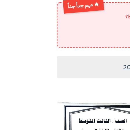
🔥 مهم جداً جداً
ط؟