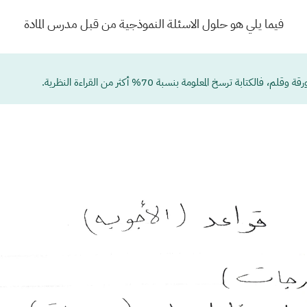
فيما يلي هو حلول الاسئلة النموذجية من قبل مدرس المادة
تابة ترسخ المعلومة بنسبة 70% أكثر من القراءة النظرية.