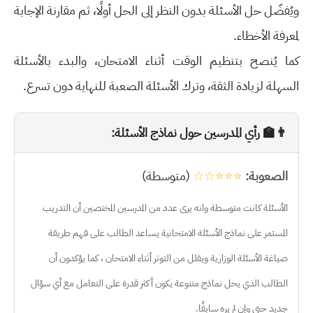
ويُفضّل حل الأسئلة بدون النظر إلى الحل أولًا، ثم مقارنة الإجابة
لمعرفة الأخطاء.
كما يُنصح بتنظيم الوقت أثناء الامتحان، والبدء بالأسئلة
السهلة لزيادة الثقة، وترك الأسئلة الصعبة للنهاية دون تسرع.
👨‍🏫 رأي المدرسين حول نماذج الأسئلة:
الصعوبة:
⭐⭐⭐☆☆
(متوسطة)
الأسئلة كانت متوسطة وانه يرى عدد من المدرسين المختصين أن التدريب
المستمر على نماذج الأسئلة الامتحانية يساعد الطالب على فهم طريقة
صياغة الأسئلة الوزارية ويقلل من التوتر أثناء الامتحان ، كما يؤكدون أن
الطالب الذي يحل نماذج متنوعة يكون أكثر قدرة على التعامل مع أي سؤال
جديد حتى وإن لم يره سابقًا.