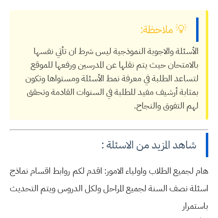
💡 ملاحظة:
الأسئلة والاجوبة النموذجية ليس شرط ان تأتي نفسها
بالامتحان حيث يتم نقلها عن المدرسين ورفعها للموقع
لتساعد الطلبة في معرفة نمط الأسئلة ومستواها وتكون
بمثابة أرشيف مفيد للطلبة في السنوات القادمة وتحقق
لهم التفوق والنجاح.
شاهد المزيد من الاسئلة :
هام لجميع الطلاب واولياء الامور: اقدم لكم روابط اقسام نماذج
اسئلة نصف السنة لجميع المراحل ولكل الدروس ويتم التحديث
باستمرار