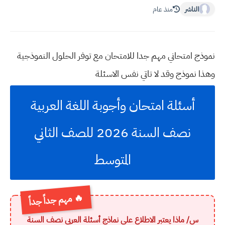
الناشر
منذ عام
نموذج امتحاني مهم جدا للامتحان مع توفر الحلول النموذجية
وهذا نموذج وقد لا تاتي نفس الاسئلة
أسئلة امتحان وأجوبة اللغة العربية
نصف السنة 2026 للصف الثاني
المتوسط
🔥 مهم جداً جداً
س/ ماذا يعتبر الاطلاع على نماذج أسئلة العربي نصف السنة