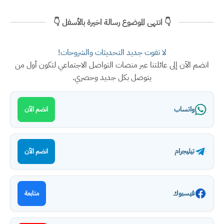
👇 انتهى الموضوع رسالة اخيرة بالأسفل 👇
لا تفوت جديد التحديثات والشروحات!
انضم الآن إلى عائلتنا عبر منصات التواصل الاجتماعي لتكون أول من
يتوصل بكل جديد وحصري.
واتساب
انضم الآن
تيليجرام
انضم الآن
فيسبوك
متابعة