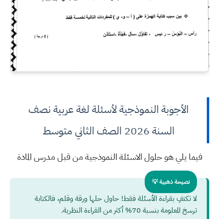
الأجوبة النموذجية لأسئلة لغة عربية نصف
السنة 2026 الصف الثاني متوسط
فيما يلي هو حلول الاسئلة النموذجية من قبل مدرس المادة
نصيحة ذهبية 💡
لا تكتفِ بقراءة الأسئلة فقط! حاول حلها ورقة وقلم، فالكتابة
ترسخ المعلومة بنسبة 70% أكثر من القراءة النظرية.