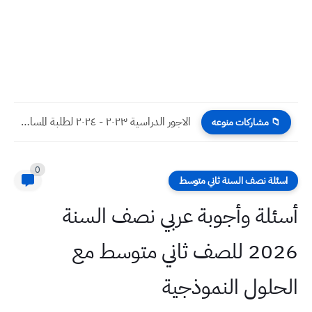
الاجور الدراسية ٢٠٢٣ - ٢٠٢٤ لطلبة المسائي في الجامعات العراقية
📁 مشاركات منوعه
0
اسئلة نصف السنة ثاني متوسط
أسئلة وأجوبة عربي نصف السنة
2026 للصف ثاني متوسط مع
الحلول النموذجية