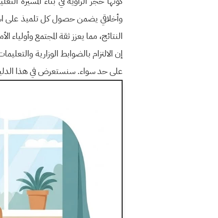
كونها حجر الزاوية في بناء المسيرة ال
وأخلاقي يضمن حصول كل تلميذ على استحق
النتائج، مما يعزز ثقة المجتمع وأولياء الأم
إن الالتزام بالضوابط الوزارية والتعليم
على حد سواء. سنستعرض في هذا الدليل 