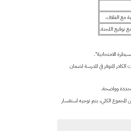
ة مع الغلاف.
 توقيع اللجنة.
سيطرة الامتحانية".
اختصاصات الكادر المتوفر في المدرسة لضمان
 محددة وواضحة.
للجنة بدقة عالية. إذا تجاوزت نسبة الأخطاء في الدفاتر 5% من المجموع الكلي، يتم توجيه استفسار