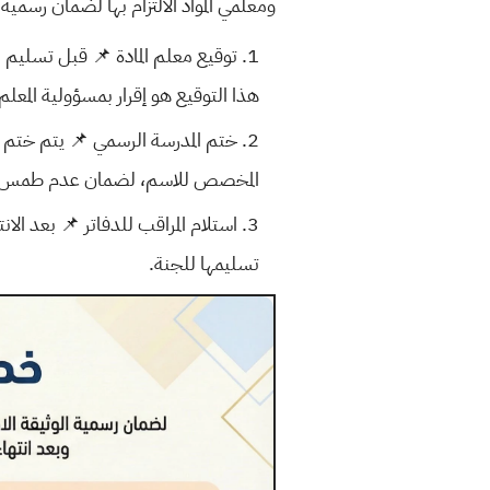
ومعلمي المواد الالتزام بها لضمان رسمي
توقيع معلم المادة
📌 قبل تسليم الد
هذا التوقيع هو إقرار بمسؤولية المعل
ختم المدرسة الرسمي
📌 يتم ختم ال
المخصص للاسم، لضمان عدم طمس المع
استلام المراقب للدفاتر
📌 بعد الانت
تسليمها للجنة.