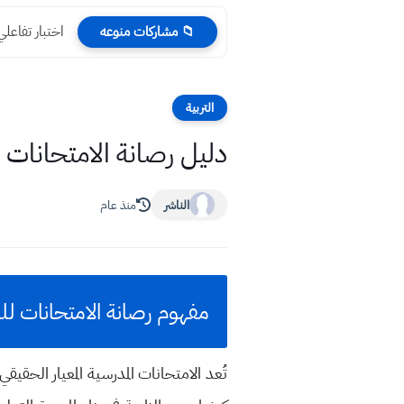
اختبار تفاعلي وزاري التمن
📁 مشاركات منوعه
التربية
دليل رصانة الامتحانات 
الناشر
منذ عام
مفهوم رصانة الامتحانات للمر
تُعد الامتحانات المدرسية المعيار ال