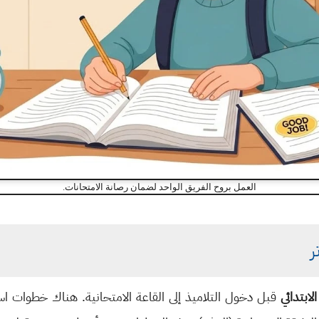
العمل بروح الفريق الواحد لضمان رصانة الامتحانات.
ر
ابتدائي
قبل دخول التلاميذ إلى القاعة الامتحانية. هناك خطوات اس