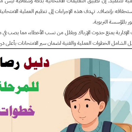
تعليمية للتلميذ. إن تطبيق التعليمات الامتحانية بدقة وشفافية ليس 
اقه بإنصاف. تهدف هذه الإجراءات إلى تنظيم العملية الامتحانية بدءا
ور بالمؤسسة التربوية.
ات الإدارية يمنع حدوث الإرباك ويقلل من نسب الأخطاء، مما يصب في مص
الشامل الخطوات العملية والفنية لضمان سير الامتحانات بأعلى درجا