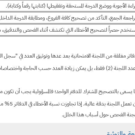
اءة الأجوبة ووضع الدرجة المستحقة وتفقيطها (كتابتها رقماً وكتابة).
اجعة الجمع، التأكد من تصحيح كافة الفروع، ومطابقة الدرجة الداخلي
تخدم حصراً لتصحيح الأخطاء التي تكتشف أثناء الفحص والتدقيق، مع
اتر مغلقة من اللجنة الامتحانية بعد عدها وتوثيق العدد في "سجل ال
لا يشترط أن يكون عدد اللجنة (2) فقط، بل يمكن زيادة العدد حسب الحاجة و
ا يسمى بالتصحيح المشترك للدفتر الواحد؛ فالمسؤولية يجب أن تكون
يجب أن تعمل ا
لجنة الفحص حول أسباب هذا الخلل.
بعة والتوثيق