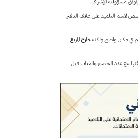
وتوثق مسؤولية الإشراف.
مخصص لاسم التلميذ على غلاف الدفتر.
تم في مكان واضح ولكنه
خارج المربع
ابقتها مع عدد الحضور والغياب قبل