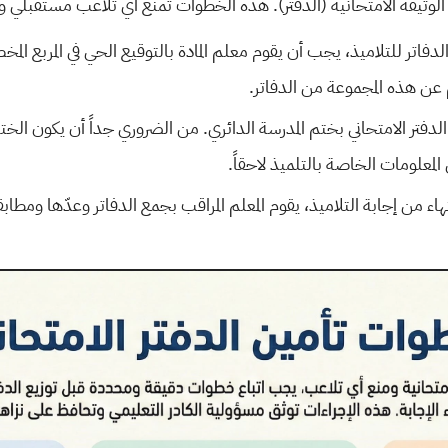
ة الوثيقة الامتحانية (الدفتر). هذه الخطوات تمنع أي تلاعب مستقبلي 
فاتر للتلاميذ، يجب أن يقوم معلم المادة بالتوقيع الحي في المربع ال
م عن هذه المجموعة من الدفاتر.
دفتر الامتحاني بختم المدرسة الدائري. من الضروري جداً أن يكون الخ
لومات الخاصة بالتلميذ لاحقاً.
هاء من إجابة التلاميذ، يقوم المعلم المراقب بجمع الدفاتر وعدّها ومط