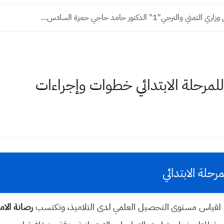
ي والترجي"1" الدكتور حامد حاجي حمزة السادس...
للمرحلة الابتدائي خطوات وإجراءات
حلة الابتدائي
حقيقي لقياس مستوى التحصيل العلمي لدى التلاميذ، وتكتسب
رصانة الام