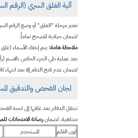
آلية الغلق السري (الرقم ال
تعتبر مرحلة "الغلق" أو وضع الرقم السر
لضمان حيادية المصحح تماماً.
ملاحظة هامة:
يتم إخفاء الأسماء (غلق ا
بعد عملية طي الجزء الخاص بالاسم (رأ
لضمان عدم فتح الدفتر إلا بعد انتهاء كاف
لجان الفحص والتدقيق المس
تنتقل الدفاتر بعد غلقها إلى لجنة الفح
متناهية. لضمان
رصانة الامتحانات للمرح
لون القلم
المستخدم