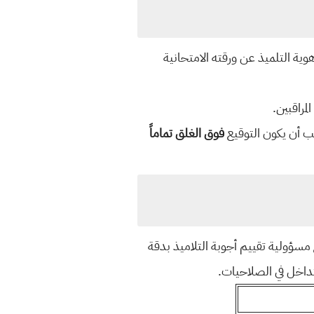
وية التلميذ عن ورقته الامتحانية
مراقبين.
ب أن يكون التوقيع
فوق الغلق تماماً
مسؤولية تقييم أجوبة التلاميذ بدقة
لتداخل في الصلاحيات.