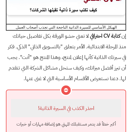
الهيكل الأساسي للسيرة الذاتية الناجحة التي تجذب أصحاب العمل.
إن
كتابة CV احترافي
لا تعني حشو الورقة بكل تفاصيل حياتك
منذ المرحلة الابتدائية. الأمر يتعلق "بالتسويق الذاتي" الذكي. فكر
في سيرتك الذاتية كأنها إعلان لمنتج، وهذا المنتج هو "أنت". يجب
أن تبرز أفضل ميزاتك، وكيف ستحل مشاكل الشركة التي تتقدم
لها. دعنا نستعرض الأقسام الأساسية التي لا غنى عنها.
⛔
احذر الكذب في السيرة الذاتية!
أكبر خطأ قد يدمر مستقبلك المهني هو إضافة مهارات أو خبرات