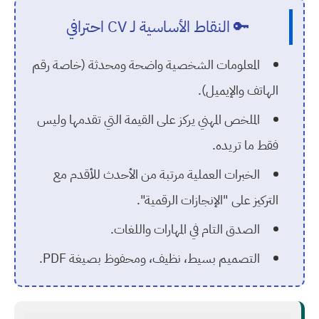
🔑 النقاط الأساسية لـ CV احترافي
المعلومات الشخصية واضحة ومحدثة (خاصة رقم
الهاتف والإيميل).
الملخص المهني يركز على القيمة التي تقدمها وليس
فقط ما تريده.
الخبرات العملية مرتبة من الأحدث للأقدم مع
التركيز على "الإنجازات الرقمية".
الصدق التام في المهارات واللغات.
التصميم بسيط، نظيف، ومحفوظ بصيغة PDF.