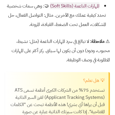
المهارات الناعمة (Soft Skills)
🤝: وهي سمات شخصية
تحدد كيفية عملك مع الآخرين. مثال: التواصل الفعال، حل
المشكلات، العمل تحت الضغط، القيادة، المرونة.
⚠️
ملاحظة:
لا تبالغ في سرد المهارات الناعمة (مثل: نشيط،
محبوب، ودود) دون أن يكون لها سياق. ركز أكثر على المهارات
المطلوبة في وصف الوظيفة.
💡 هل تعلم؟
تستخدم 75% من الشركات الكبرى أنظمة تسمى ATS
(Applicant Tracking Systems) لفرز السير الذاتية
قبل أن يراها أي بشري! هذه الأنظمة تبحث عن "الكلمات
المفتاحية". إذا كانت سيرتك الذاتية عبارة عن صورة