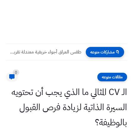
طقس العراق أجواء خريفية معتدلة تقرير جوي خلال يومي التعداد...
📁 مشاركات منوعه
0
مقالات منوعه
الـ CV المثالي ما الذي يجب أن تحتويه
السيرة الذاتية لزيادة فرص القبول
بالوظيفة؟