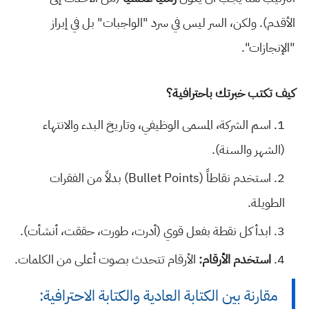
الأقدم). ولكن، السر ليس في سرد "الواجبات" بل في إبراز
"الإنجازات".
كيف تكتب خبرتك باحترافية؟
اسم الشركة، المسمى الوظيفي، وتاريخ البدء والانتهاء
(الشهر والسنة).
استخدم نقاطاً (Bullet Points) بدلاً من الفقرات
الطويلة.
ابدأ كل نقطة بفعل قوي (أدرت، طورت، حققت، أنشأت).
استخدم الأرقام:
الأرقام تتحدث بصوت أعلى من الكلمات.
مقارنة بين الكتابة العادية والكتابة الاحترافية: