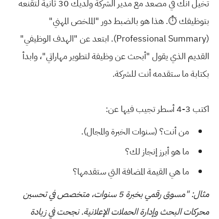
تخيل أنك في مصعد مع مدير الشركة ولديك 30 ثانية لتقنعه
بتوظيفك ⏱️. هذا هو بالضبط دور "الملخص المهني"
(Professional Summary). ابتعد عن "الهدف الوظيفي"
القديم الذي يقول "أبحث عن وظيفة لتطوير مهاراتي"، وابدأ
بكتابة ما ستقدمه أنت للشركة.
اكتب 3-4 أسطر تجيب فيها عن:
من أنت؟ (سنوات الخبرة والمجال).
ما هو أبرز إنجاز لك؟
ما هي القيمة المضافة التي ستقدمها؟
مثال: "مسوق رقمي بخبرة 5 سنوات، متخصص في تحسين
محركات البحث وإدارة الحملات الإعلانية. نجحت في زيادة