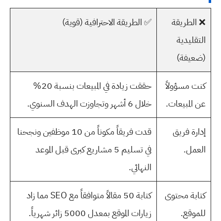
❌ الطريقة
✅ الطريقة الاحترافية (قوية)
التقليدية
(ضعيفة)
كنت مسؤولاً
حققت زيادة في المبيعات بنسبة 20%
عن المبيعات.
خلال 6 أشهر وتجاوزت الهدف السنوي.
إدارة فريق
قدت فريقاً مكوناً من 10 موظفين ونجحنا
العمل.
في تسليم 5 مشاريع كبرى قبل الموعد
النهائي.
كتابة محتوى
كتابة 50 مقالاً متوافقاً مع SEO مما زاد
للموقع.
زيارات الموقع بمعدل 5000 زائر شهرياً.