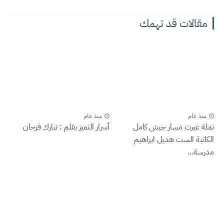
مقالات قد تهمك
منذ عام
منذ عام
نملة غيرت مسار جيش كامل
أسرار التميز بقلم : تبارك فرحان
الكاتبة الست هديل ابراهيم
مدرسة...