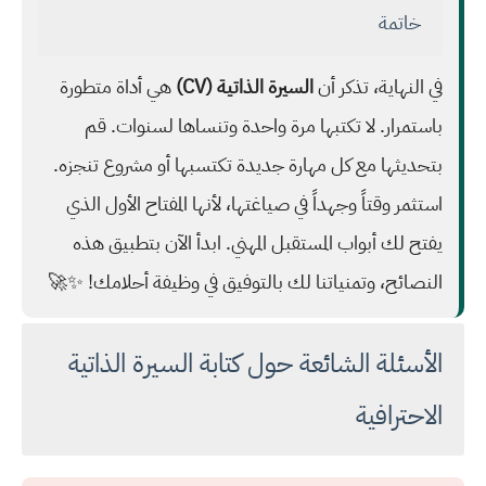
خاتمة
في النهاية، تذكر أن
السيرة الذاتية (CV)
هي أداة متطورة
باستمرار. لا تكتبها مرة واحدة وتنساها لسنوات. قم
بتحديثها مع كل مهارة جديدة تكتسبها أو مشروع تنجزه.
استثمر وقتاً وجهداً في صياغتها، لأنها المفتاح الأول الذي
يفتح لك أبواب المستقبل المهني. ابدأ الآن بتطبيق هذه
النصائح، وتمنياتنا لك بالتوفيق في وظيفة أحلامك! ✨🚀
الأسئلة الشائعة حول كتابة السيرة الذاتية
الاحترافية