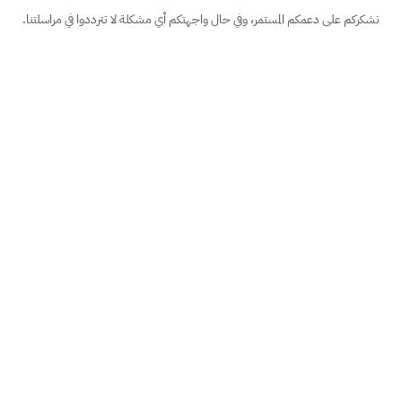
نشكركم على دعمكم المستمر، وفي حال واجهتكم أي مشكلة لا تترددوا في مراسلتنا.