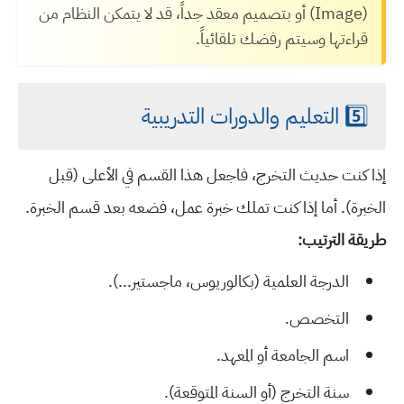
(Image) أو بتصميم معقد جداً، قد لا يتمكن النظام من
قراءتها وسيتم رفضك تلقائياً.
5️⃣ التعليم والدورات التدريبية
إذا كنت حديث التخرج، فاجعل هذا القسم في الأعلى (قبل
الخبرة). أما إذا كنت تملك خبرة عمل، فضعه بعد قسم الخبرة.
طريقة الترتيب:
الدرجة العلمية (بكالوريوس، ماجستير...).
التخصص.
اسم الجامعة أو المعهد.
سنة التخرج (أو السنة المتوقعة).