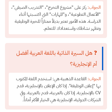
الجواب:
ركز على "مشروع التخرج"، "التدريب الصيفي"،
"الأعمال التطوعية"، و"المهارات" التي اكتسبتها أثناء
الدراسة. هذه الأمور تعتبر بديلاً ممتازاً للخبرة الوظيفية
وتظهر نشاطك واستعدادك للتعلم.
❓ هل السيرة الذاتية باللغة العربية أفضل
أم الإنجليزية؟
الجواب:
القاعدة الذهبية هي: استخدم اللغة المكتوب
بها "إعلان الوظيفة". إذا كان الإعلان بالإنجليزية، قدم
CV بالإنجليزية. إذا كان بالعربية، قدم بالعربية. وفي
الشركات الدولية، الإنجليزية هي الخيار الأكثر أماناً.