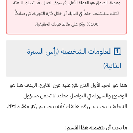
وهمية. الصدق هو العملة الأغلى في سوق العمل. قد تتجاوز الـ CV،
لكنك ستنكشف حتماً في المقابلة أو خلال فترة التجربة. كن صادقاً
100% وركز على نقاط قوتك الحقيقية.
1️⃣ المعلومات الشخصية (رأس السيرة
الذاتية)
هذا هو الجزء الأول الذي تقع عليه عين القارئ. الهدف هنا هو
الوضوح والسهولة في التواصل معك. لا تجعل مسؤول
التوظيف يبحث عن رقم هاتفك كأنه يبحث عن كنز مفقود 🗺️.
ما يجب أن يتضمنه هذا القسم: