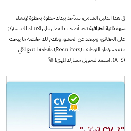
في هذا الدليل الشامل، سنأخذ بيدك خطوة بخطوة لإنشاء
سيرة ذاتية احترافية
تجبر أصحاب العمل على الانتباه لك. سنركز
على الحقائق، ونبتعد عن الحشو، ونقدم لك خلاصة ما يبحث
عنه مسؤولو التوظيف (Recruiters) وأنظمة التتبع الآلي
(ATS). استعد لتحويل مسارك المهني! 🚀