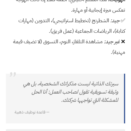
تعكس ميزة إيجابية أو مهارة.
✅
جيد:
الشطرنج (تخطيط استراتيجي)، التدوين (مهارات
كتابة)، الرياضات الجماعية (عمل فريق).
❌
غير جيد:
مشاهدة التلفاز، النوم، التسوق (لا تضيف قيمة
مهنية).
”
سيرتك الذاتية ليست مذكراتك الشخصية، بل هي
وثيقة تسويقية تقول لصاحب العمل: أنا الحل
للمشكلة التي تواجهها شركتك.
— قاعدة توظيف ذهبية