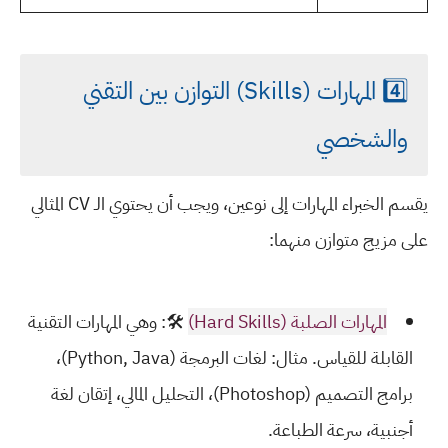
4️⃣ المهارات (Skills) التوازن بين التقني
والشخصي
يقسم الخبراء المهارات إلى نوعين، ويجب أن يحتوي الـ CV المثالي
على مزيج متوازن منهما:
المهارات الصلبة (Hard Skills)
🛠️: وهي المهارات التقنية
القابلة للقياس. مثال: لغات البرمجة (Python, Java)،
برامج التصميم (Photoshop)، التحليل المالي، إتقان لغة
أجنبية، سرعة الطباعة.