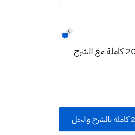
0
ملزمة الأستاذ طه حسين اليونت الخامس رابع ابتدائي إنكليزي 2026 كاملة مع الشرح