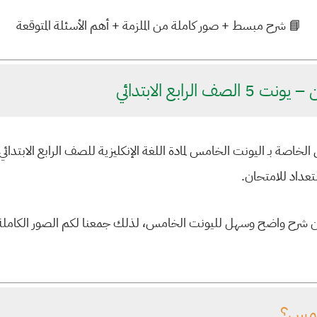
📘 شرح مبسط + صور كاملة من الملزمة + أهم الأسئلة المتوقعة
لرابع الابتدائي
الخاصة بـ
اليونت الخامس لمادة اللغة الإنكليزية للصف الرابع الابتدائي
عداد للامتحان.
ر عن شرح واضح وسهل لليونت الخامس، لذلك جمعنا لكم الصور الكاملة
امس؟