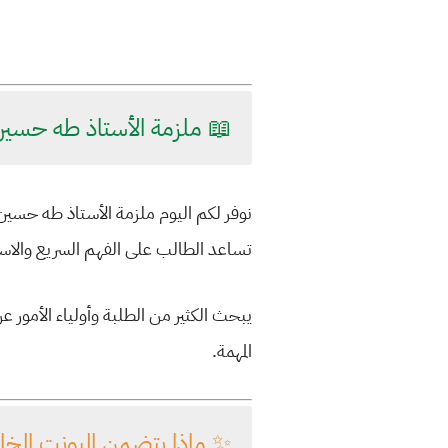
📖 ملزمة الأستاذ طه حسين – يونت 5 الصف ا
نوفر لكم اليوم ملزمة الأستاذ
طه حسين
تساعد الطالب على الفهم السريع والاست
يبحث الكثير من الطلبة وأولياء الأمو
المهمة.
✨ ماذا يتضمن اليونت الخ