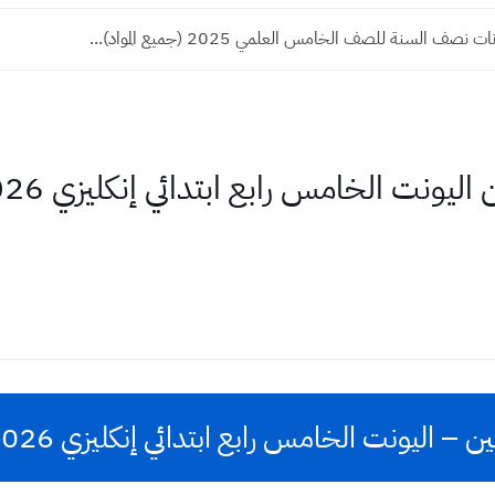
نصف السنة للصف الخامس العلمي 2025 (جميع المواد)...
ت الخامس رابع ابتدائي إنكليزي 2026 كاملة بالشرح والحل