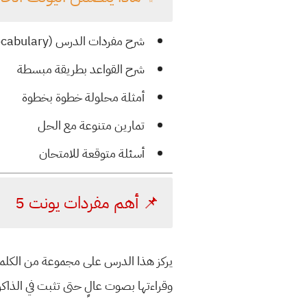
شرح مفردات الدرس (Vocabulary)
شرح القواعد بطريقة مبسطة
أمثلة محلولة خطوة بخطوة
تمارين متنوعة مع الحل
أسئلة متوقعة للامتحان
📌 أهم مفردات يونت 5
وقراءتها بصوت عالٍ حتى تثبت في الذاكر