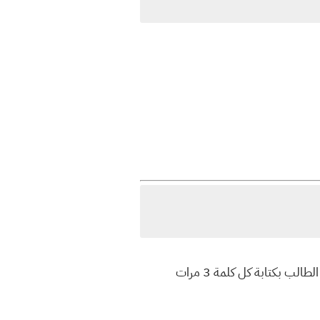
يركز هذا الدرس على مجموعة من الكلمات الجديدة التي يجب حفظها جيداً مع طريقة اللفظ الصحيح. ننصح الطالب بكتابة كل كلمة 3 مرات