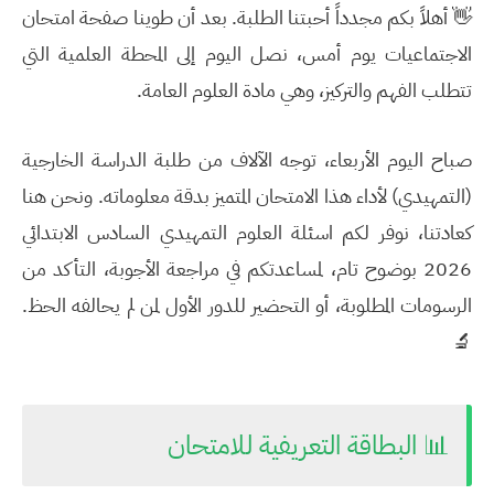
👋 أهلاً بكم مجدداً أحبتنا الطلبة. بعد أن طوينا صفحة امتحان
الاجتماعيات يوم أمس، نصل اليوم إلى المحطة العلمية التي
تتطلب الفهم والتركيز، وهي مادة العلوم العامة.
صباح اليوم الأربعاء، توجه الآلاف من طلبة الدراسة الخارجية
(التمهيدي) لأداء هذا الامتحان المتميز بدقة معلوماته. ونحن هنا
كعادتنا، نوفر لكم
اسئلة العلوم التمهيدي السادس الابتدائي
2026
بوضوح تام، لمساعدتكم في مراجعة الأجوبة، التأكد من
الرسومات المطلوبة، أو التحضير للدور الأول لمن لم يحالفه الحظ.
🔬
📊 البطاقة التعريفية للامتحان