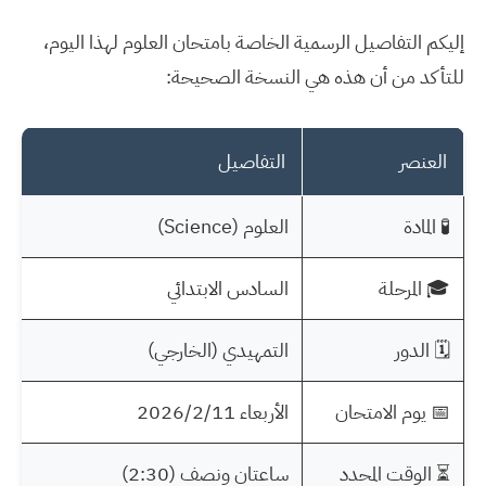
إليكم التفاصيل الرسمية الخاصة بامتحان العلوم لهذا اليوم،
للتأكد من أن هذه هي النسخة الصحيحة:
العنصر
التفاصيل
🧪 المادة
العلوم (Science)
🎓 المرحلة
السادس الابتدائي
🗓️ الدور
التمهيدي (الخارجي)
📅 يوم الامتحان
الأربعاء 2026/2/11
⏳ الوقت المحدد
ساعتان ونصف (2:30)