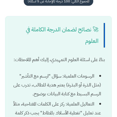
المجموع الكلي: 100 درجة (الإجابة عن 5 أسئلة)
🚀 نصائح لضمان الدرجة الكاملة في
العلوم
بناءً على
اسئلة العلوم التمهيدي
، إليك أهم الملاحظات:
الرسومات العلمية:
سؤال "ارسم مع التأشير"
(مثل الذرة أو البذرة) يعتبر هدية للطالب، تدرب على
الرسم البسيط مع كتابة البيانات بوضوح.
التعاليل العلمية:
ركز على الكلمات المفتاحية، مثلاً
عند تعليل "تغطية الأسلاك بالمطاط" يجب ذكر كلمة