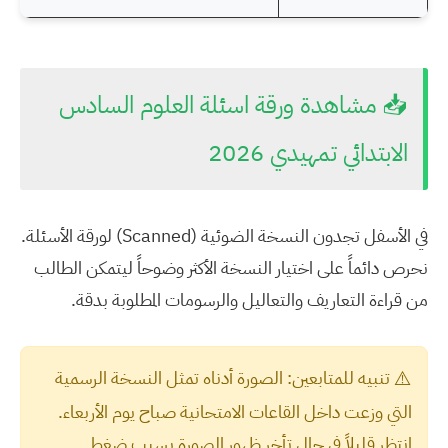
📥 مشاهدة ورقة اسئلة العلوم السادس
الابتدائي تمهيدي 2026
في الأسفل تجدون النسخة الضوئية (Scanned) لورقة الأسئلة.
نحرص دائماً على اختيار النسخة الأكثر وضوحاً ليتمكن الطالب
من قراءة التعاريف والتعاليل والرسومات المطلوبة بدقة.
تنبيه للمتابعين:
الصورة أدناه تمثل النسخة الرسمية
⚠️
التي وزعت داخل القاعات الامتحانية صباح يوم الأربعاء.
انتظر قليلاً في حال تأخر ظهور الصورة بسبب ضغط