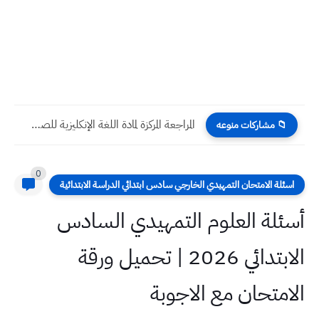
المراجعة المركزة لمادة اللغة الإنكليزية للصف السادس الابتدائي 2023 الدور...
📁 مشاركات منوعه
0
اسئلة الامتحان التمهيدي الخارجي سادس ابتدائي الدراسة الابتدائية
أسئلة العلوم التمهيدي السادس
الابتدائي 2026 | تحميل ورقة
الامتحان مع الاجوبة