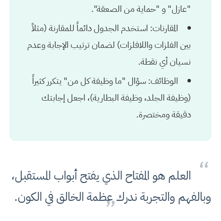
"عازل" و "حماية من الصعقة".
المقارنات:
استخدم الجدول دائماً للمقارنة (مثلاً
بين الفلزات واللافلزات) لضمان ترتيب الإجابة وعدم
نسيان أي نقطة.
الوظائف:
سؤال "ما وظيفة كل من" يتكرر كثيراً
(وظيفة الجلد، وظيفة البطارية)، اجعل إجابتك
دقيقة ومختصرة.
“
العلم هو المفتاح الذي يفتح أبواب المستقبل،
وبالفهم والتجربة ندرك عظمة الخالق في الكون.
”