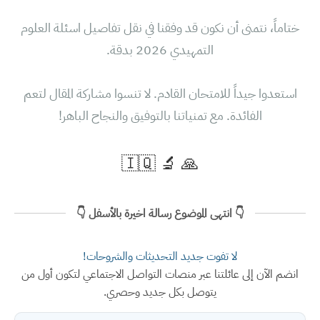
ختاماً، نتمنى أن نكون قد وفقنا في نقل تفاصيل
اسئلة العلوم
التمهيدي 2026
بدقة.
استعدوا جيداً للامتحان القادم. لا تنسوا مشاركة المقال لتعم
الفائدة. مع تمنياتنا بالتوفيق والنجاح الباهر!
🙏 🔬 🇮🇶
👇 انتهى الموضوع رسالة اخيرة بالأسفل 👇
لا تفوت جديد التحديثات والشروحات!
انضم الآن إلى عائلتنا عبر منصات التواصل الاجتماعي لتكون أول من
يتوصل بكل جديد وحصري.