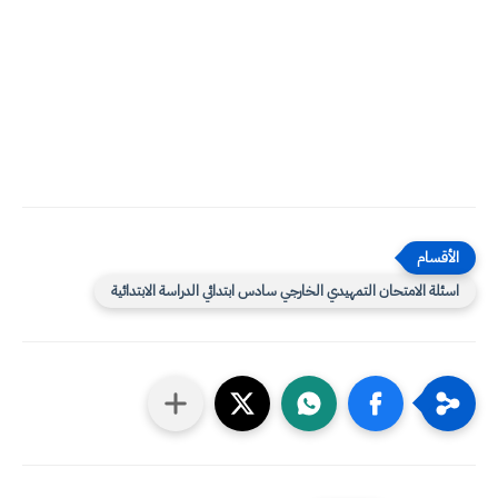
اسئلة الامتحان التمهيدي الخارجي سادس ابتدائي الدراسة الابتدائية