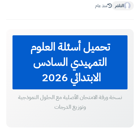
الناشر
منذ عام
تحميل أسئلة العلوم
التمهيدي السادس
الابتدائي 2026
نسخة ورقة الامتحان الأصلية مع الحلول النموذجية
وتوزيع الدرجات