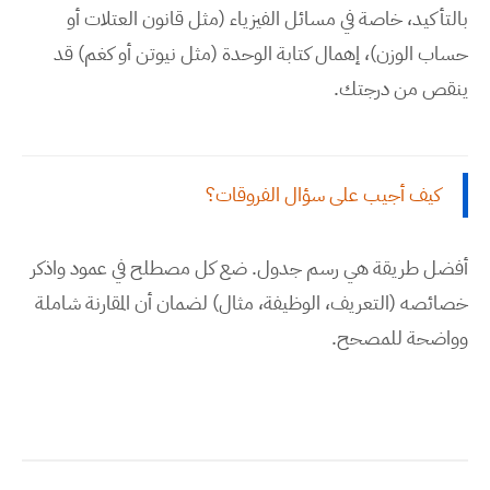
بالتأكيد، خاصة في مسائل الفيزياء (مثل قانون العتلات أو
حساب الوزن)، إهمال كتابة الوحدة (مثل نيوتن أو كغم) قد
ينقص من درجتك.
كيف أجيب على سؤال الفروقات؟
أفضل طريقة هي رسم جدول. ضع كل مصطلح في عمود واذكر
خصائصه (التعريف، الوظيفة، مثال) لضمان أن المقارنة شاملة
وواضحة للمصحح.