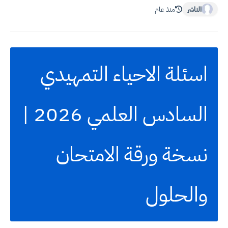
الناشر
منذ عام
اسئلة الاحياء التمهيدي
السادس العلمي 2026 |
نسخة ورقة الامتحان
والحلول