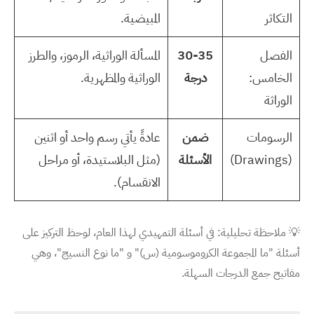
التكاثر
المبيضية.
الفصل
30-35
المسألة الوراثية، الرموز، والطرز
الخامس:
درجة
الوراثية والمظهرية.
الوراثة
الرسومات
ضمن
عادةً يأتي رسم واحد أو اثنين
(Drawings)
الأسئلة
(مثل البلاستيدة، أو مراحل
الانقسام).
💡
ملاحظة تحليلية:
في أسئلة التمهيدي لهذا العام، لوحظ التركيز على
أسئلة "ما المجموعة الكروموسومية (س)" و "ما نوع النسيج"، وهي
مفاتيح جمع الدرجات السهلة.