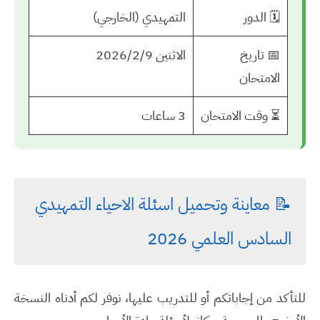
🗓️ الدور
التمهيدي (الخارجي)
📅 تاريخ
الاثنين 2026/2/9
الامتحان
⏳ وقت الامتحان
3 ساعات
📝 معاينة وتحميل اسئلة الاحياء التمهيدي
السادس العلمي 2026
للتأكد من إجاباتكم أو للتدريب عليها، نوفر لكم أدناه النسخة