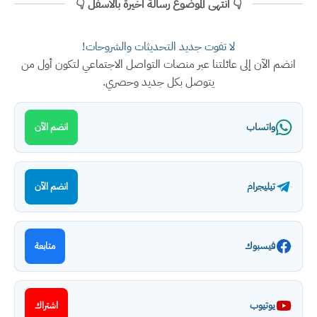
👇 انتهى الموضوع رسالة اخيرة بالأسفل 👇
لا تفوت جديد التحديثات والشروحات!
انضم الآن إلى عائلتنا عبر منصات التواصل الاجتماعي لتكون أول من
يتوصل بكل جديد وحصري.
واتساب
انضم الآن
تيليجرام
انضم الآن
فيسبوك
متابعة
يوتيوب
اشتراك