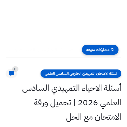
اسعار صرف الدولار مقابل الدينار العراقي اليوم الجمعة 31 -...
📁 مشاركات منوعه
0
اسئلة الامتحان التمهيدي الخارجي السادس العلمي
أسئلة الاحياء التمهيدي السادس
العلمي 2026 | تحميل ورقة
الامتحان مع الحل