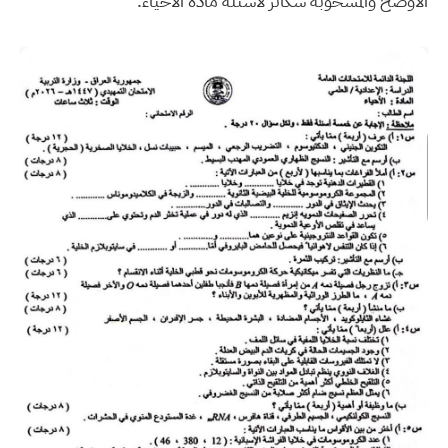
الأوضح والمسحوبة سكانر لأسئلة مادة الأحياء.