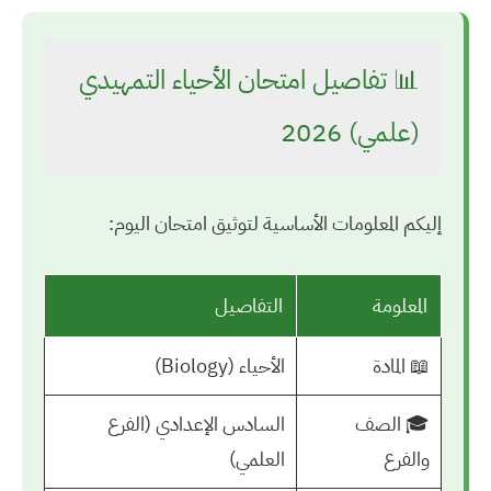
📊 تفاصيل امتحان الأحياء التمهيدي
(علمي) 2026
إليكم المعلومات الأساسية لتوثيق امتحان اليوم:
المعلومة
التفاصيل
📖 المادة
الأحياء (Biology)
🎓 الصف
السادس الإعدادي (الفرع
والفرع
العلمي)