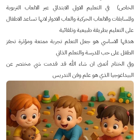
الخاص) في التعليم الاولي الابتدائي عبر الالعاب التربوية
والمسابقات والالعاب الحركية والعاب الادوار لانها تساعد الاطفال
على التعليم بطريقة طبيعية وتلقائية
هدفها الاساسي هو جعل التعلم تجربة ممتعة ومؤثرة تحفز
الطفل على حب المدرسة والتعلم الذاتي
وفي الختام أتمنى ان شاء الله قد قدمت شي مختصر عن
البيداغوجيا الذي هو علم وفن التدريس