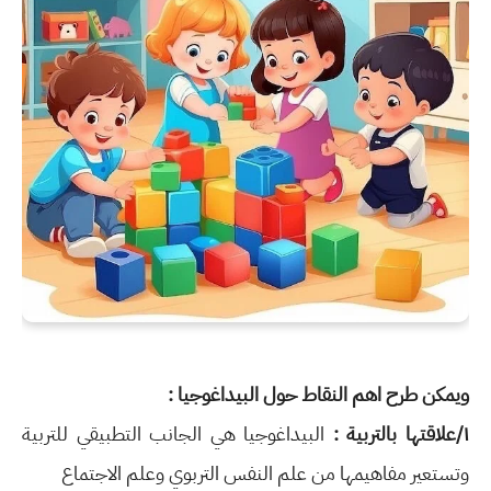
ويمكن طرح اهم النقاط حول البيداغوجيا :
١/علاقتها بالتربية :
البيداغوجيا هي الجانب التطبيقي للتربية
وتستعير مفاهيمها من علم النفس التربوي وعلم الاجتماع