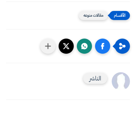
مقالات منوعه
الناشر