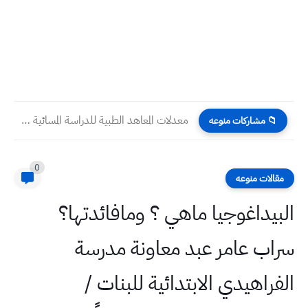
معدلات المعاهد الطبية للدراسة المسائية 2025
📁 مشاركات منوعه
0
مقالات منوعه
البيداغوجيا ماهي ؟ ومافائدتها؟
سراب عامر عبد معاونة مدرسة
الفراهيدي الابتدائية للبنات /