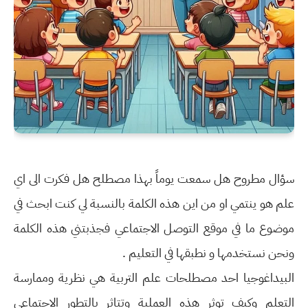
سؤال مطروح هل سمعت يوماً بهذا مصطلح هل فكرت الى اي
علم هو ينتمي او من اين هذه الكلمة بالنسبة لي كنت ابحث في
موضوع ما في موقع التوصل الاجتماعي فجذبتني هذه الكلمة
ونحن نستخدمها و نطبقها في التعليم .
البيداغوجيا احد مصطلحات علم التربية هي نظرية وممارسة
التعلم وكيف توثر هذه العملية وتتاثر بالتطور الاجتماعي