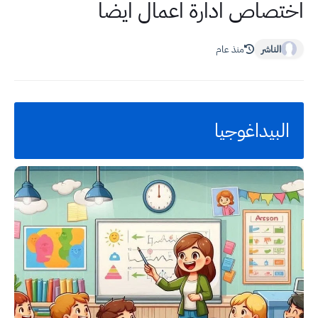
اختصاص ادارة اعمال ايضاً
الناشر
منذ عام
البيداغوجيا