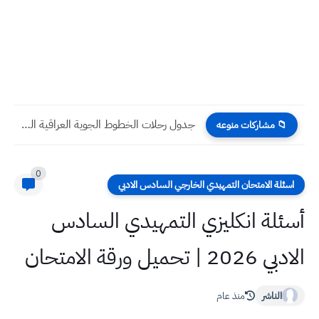
جدول رحلات الخطوط الجوية العراقية الجمعة 12 / 8 /...
📁 مشاركات منوعه
0
اسئلة الامتحان التمهيدي الخارجي السادس الادبي
أسئلة انكليزي التمهيدي السادس
الادبي 2026 | تحميل ورقة الامتحان
الناشر
منذ عام