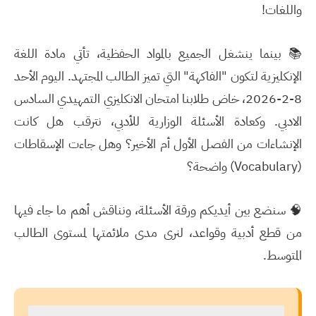
واللغات!
📚 بينما ينشغل الجميع بالمواد الحفظية، تأتي مادة اللغة
الإنكليزية لتكون "الفاكهة" التي تميز الطالب المجتهد. اليوم الأحد
8-2-2026
، خاض طلابنا امتحان
الانكليزي التمهيدي السادس
الادبي
. وكعادة الأسئلة الوزارية للأدبي، نترقب هل كانت
الإنشاءات من الفصل الأول أم الأخير؟ وهل جاءت الإسقاطات
(Vocabulary) واضحة؟
🧠 سنضع بين أيديكم ورقة الأسئلة، ونناقش أهم ما جاء فيها
من قطع أدبية وقواعد، لنرى مدى ملائمتها لمستوى الطالب
المتوسط.