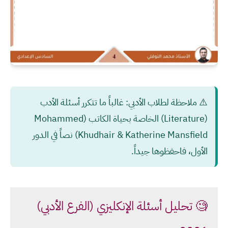
⚠️
ملاحظة لطلاب الأدبي:
غالباً ما تتكرر أسئلة الأدب
(Literature) الخاصة بحياة الكاتب (Mohammed
Khudhair & Katherine Mansfield) نصاً في الدور
الأول، فاحفظوها جيداً.
🧐 تحليل أسئلة الإنكليزي (الفرع الأدبي)