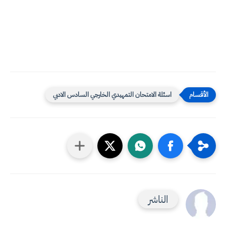
اسئلة الامتحان التمهيدي الخارجي السادس الادبي
الناشر