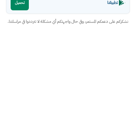
تطبيقنا
تحميل
نشكركم على دعمكم المستمر، وفي حال واجهتكم أي مشكلة لا تترددوا في مراسلتنا.