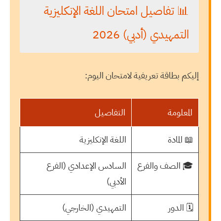
📊 تفاصيل امتحان اللغة الإنكليزية
التمهيدي (أدبي) 2026
إليكم بطاقة تعريفية لامتحان اليوم:
المعلومة
التفاصيل
📖 المادة
اللغة الإنكليزية
🎓 الصف والفرع
السادس الإعدادي (الفرع
الأدبي)
🗓️ الدور
التمهيدي (الخارجي)