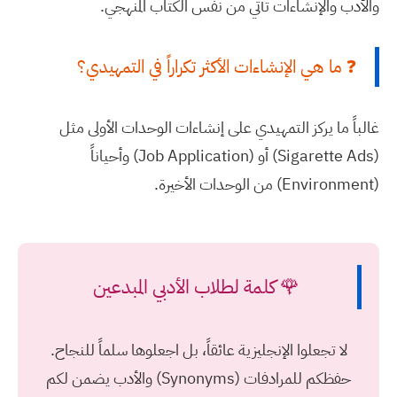
والأدب والإنشاءات تأتي من نفس الكتاب المنهجي.
❓ ما هي الإنشاءات الأكثر تكراراً في التمهيدي؟
غالباً ما يركز التمهيدي على إنشاءات الوحدات الأولى مثل
(Sigarette Ads) أو (Job Application) وأحياناً
(Environment) من الوحدات الأخيرة.
🌹 كلمة لطلاب الأدبي المبدعين
لا تجعلوا الإنجليزية عائقاً، بل اجعلوها سلماً للنجاح.
حفظكم للمرادفات (Synonyms) والأدب يضمن لكم