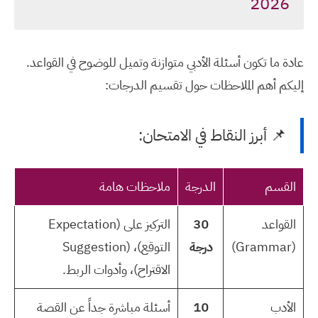
2026
عادة ما تكون أسئلة الأدبي متوازنة وتميل للوضوح في القواعد.
إليكم أهم الملاحظات حول تقسيم الدرجات:
📌 أبرز النقاط في الامتحان:
القسم
الدرجة
ملاحظات هامة
القواعد
30
التركيز على (Expectation
(Grammar)
درجة
التوقع)، (Suggestion
الاقتراح)، وأدوات الربط.
الأدب
10
أسئلة مباشرة جداً عن القصة