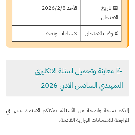
📅 تاريخ
الأحد 2026/2/8
الامتحان
⏳ وقت الامتحان
3 ساعات ونصف
📝 معاينة وتحميل اسئلة الانكليزي
التمهيدي السادس الادبي 2026
إليكم نسخة واضحة من الأسئلة، يمكنكم الاعتماد عليها في
المراجعة للامتحانات الوزارية القادمة.