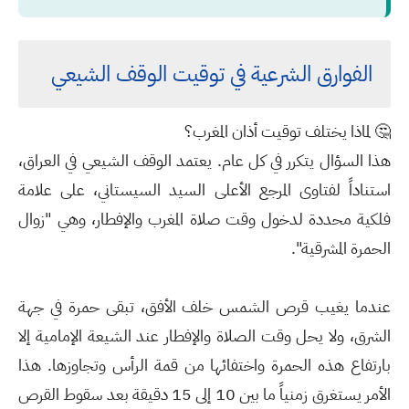
الفوارق الشرعية في توقيت الوقف الشيعي
🤔
لماذا يختلف توقيت أذان المغرب؟
هذا السؤال يتكرر في كل عام. يعتمد الوقف الشيعي في العراق،
استناداً لفتاوى المرجع الأعلى السيد السيستاني، على علامة
فلكية محددة لدخول وقت صلاة المغرب والإفطار، وهي
"زوال
الحمرة المشرقية"
.
عندما يغيب قرص الشمس خلف الأفق، تبقى حمرة في جهة
الشرق، ولا يحل وقت الصلاة والإفطار عند الشيعة الإمامية إلا
بارتفاع هذه الحمرة واختفائها من قمة الرأس وتجاوزها. هذا
الأمر يستغرق زمنياً ما بين 10 إلى 15 دقيقة بعد سقوط القرص