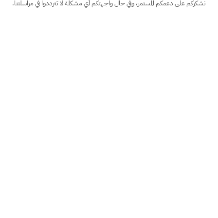
نشكركم على دعمكم المستمر، وفي حال واجهتكم أي مشكلة لا تترددوا في مراسلتنا.