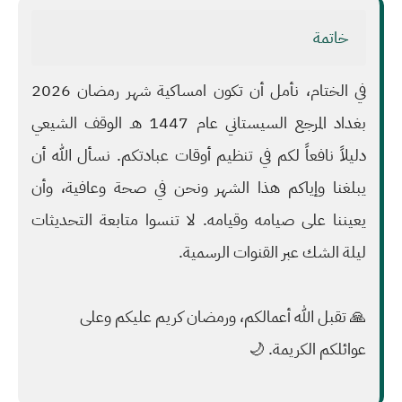
خاتمة
في الختام، نأمل أن تكون
امساكية شهر رمضان 2026
بغداد المرجع السيستاني عام 1447 هـ الوقف الشيعي
دليلاً نافعاً لكم في تنظيم أوقات عبادتكم. نسأل الله أن
يبلغنا وإياكم هذا الشهر ونحن في صحة وعافية، وأن
يعيننا على صيامه وقيامه. لا تنسوا متابعة التحديثات
ليلة الشك عبر القنوات الرسمية.
🙏
تقبل الله أعمالكم، ورمضان كريم عليكم وعلى
عوائلكم الكريمة.
🌙