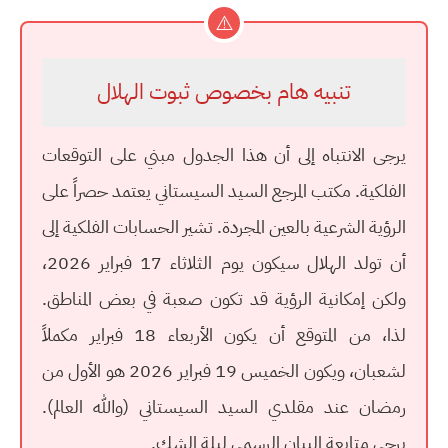
⚠️
تنبيه هام بخصوص ثبوت الهلال
يرجى الانتباه إلى أن هذا الجدول مبني على التوقعات
الفلكية. مكتب المرجع السيد السيستاني يعتمد حصراً على
الرؤية الشرعية بالعين المجردة
. تشير الحسابات الفلكية إلى
أن تولد الهلال سيكون يوم الثلاثاء 17 فبراير 2026،
ولكن إمكانية الرؤية قد تكون صعبة في بعض المناطق.
لذا، من المتوقع أن يكون
الأربعاء 18 فبراير
مكملاً
لشعبان، ويكون
الخميس 19 فبراير 2026
هو الأول من
رمضان عند مقلدي السيد السيستاني (والله العالم).
يرجى متابعة البيان الرسمي ليلة الشك.