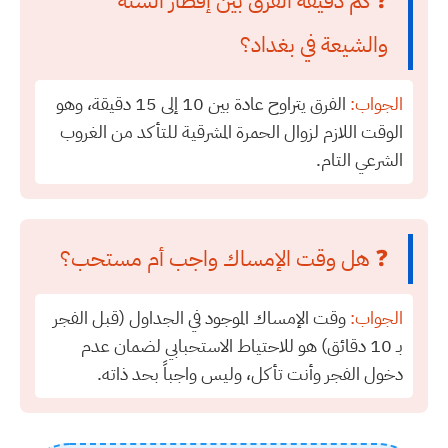
❓ كم دقيقة الفرق بين إفطار السنة
والشيعة في بغداد؟
الجواب:
الفرق يتراوح عادة بين 10 إلى 15 دقيقة، وهو
الوقت اللازم لزوال الحمرة المشرقية للتأكد من الغروب
الشرعي التام.
❓ هل وقت الإمساك واجب أم مستحب؟
الجواب:
وقت الإمساك الموجود في الجداول (قبل الفجر
بـ 10 دقائق) هو للاحتياط الاستحبابي لضمان عدم
دخول الفجر وأنت تأكل، وليس واجباً بحد ذاته.