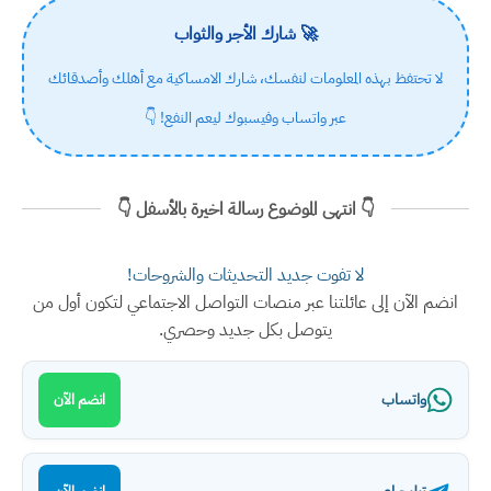
🚀 شارك الأجر والثواب
لا تحتفظ بهذه المعلومات لنفسك، شارك الامساكية مع أهلك وأصدقائك
عبر واتساب وفيسبوك ليعم النفع! 👇
👇 انتهى الموضوع رسالة اخيرة بالأسفل 👇
لا تفوت جديد التحديثات والشروحات!
انضم الآن إلى عائلتنا عبر منصات التواصل الاجتماعي لتكون أول من
يتوصل بكل جديد وحصري.
واتساب
انضم الآن