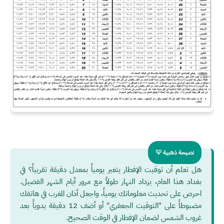
نصيحة ذهبية 💡
هل تعلم أن توقيت الإفطار يتغير يومياً بمعدل دقيقة تقريباً؟ في
بغداد هذا العام، يزداد النهار طولاً مع مرور أيام الشهر الفضيل.
احرص على تحديث معلوماتك يومياً، واجعل أذان المغرب في هاتفك
مضبوطاً على "التوقيت الجعفري" أو أضف 12 دقيقة يدوياً بعد
غروب الشمس لضمان الإفطار في الوقت الصحيح.