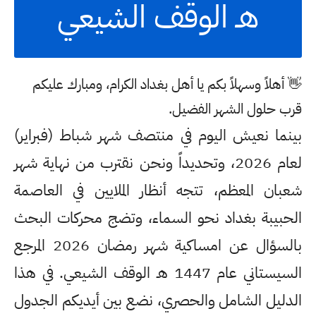
هـ الوقف الشيعي
👋
أهلاً وسهلاً بكم يا أهل بغداد الكرام، ومبارك عليكم
قرب حلول الشهر الفضيل.
بينما نعيش اليوم في منتصف شهر شباط (فبراير)
لعام 2026، وتحديداً ونحن نقترب من نهاية شهر
شعبان المعظم، تتجه أنظار الملايين في العاصمة
الحبيبة بغداد نحو السماء، وتضج محركات البحث
بالسؤال عن
امساكية شهر رمضان 2026 المرجع
السيستاني عام 1447 هـ الوقف الشيعي
. في هذا
الدليل الشامل والحصري، نضع بين أيديكم الجدول