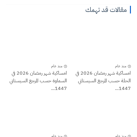
مقالات قد تهمك
منذ عام
منذ عام
امساكية شهر رمضان 2026 في
امساكية شهر رمضان 2026 في
الحلة حسب المرجع السيستاني
السماوة حسب المرجع السيستاني
1447...
1447...
منذ عام
منذ عام