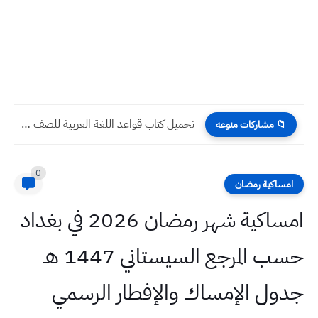
تحميل كتاب قواعد اللغة العربية للصف الرابع الابتدائي 2022 -...
📁 مشاركات منوعه
0
امساكية رمضان
امساكية شهر رمضان 2026 في بغداد
حسب المرجع السيستاني 1447 هـ
جدول الإمساك والإفطار الرسمي