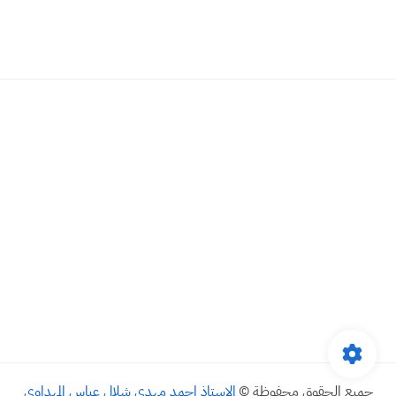
جميع الحقوق محفوظة ©
الاستاذ احمد مهدي شلال عباس المهداوي