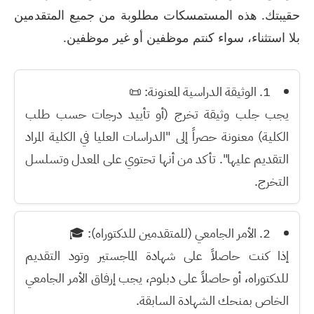
حقيبتك. هذه المستمسكات مطلوبة من جميع المتقدمين
بلا استثناء، سواء كنتم موظفين أو غير موظفين.
1. الوثيقة الدراسية المعنونة:
📜
يجب جلب وثيقة تخرج (أو تأييد درجات حسب طلب
الكلية) معنونة حصراً إلى "الدراسات العليا في الكلية المراد
التقديم عليها". تأكد من أنها تحتوي على المعدل وتسلسل
التخرج.
2. الأمر الجامعي (للمتقدمين للدكتوراه):
🎓
إذا كنت حاصلاً على شهادة الماجستير وتود التقديم
للدكتوراه، أو حاصلاً على دبلوم، يجب إرفاق الأمر الجامعي
الخاص بمنحك الشهادة السابقة.