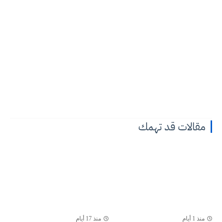
مقالات قد تهمك
منذ 1 أيام
منذ 17 أيام