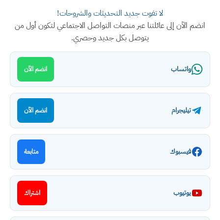
لا تفوت جديد التحديثات والشروحات!
انضم الآن إلى عائلتنا عبر منصات التواصل الاجتماعي لتكون أول من
يتوصل بكل جديد وحصري.
واتساب
انضم الآن
تيليجرام
انضم الآن
فيسبوك
متابعة
يوتيوب
اشتراك