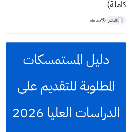
كاملة)
الناشر
منذ عام
دليل المستمسكات
المطلوبة للتقديم على
الدراسات العليا 2026