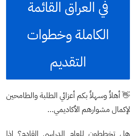
في العراق القائمة
الكاملة وخطوات
التقديم
👋 أهلاً وسهلاً بكم أعزائي الطلبة والطامحين
لإكمال مشوارهم الأكاديمي...
هل تخططون للعام الدراسي القادم؟ إذا