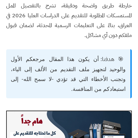
خارطة طريق واضحة ودقيقة، تشرح بالتفصيل الممل
المستمسكات المطلوبة للتقديم على الدراسات العليا 2026 في
العراق
، بناءً على التعليمات الرسمية المحدثة، لضمان قبول
ملفكم دون أي مشاكل.
🎯 هدفنا:
أن يكون هذا المقال مرجعكم الأول
والوحيد لتجهيز ملف التقديم من الألف إلى الياء،
وتجنب الأخطاء التي قد تؤدي -لا سمح الله- إلى
استبعادكم من المنافسة.