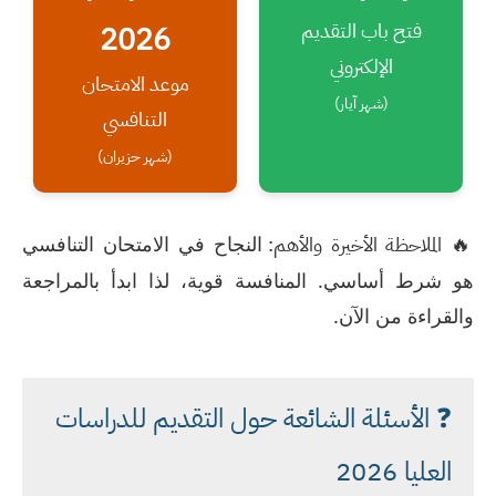
فتح باب التقديم
2026
الإلكتروني
موعد الامتحان
(شهر آيار)
التنافسي
(شهر حزيران)
الملاحظة الأخيرة والأهم:
🔥
النجاح في الامتحان التنافسي
هو شرط أساسي. المنافسة قوية، لذا ابدأ بالمراجعة
والقراءة من الآن.
❓ الأسئلة الشائعة حول التقديم للدراسات
العليا 2026