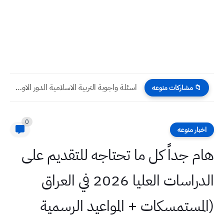
اسئلة واجوبة التربية الاسلامية الدور الاول 2023 صف السادس الابتدائي
📁 مشاركات منوعه
0
اخبار منوعه
هام جداً كل ما تحتاجه للتقديم على
الدراسات العليا 2026 في العراق
(المستمسكات + المواعيد الرسمية