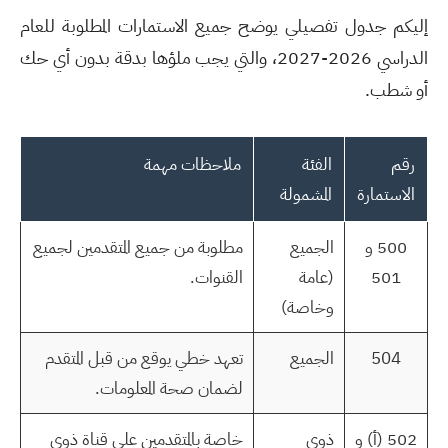
إليكم جدول تفصيلي يوضح جميع الاستمارات المطلوبة للعام
الدراسي 2026-2027، والتي يجب ملؤها بدقة
بدون أي حك
أو شطب
.
رقم
الفئة
ملاحظات مهمة
الاستمارة
المشمولة
500 و
الجميع
مطلوبة من جميع المتقدمين لجميع
501
(عامة
القنوات.
وخاصة)
504
الجميع
تعهد خطي يوقع من قبل المتقدم
لضمان صحة المعلومات.
502 (أ) و
ذوي
خاصة بالمتقدمين على قناة ذوي