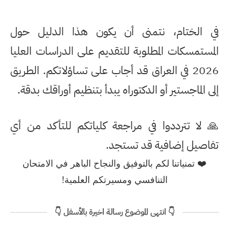
في الختام، نتمنى أن يكون هذا الدليل حول
المستمسكات المطلوبة للتقديم على الدراسات العليا
2026 في العراق
قد أجاب على تساؤلاتكم. الطريق
إلى الماجستير أو الدكتوراه يبدأ بتنظيم أوراقك بدقة.
🙏 لا تترددوا في مراجعة كلياتكم للتأكد من أي
تفاصيل إضافية قد تستجد.
❤️ تمنياتنا لكم بالتوفيق والنجاح الباهر في الامتحان
التنافسي ومسيرتكم العلمية!
👇 انتهى الموضوع رسالة اخيرة بالأسفل 👇