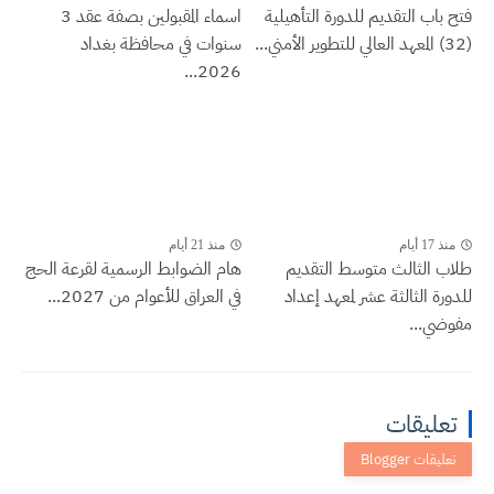
فتح باب التقديم للدورة التأهيلية
اسماء المقبولين بصفة عقد 3
(32) المعهد العالي للتطوير الأمني...
سنوات في محافظة بغداد
2026...
منذ 17 أيام
منذ 21 أيام
طلاب الثالث متوسط التقديم
هام الضوابط الرسمية لقرعة الحج
للدورة الثالثة عشر لمعهد إعداد
في العراق للأعوام من 2027...
مفوضي...
تعليقات