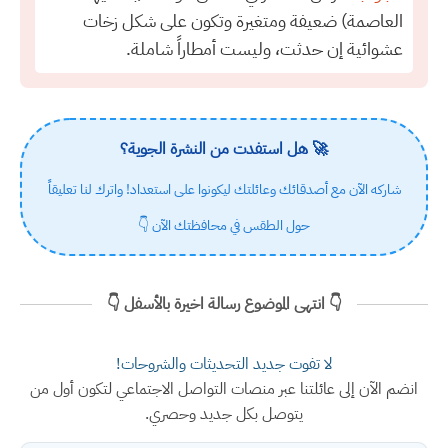
العاصمة) ضعيفة ومتغيرة وتكون على شكل زخات
عشوائية إن حدثت، وليست أمطاراً شاملة.
🚀 هل استفدت من النشرة الجوية؟
شاركه الآن مع أصدقائك وعائلتك ليكونوا على استعداد! واترك لنا تعليقاً
حول الطقس في محافظتك الآن 👇
👇 انتهى الموضوع رسالة اخيرة بالأسفل 👇
لا تفوت جديد التحديثات والشروحات!
انضم الآن إلى عائلتنا عبر منصات التواصل الاجتماعي لتكون أول من
يتوصل بكل جديد وحصري.