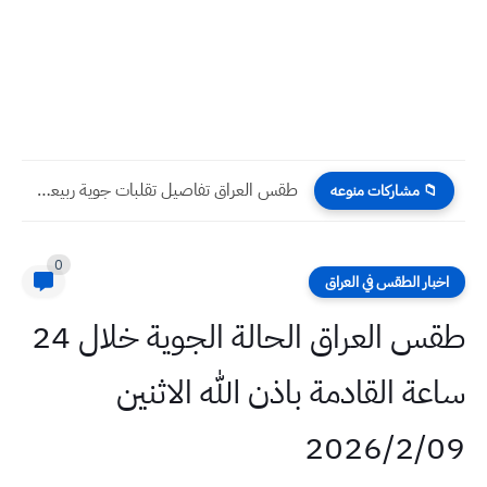
مجموعة وظائف في شركات عراقية بتاريخ اليوم الثلاثاء 14/ 3/...
📁 مشاركات منوعه
0
اخبار الطقس في العراق
طقس العراق الحالة الجوية خلال 24
ساعة القادمة باذن الله الاثنين
2026/2/09