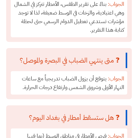
الجواب:
بناءً على تقرير الطقس، الأمطار تتركز في الشمال
وهي اعتيادية، والزخات في الوسط ضعيفة، لذا لا توجد
مؤشرات تستدعي تعطيل الدوام الرسمي حتى لحظة
كتابة هذا التقرير.
❓ متى ينتهي الضباب في البصرة والموصل؟
الجواب:
يتوقع أن يزول الضباب تدريجياً مع ساعات
النهار الأولى وشروق الشمس وارتفاع درجات الحرارة.
❓ هل ستسقط أمطار في بغداد اليوم؟
الجواب:
فرص الأمطار في مناطق الوسط (بما فيها