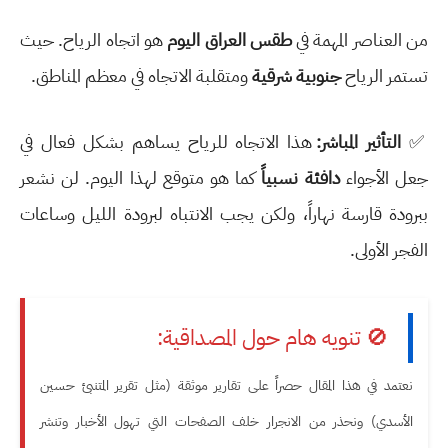
من العناصر المهمة في
طقس العراق اليوم
هو اتجاه الرياح. حيث
تستمر الرياح
جنوبية شرقية
ومتقلبة الاتجاه في معظم المناطق.
✅
التأثير المباشر:
هذا الاتجاه للرياح يساهم بشكل فعال في
جعل الأجواء
دافئة نسبياً
كما هو متوقع لهذا اليوم. لن نشعر
ببرودة قارسة نهاراً، ولكن يجب الانتباه لبرودة الليل وساعات
الفجر الأولى.
🚫 تنويه هام حول المصداقية:
نعتمد في هذا المقال حصراً على تقارير موثقة (مثل تقرير المتنبئ حسين
الأسدي) ونحذر من الانجرار خلف الصفحات التي تهول الأخبار وتنشر