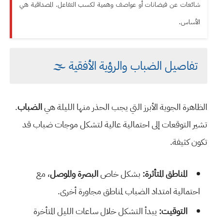
شائعات عن فيضانات أو عواصف وهمية لكسب التفاعل. المصداقية هي
الأساس.
تفاصيل الضباب والرؤية الأفقية 🌫️
الظاهرة الجوية الأبرز التي يجب الحذر منها الليلة هي
الضباب
.
تشير التوقعات إلى احتمالية عالية لتشكل موجات ضباب قد
تكون كثيفة.
المناطق المتأثرة:
بشكل خاص
البصرة والموصل
، مع
احتمالية امتداد الضباب لمناطق مجاورة أخرى.
التوقيت:
يبدأ التشكل خلال ساعات الليل المتأخرة