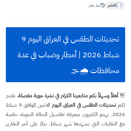
الناشر
منذ عام
تحديثات الطقس في العراق اليوم 9
شباط 2026 | أمطار وضباب في عدة
محافظات 🌧️🌫️
👋
أهلاً وسهلاً بكم متابعينا الكرام في نشرة جوية مفصلة.
نقدم
لكم
تحديثات الطقس في العراق اليوم
الاثنين الموافق 9 شباط
2026. يهتم الكثيرون بمعرفة تفاصيل الحالة الجوية، خاصة
مع التقلبات التي يشهدها شهر شباط. بناءً على آخر التقارير