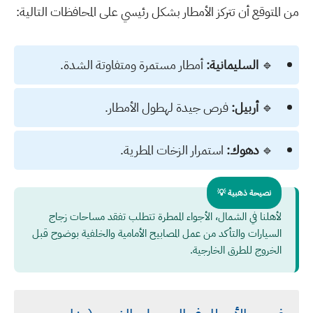
من المتوقع أن تتركز الأمطار بشكل رئيسي على المحافظات التالية:
🔹
السليمانية:
أمطار مستمرة ومتفاوتة الشدة.
🔹
أربيل:
فرص جيدة لهطول الأمطار.
🔹
دهوك:
استمرار الزخات المطرية.
نصيحة ذهبية 💡
لأهلنا في الشمال، الأجواء الممطرة تتطلب تفقد مساحات زجاج
السيارات والتأكد من عمل المصابيح الأمامية والخلفية بوضوح قبل
الخروج للطرق الخارجية.