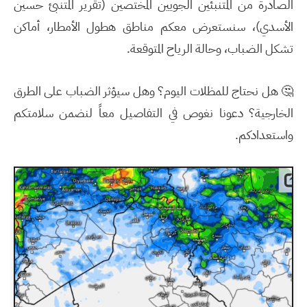
الصادرة من المتنبئين الجويين المختصين (تقرير المتنبئ حسين
الأسدي)، سنستعرض معكم مناطق هطول الأمطار، أماكن
تشكل الضباب، وحالة الرياح المتوقعة.
🤔 هل نحتاج للمظلات اليوم؟ وهل سيؤثر الضباب على الطرق
الخارجية؟ دعونا نغوص في التفاصيل معاً لنضمن سلامتكم
واستعدادكم.