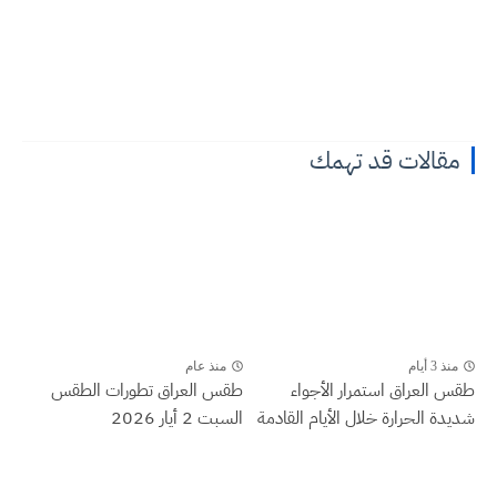
مقالات قد تهمك
منذ 3 أيام
منذ عام
طقس العراق ‏استمرار الأجواء
طقس العراق تطورات الطقس
شديدة الحرارة خلال الأيام القادمة
السبت 2 أيار 2026