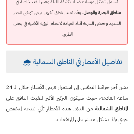
يُحتمل تشكل موجات ضباب كثيفة الليلة وفجر الغد، خاصة في
مناطق البصرة والموصل
، وقد تمتد لمناطق أخرى. يرجى توخي الحذر
الشديد وخفض السرعة أثناء القيادة لانعدام الرؤية الأفقية في بعض
الطرق.
تفاصيل الأمطار في المناطق الشمالية 🌧️
تشير آخر خرائط الطقس إلى استمرار فرص الأمطار خلال الـ 24
ساعة القادمة، حيث سيكون التركيز الأكبر للغيث النافع على
المناطق الشمالية
من البلاد. هذه الأمطار تأتي نتيجة لمنخفض
جوي يؤثر بشكل مباشر على المرتفعات.