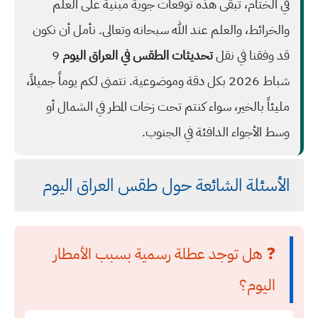
في الختام، تبقى هذه توقعات جوية مبنية على العلم
والخرائط، والعلم عند الله سبحانه وتعالى. نأمل أن نكون
قد وفقنا في نقل
تحديثات الطقس في العراق اليوم
9
شباط 2026 بكل دقة وموضوعية. نتمنى لكم يوماً جميلاً،
مليئاً بالخير، سواء كنتم تحت زخات المطر في الشمال أو
وسط الأجواء الدافئة في الجنوب.
الأسئلة الشائعة حول طقس العراق اليوم
❓ هل توجد عطلة رسمية بسبب الأمطار
اليوم؟