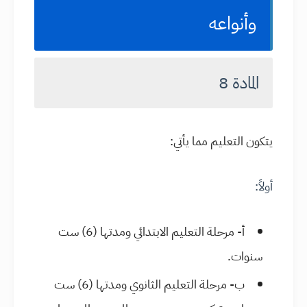
وأنواعه
المادة 8
يتكون التعليم مما يأتي:
أولاً:
أ- مرحلة التعليم الابتدائي ومدتها (6) ست
سنوات.
ب- مرحلة التعليم الثانوي ومدتها (6) ست