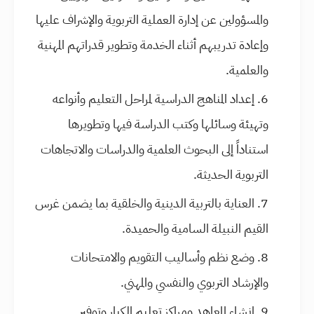
والمسؤولين عن إدارة العملية التربوية والإشراف عليها
وإعادة تدريبهم أثناء الخدمة وتطوير قدراتهم المهنية
والعلمية.
إعداد المناهج الدراسية لمراحل التعليم وأنواعه
وتهيئة وسائلها وكتب الدراسة فيها وتطويرها
استناداً إلى البحوث العلمية والدراسات والاتجاهات
التربوية الحديثة.
العناية بالتربية الدينية والخلقية بما يضمن غرس
القيم النبيلة السامية والحميدة.
وضع نظم وأساليب التقويم والامتحانات
والإرشاد التربوي والنفسي والمهني.
إنشاء المعاهد ومراكز تعليم الكبار وتوفير