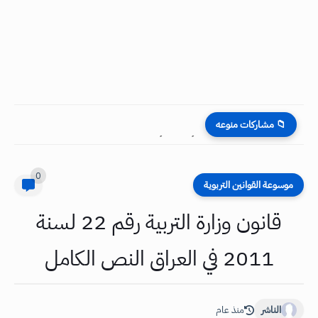
📁 مشاركات منوعه
أسئلة وأجوبة مادة اللغة الإنكليزية للصف السادس الابتدائي الشهر...
0
موسوعة القوانين التربوية
قانون وزارة التربية رقم 22 لسنة
2011 في العراق النص الكامل
الناشر
منذ عام