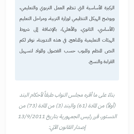
الركيزة الأساسية التي تنظم العمل التربوي والتعليمي،
ويوضح الهيكل التنظيمي لوزارة التربية، ومراحل التعليم
(الأساسي، الثانوي، والأهلي)، بالإضافة إلى شروط
الهيئات التعليمية والمناهج. في هذه التدوينة، نوفر لكم
النص المنظم والمبوب حسب الفصول والمواد لتسهيل
القراءة والنسخ.
بناءً على ما أقره مجلس النواب طبقاً لأحكام البند
(أولاً) من المادة (61) والبند (3) من المادة (73) من
الدستور، قرر رئيس الجمهورية بتاريخ 13/9/2011
إصدار القانون الآتي: