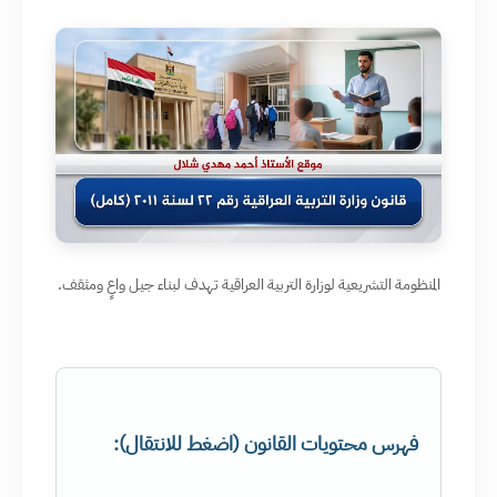
المنظومة التشريعية لوزارة التربية العراقية تهدف لبناء جيل واعٍ ومثقف.
فهرس محتويات القانون (اضغط للانتقال):