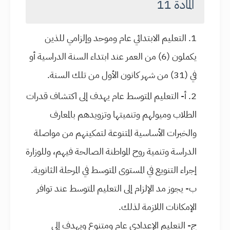
المادة 11
التعليم الابتدائي عام وموحد وإلزامي للذين
يكملون (6) من العمر عند ابتداء السنة الدراسية أو
في (31) من شهر كانون الأول من تلك السنة.
أ- التعليم المتوسط عام يهدف إلى اكتشاف قدرات
الطلاب وميولهم وتنميتها وتزويدهم بالمعارف
والخبرات الأساسية المتنوعة لتمكينهم من مواصلة
الدراسة وتنمية روح المواطنة الصالحة فيهم، وللوزارة
إجراء التنويع في المستوى المتوسط في المرحلة الثانوية.
ب- يجوز مد الإلزام إلى التعليم المتوسط عند توافر
الإمكانات اللازمة لذلك.
ج- التعليم الإعدادي عام ومتنوع ويهدف إلى