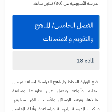
الدراسة الأسبوعية عن (30) ثلاثين ساعة.
الفصل الخامس/ المناهج
والتقويم والامتحانات
المادة 18
تضع الوزارة الخطط والمناهج الدراسية لمختلف مراحل
التعليم وأنواعه وتعمل على تطويرها ومتابعة
تنفيذها، وتوفير الوسائل والأساليب التي تستلزمها
والكتب المدرسية المنهجية والمساعدة وأدلة المعلمين