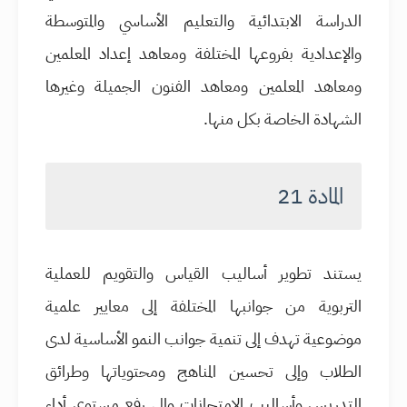
الدراسة الابتدائية والتعليم الأساسي والمتوسطة
والإعدادية بفروعها المختلفة ومعاهد إعداد المعلمين
ومعاهد المعلمين ومعاهد الفنون الجميلة وغيرها
الشهادة الخاصة بكل منها.
المادة 21
يستند تطوير أساليب القياس والتقويم للعملية
التربوية من جوانبها المختلفة إلى معايير علمية
موضوعية تهدف إلى تنمية جوانب النمو الأساسية لدى
الطلاب وإلى تحسين المناهج ومحتوياتها وطرائق
التدريس وأساليب الامتحانات وإلى رفع مستوى أداء