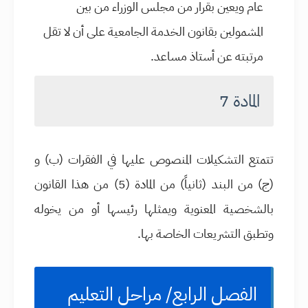
عام ويعين بقرار من مجلس الوزراء من بين
المشمولين بقانون الخدمة الجامعية على أن لا تقل
مرتبته عن أستاذ مساعد.
المادة 7
تتمتع التشكيلات المنصوص عليها في الفقرات (ب) و
(ج) من البند (ثانياً) من المادة (5) من هذا القانون
بالشخصية المعنوية ويمثلها رئيسها أو من يخوله
وتطبق التشريعات الخاصة بها.
الفصل الرابع/ مراحل التعليم