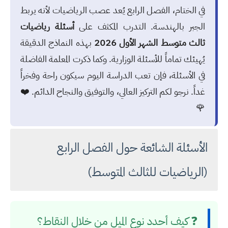
في الختام، الفصل الرابع يُعد عصب الرياضيات لأنه يربط
الجبر بالهندسة. التدرب المكثف على
أسئلة رياضيات
ثالث متوسط الشهر الأول 2026
بهذه النماذج الدقيقة
يُهيئك تماماً للأسئلة الوزارية. وكما ذكرت المعلمة الفاضلة
في الأسئلة، فإن تعب الدراسة اليوم سيكون راحة وفخراً
غداً. نرجو لكم التركيز العالي، والتوفيق والنجاح الدائم. ❤️
🌹
الأسئلة الشائعة حول الفصل الرابع
(الرياضيات للثالث المتوسط)
❓ كيف أحدد نوع الميل من خلال النقاط؟