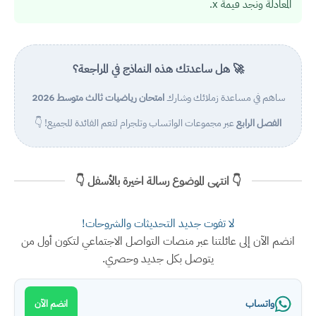
المعادلة ونجد قيمة x.
🚀 هل ساعدتك هذه النماذج في المراجعة؟
ساهم في مساعدة زملائك وشارك
امتحان رياضيات ثالث متوسط 2026
الفصل الرابع
عبر مجموعات الواتساب وتلجرام لتعم الفائدة للجميع! 👇
👇 انتهى الموضوع رسالة اخيرة بالأسفل 👇
لا تفوت جديد التحديثات والشروحات!
انضم الآن إلى عائلتنا عبر منصات التواصل الاجتماعي لتكون أول من
يتوصل بكل جديد وحصري.
واتساب
انضم الآن