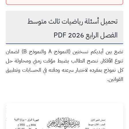
تحميل أسئلة رياضيات ثالث متوسط
الفصل الرابع 2026 PDF
نضع بين أيديكم نسختين (النموذج A والنموذج B) لضمان
تنوع الأفكار. ننصح الطالب بضبط مؤقت زمني ومحاولة حل
كل نموذج بمفرده لاختبار سرعته ودقته في الحسابات وتطبيق
القوانين.