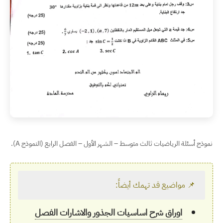
نموذج أسئلة الرياضيات ثالث متوسط – الشهر الأول – الفصل الرابع (النموذج A).
📌 مواضيع قد تهمك أيضاً:
اوراق شرح اساسيات الجذور والاشارات الفصل