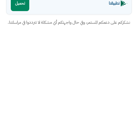
تطبيقنا
تحميل
نشكركم على دعمكم المستمر، وفي حال واجهتكم أي مشكلة لا تترددوا في مراسلتنا.