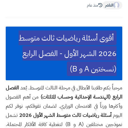
الناشر
منذ عام
أقوى أسئلة رياضيات ثالث متوسط
2026 الشهر الأول - الفصل الرابع
(نسختين A و B)
مرحباً بكم طلابنا الأبطال في مرحلة الثالث المتوسط. يُعد
الفصل
الرابع (الهندسة الإحداثية وحساب المثلثات)
من أهم الفصول
وأكثرها وزناً في الامتحان الوزاري. لضمان تفوقكم، نوفر لكم
اليوم
أسئلة رياضيات ثالث متوسط الشهر الأول 2026
تشمل
نموذجين مختلفين (A و B) لتغطية كافة الأفكار المحتملة.