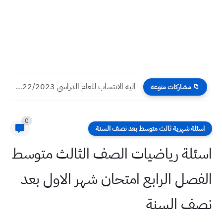
تقسيم درجات اليومي والشهري اللغة الانكليزية من صف الاول متوسط...
📁 مشاركات منوعه
0
اسئلة شهرية ثالث متوسط بعد نصف السنة
اسئلة رياضيات الصف الثالث متوسط
الفصل الرابع امتحان شهر الاول بعد
نصف السنة