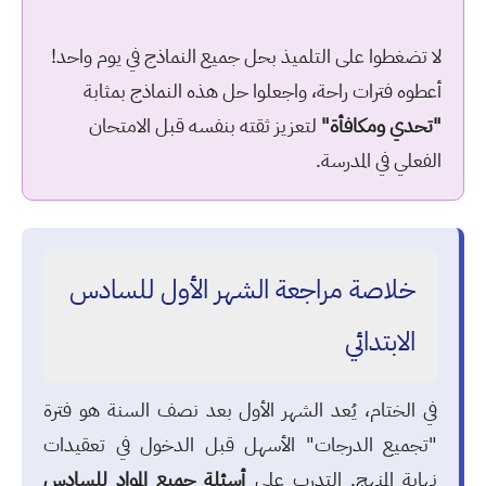
لا تضغطوا على التلميذ بحل جميع النماذج في يوم واحد!
أعطوه فترات راحة، واجعلوا حل هذه النماذج بمثابة
"تحدي ومكافأة"
لتعزيز ثقته بنفسه قبل الامتحان
الفعلي في المدرسة.
خلاصة مراجعة الشهر الأول للسادس
الابتدائي
في الختام، يُعد الشهر الأول بعد نصف السنة هو فترة
"تجميع الدرجات" الأسهل قبل الدخول في تعقيدات
نهاية المنهج. التدرب على
أسئلة جميع المواد للسادس