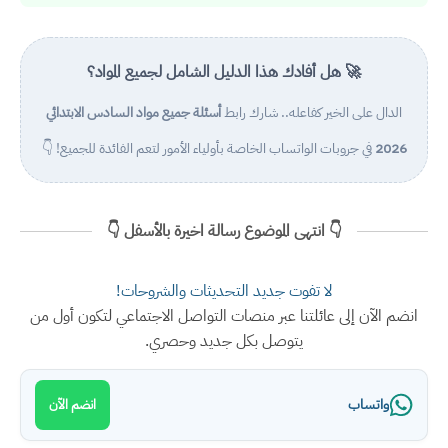
🚀 هل أفادك هذا الدليل الشامل لجميع المواد؟
الدال على الخير كفاعله.. شارك رابط
أسئلة جميع مواد السادس الابتدائي
2026
في جروبات الواتساب الخاصة بأولياء الأمور لتعم الفائدة للجميع! 👇
👇 انتهى الموضوع رسالة اخيرة بالأسفل 👇
لا تفوت جديد التحديثات والشروحات!
انضم الآن إلى عائلتنا عبر منصات التواصل الاجتماعي لتكون أول من
يتوصل بكل جديد وحصري.
واتساب
انضم الآن