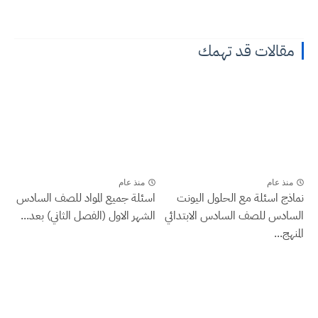
مقالات قد تهمك
منذ عام
منذ عام
نماذج اسئلة مع الحلول اليونت
اسئلة جميع المواد للصف السادس
السادس للصف السادس الابتدائي
الشهر الاول (الفصل الثاني) بعد...
المنهج...