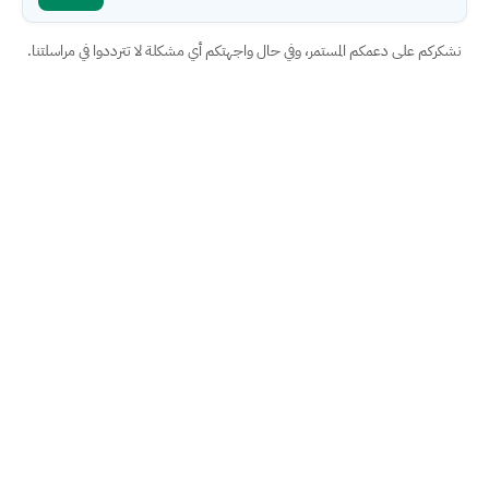
نشكركم على دعمكم المستمر، وفي حال واجهتكم أي مشكلة لا تترددوا في مراسلتنا.