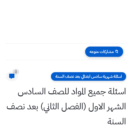
طقس العراق درجات الحرارة المتوقعة الاثنين ٤ / ١١ /...
📁 مشاركات منوعه
0
اسئلة شهرية سادس ابتدائي بعد نصف السنة
اسئلة جميع المواد للصف السادس
الشهر الاول (الفصل الثاني) بعد نصف
السنة