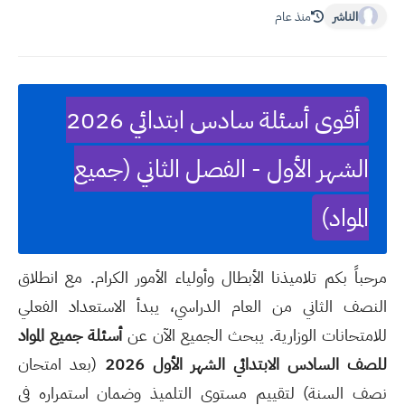
الناشر
منذ عام
أقوى أسئلة سادس ابتدائي 2026
الشهر الأول - الفصل الثاني (جميع
المواد)
مرحباً بكم تلاميذنا الأبطال وأولياء الأمور الكرام. مع انطلاق
النصف الثاني من العام الدراسي، يبدأ الاستعداد الفعلي
للامتحانات الوزارية. يبحث الجميع الآن عن
أسئلة جميع المواد
للصف السادس الابتدائي الشهر الأول 2026
(بعد امتحان
نصف السنة) لتقييم مستوى التلميذ وضمان استمراره في