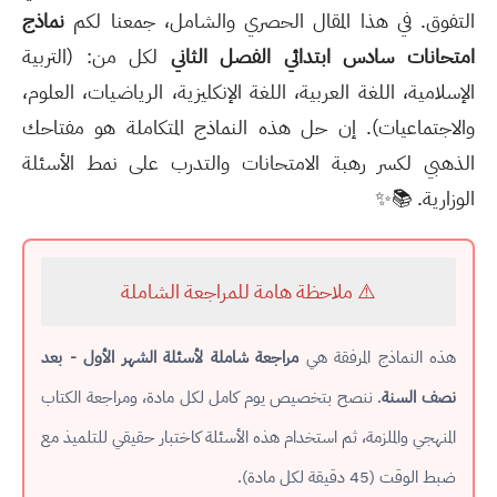
التفوق. في هذا المقال الحصري والشامل، جمعنا لكم
نماذج
امتحانات سادس ابتدائي الفصل الثاني
لكل من: (التربية
الإسلامية، اللغة العربية، اللغة الإنكليزية، الرياضيات، العلوم،
والاجتماعيات). إن حل هذه النماذج المتكاملة هو مفتاحك
الذهبي لكسر رهبة الامتحانات والتدرب على نمط الأسئلة
الوزارية. 📚✨
⚠️ ملاحظة هامة للمراجعة الشاملة
هذه النماذج المرفقة هي
مراجعة شاملة لأسئلة الشهر الأول - بعد
نصف السنة
. ننصح بتخصيص يوم كامل لكل مادة، ومراجعة الكتاب
المنهجي والملزمة، ثم استخدام هذه الأسئلة كاختبار حقيقي للتلميذ مع
ضبط الوقت (45 دقيقة لكل مادة).