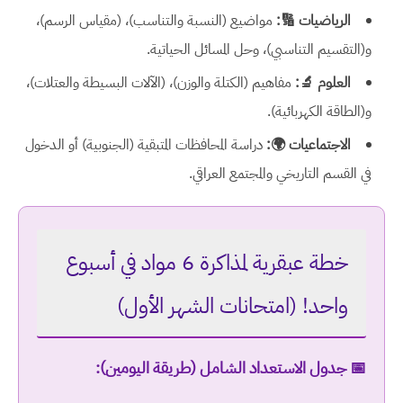
الرياضيات 🔢:
مواضيع (النسبة والتناسب)، (مقياس الرسم)،
و(التقسيم التناسبي)، وحل المسائل الحياتية.
العلوم 🔬:
مفاهيم (الكتلة والوزن)، (الآلات البسيطة والعتلات)،
و(الطاقة الكهربائية).
الاجتماعيات 🌍:
دراسة المحافظات المتبقية (الجنوبية) أو الدخول
في القسم التاريخي والمجتمع العراقي.
خطة عبقرية لمذاكرة 6 مواد في أسبوع
واحد! (امتحانات الشهر الأول)
📅 جدول الاستعداد الشامل (طريقة اليومين):