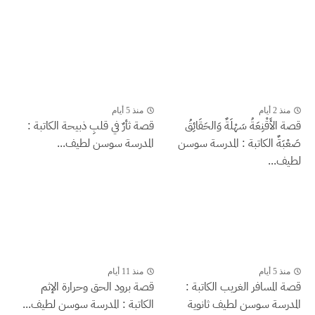
منذ 2 أيام
منذ 5 أيام
قصة الأَقْنِعَةُ سَهْلَةٌ وَالحَقَائِقُ
قصة ثأرٌ في قلبِ ذبيحة الكاتبة :
صَعْبَةٌ الكاتبة : المدرسة سوسن
المدرسة سوسن لطيف...
لطيف...
منذ 5 أيام
منذ 11 أيام
قصة المسافر الغريب الكاتبة :
قصة برود الحق وحرارة الإثم
المدرسة سوسن لطيف ثانوية
الكاتبة : المدرسة سوسن لطيف...