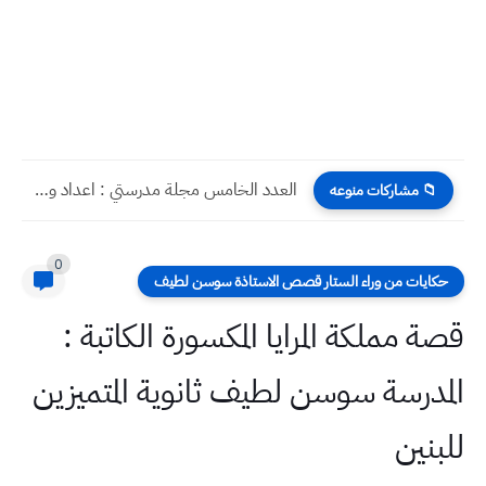
تحميل كتاب التربية الاخلاقية الاول متوسط pdf لعام 2024 2025
📁 مشاركات منوعه
0
حكايات من وراء الستار قصص الاستاذة سوسن لطيف
قصة مملكة المرايا المكسورة الكاتبة :
المدرسة سوسن لطيف ثانوية المتميزين
للبنين