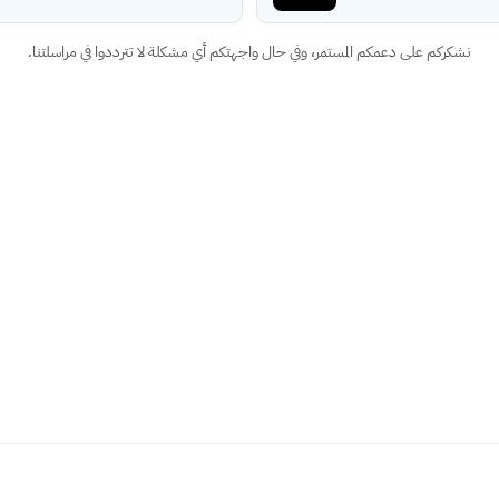
نشكركم على دعمكم المستمر، وفي حال واجهتكم أي مشكلة لا تترددوا في مراسلتنا.