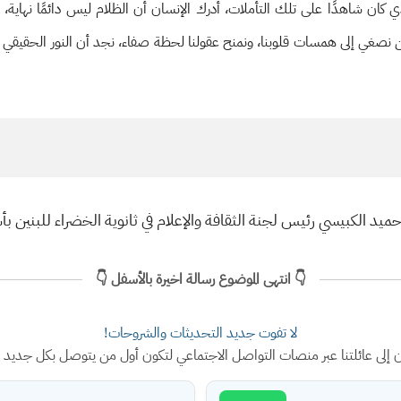
 كان شاهدًا على تلك التأملات، أدرك الإنسان أن الظلام ليس دائمًا نهاية، بل
 نصغي إلى همسات قلوبنا، ونمنح عقولنا لحظة صفاء، نجد أن النور الحقيقي لا 
 حميد الكبيسي رئيس لجنة الثقافة والإعلام في ثانوية الخضراء للبن
👇 انتهى الموضوع رسالة اخيرة بالأسفل 👇
لا تفوت جديد التحديثات والشروحات!
ن إلى عائلتنا عبر منصات التواصل الاجتماعي لتكون أول من يتوصل بكل جديد