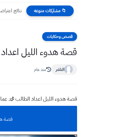
نتائج اعتراضا
📁 مشاركات منوعه
قصص وحكايات
قصة هدوء الليل اعداد ا
الناشر
منذ عام
قصة هدوء الليل اعداد الطالب محمد عما
قصة هد