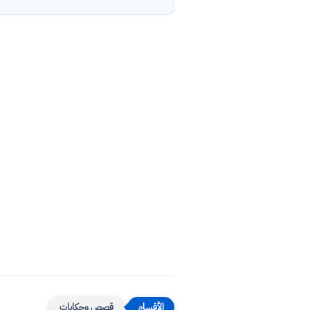
قصص وحكايات