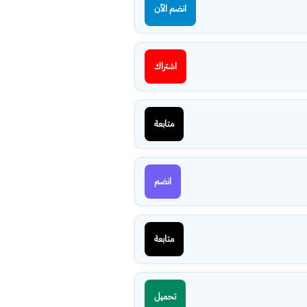
انضم الآن
اشتراك
متابعة
انضم
متابعة
تحميل