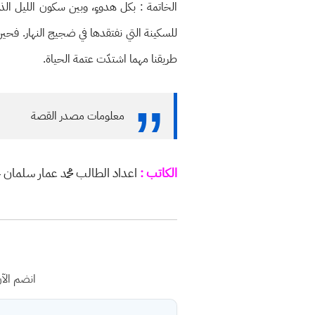
الخاتمة : بكل هدوءٍ، وبين سكون الليل الذي
للسكينة التي نفتقدها في ضجيج النهار. فحين
طريقنا مهما اشتدّت عتمة الحياة.
معلومات مصدر القصة
الكاتب :
اعداد الطالب محمد عمار سلمان
انضم الآ