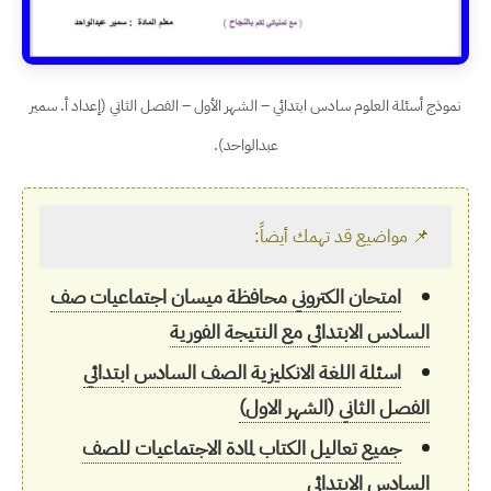
نموذج أسئلة العلوم سادس ابتدائي – الشهر الأول – الفصل الثاني (إعداد أ. سمير
عبدالواحد).
📌 مواضيع قد تهمك أيضاً:
امتحان الكتروني محافظة ميسان اجتماعيات صف
السادس الابتدائي مع النتيجة الفورية
اسئلة اللغة الانكليزية الصف السادس ابتدائي
الفصل الثاني (الشهر الاول)
جميع تعاليل الكتاب لمادة الاجتماعيات للصف
السادس الابتدائي