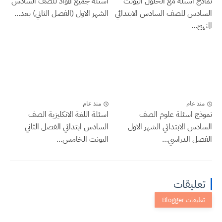
نماذج اسئلة مع الحلول اليونت
اسئلة جميع المواد للصف السادس
السادس للصف السادس الابتدائي
الشهر الاول (الفصل الثاني) بعد...
المنهج...
منذ عام
منذ عام
نموذج اسئلة علوم الصف
اسئلة اللغة الانكليزية الصف
السادس الابتدائي الشهر الاول
السادس ابتدائي الفصل الثاني
الفصل الدراسي...
اليونت الخامس...
تعليقات