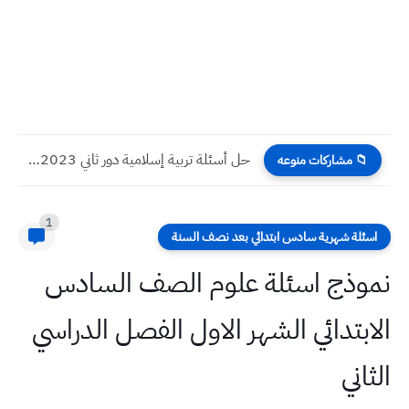
حل أسئلة تربية إسلامية دور ثاني 2023 صف سادس تطبيقي
📁 مشاركات منوعه
1
اسئلة شهرية سادس ابتدائي بعد نصف السنة
نموذج اسئلة علوم الصف السادس
الابتدائي الشهر الاول الفصل الدراسي
الثاني