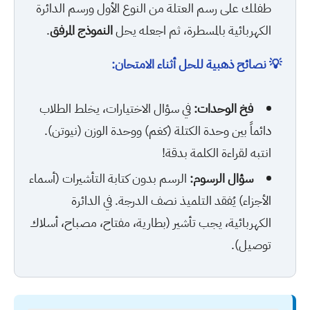
طفلك على رسم العتلة من النوع الأول ورسم الدائرة
الكهربائية بالمسطرة، ثم اجعله يحل
النموذج المرفق
.
💡 نصائح ذهبية للحل أثناء الامتحان:
فخ الوحدات:
في سؤال الاختيارات، يخلط الطلاب
دائماً بين وحدة الكتلة (كغم) ووحدة الوزن (نيوتن).
انتبه لقراءة الكلمة بدقة!
سؤال الرسوم:
الرسم بدون كتابة التأشيرات (أسماء
الأجزاء) يُفقد التلميذ نصف الدرجة. في الدائرة
الكهربائية، يجب تأشير (بطارية، مفتاح، مصباح، أسلاك
توصيل).