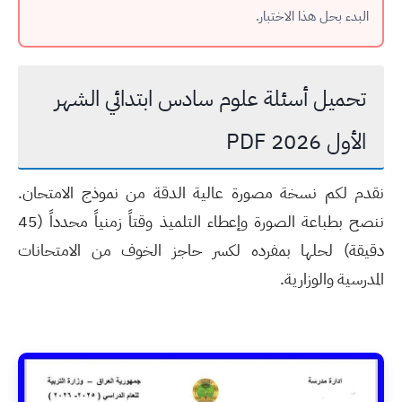
البدء بحل هذا الاختبار.
تحميل أسئلة علوم سادس ابتدائي الشهر
الأول 2026 PDF
نقدم لكم نسخة مصورة عالية الدقة من نموذج الامتحان.
ننصح بطباعة الصورة وإعطاء التلميذ وقتاً زمنياً محدداً (45
دقيقة) لحلها بمفرده لكسر حاجز الخوف من الامتحانات
المدرسية والوزارية.