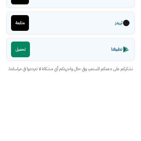
ثريدز
متابعة
تطبيقنا
تحميل
نشكركم على دعمكم المستمر، وفي حال واجهتكم أي مشكلة لا تترددوا في مراسلتنا.