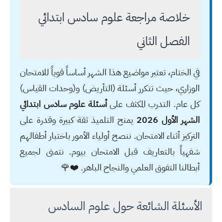
خلاصة مراجعة علوم سادس ابتدائي
الفصل الثاني
في الختام، تعتبر مواضيع هذا الشهر أساساً قوياً للامتحان
الوزاري، حيث تتكرر أسئلة (التأريض) و(وحدات القياس)
كل عام. التدرب المكثف على
أسئلة علوم سادس ابتدائي
الشهر الأول 2026
يمنح التلميذ ثقة كبيرة وقدرة على
التركيز أثناء الامتحان. ننصح أولياء الأمور باختبار أطفالهم
شفهياً بالتعاريف قبل الامتحان بيوم. نتمنى لجميع
أبطالنا التفوق العلمي والنجاح الباهر. ❤️🌹
الأسئلة الشائعة حول علوم السادس