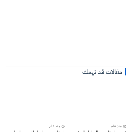
مقالات قد تهمك
منذ عام
منذ عام