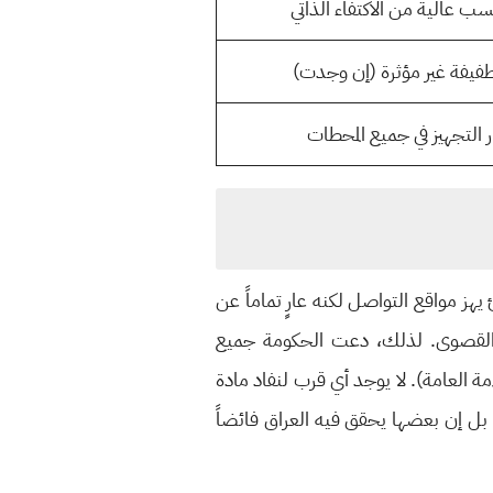
ب عالية من الاكتفاء الذاتي
فيفة غير مؤثرة (إن وجدت)
ر التجهيز في جميع المحطات
يهز مواقع التواصل لكنه عارٍ تماماً عن
ا القصوى. لذلك، دعت الحكومة جميع
مة العامة). لا يوجد أي قرب لنفاد مادة
اد، بل إن بعضها يحقق فيه العراق فائضاً