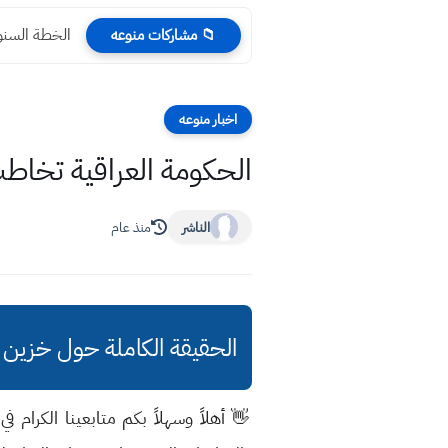
الخطة السنوية 
📁 مشاركات منوعه
اخبار منوعه
الحكومة العراقية تخاطب 
الناشر
منذ عام
الحقيقة الكاملة حول خزين المواد الغذائية وال
👋 أهلاً وسهلاً بكم متابعينا الكرام ف