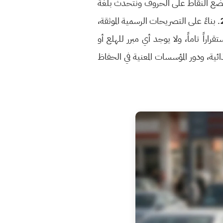
 نضع النقاط على الحروف ونتحدث بلغة
. بناءً على التصريحات الرسمية الموثقة،
راً تاماً، ولا يوجد أي مبرر للهلع أو
ئية، ودور المؤسسات المعنية في الحفاظ