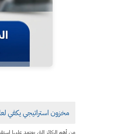
مخزون استراتيجي يكفي لعا
من أهم الركائز التي يعتمد عليها استقر