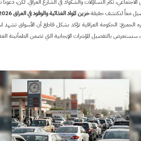
الاجتماعي، تكثر التساؤلات والشكوك في الشارع العراقي. لكن، دعونا
اصيل معاً لنكتشف حقيقة
خزين المواد الغذائية والوقود في العراق 2026
ره الجميع: الحكومة العراقية تؤكد بشكل قاطع أن الأسواق تشهد استقرا
ل، سنستعرض بالتفصيل المؤشرات الإيجابية التي تضمن الطمأنينة الغذا