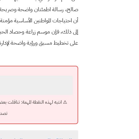
صالح، رسالة اطمئنان واضحة وصريحة ل
أن احتياجات المواطنين الأساسية مؤمنة با
إلى ذلك، فإن موسم زراعة وحصاد الحبوب
على تخطيط مسبق ورؤية واضحة لإدارة 
⚠️ انتبه لهذه النقطة المهمة: تناقلت بع
تصدي