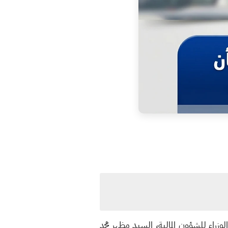
زراء للشؤون المالية، السيد مظهر محمد