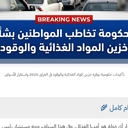
تأكيدات حكومية بوفرة خزين المواد الغذائية والوقود في العراق 2026 واستقرار الأسواق.
م كامل 🌾
ار أي دولة هو أمنها الغذائي. وفي هذا السياق، وجه مستشار رئيس الو