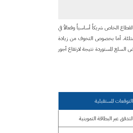
لقطاع الخاص شريكاً أساسياً وفعالاً في
 ممتلئة. أما بخصوص التخوف من زيادة
 السلع المستوردة نتيجة لارتفاع أجور
التوقعات المستقبلية
لتدفق عبر البطاقة التموينية