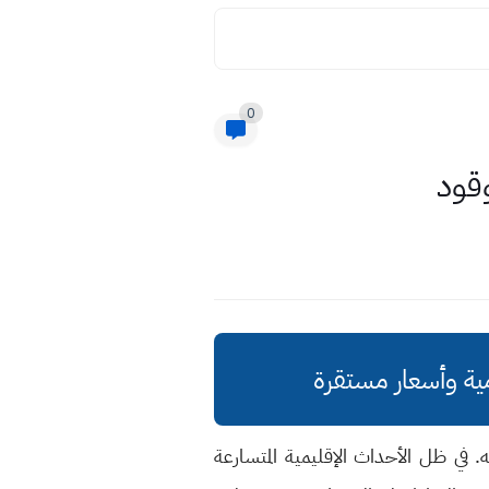
0
وقود
ه. في ظل الأحداث الإقليمية المتسارعة