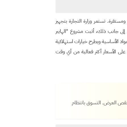
ومستقرة. تستمر وزارة التجارة بتجهيز
 إلى جانب ذلك، أثبت مشروع "الهايبر
لمواد الأساسية ويطرح خيارات استهلاكية
 على الأسعار أكثر فعالية من أي وقت
ت ونقص العرض. التسوق بانتظام