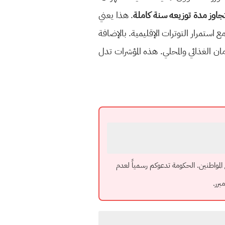
يتجاوز مدة توزيعه سنة كاملة
. هذا يعني
ع استمرار التوترات الإقليمية. بالإضافة
ن الغذائي والمحلي. هذه المؤشرات تدل
المواطنين. الحكومة تدعوكم رسمياً لعدم
رر.