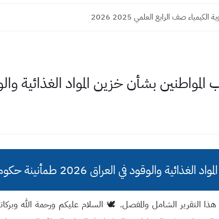
الكيمياء صف الرابع العلمي 2025 2026
المواطنين بشأن خزين المواد الغذائية وال
وقود في العراق 2026 طمأنينة حكومية وأسعار مستقرة
ي هذا التقرير الشامل والمفصل. 🕊️ السلام عليكم ورحمة الله وبركات