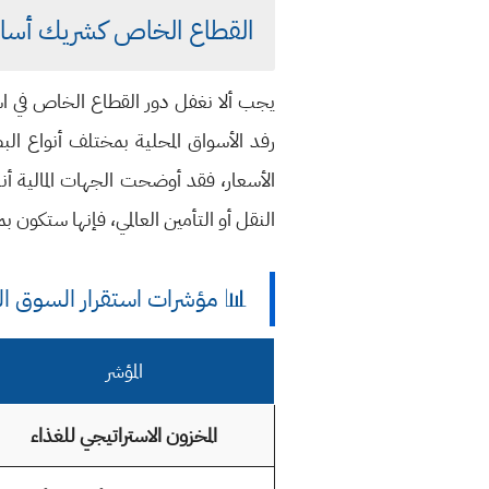
القطاع الخاص كشريك أسا
يجب ألا نغفل دور القطاع الخاص في اس
رفد الأسواق المحلية بمختلف أنواع ال
الأسعار، فقد أوضحت الجهات المالية أن
النقل أو التأمين العالمي، فإنها ستكون 
📊 مؤشرات استقرار السوق العراقي 
المؤشر
المخزون الاستراتيجي للغذاء