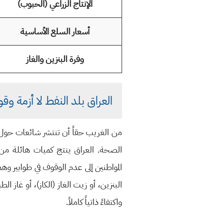
الإنتاج الزراعي (الحبوب)
أسعار السلع الأساسية
وفرة البنزين والغاز
العراق بلد النفط لا أزمة و
من الغريب حقاً أن تنتشر شائعات حول نفا
الصحة. العراق ينتج كميات هائلة من
المواطنين إلى عدم الوقوف في طوابير وهم
البنزين، أو زيت الغاز (الكاز)، أو غاز ا
واكتفاءً ذاتياً كاملاً.