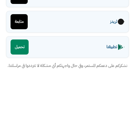
ثريدز
متابعة
تطبيقنا
تحميل
نشكركم على دعمكم المستمر، وفي حال واجهتكم أي مشكلة لا تترددوا في مراسلتنا.