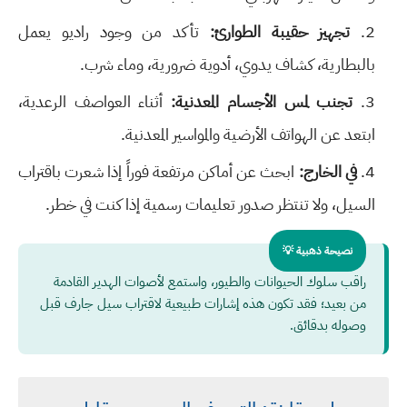
تجهيز حقيبة الطوارئ:
تأكد من وجود راديو يعمل
بالبطارية، كشاف يدوي، أدوية ضرورية، وماء شرب.
تجنب لمس الأجسام المعدنية:
أثناء العواصف الرعدية،
ابتعد عن الهواتف الأرضية والمواسير المعدنية.
في الخارج:
ابحث عن أماكن مرتفعة فوراً إذا شعرت باقتراب
السيل، ولا تنتظر صدور تعليمات رسمية إذا كنت في خطر.
نصيحة ذهبية 💡
راقب سلوك الحيوانات والطيور، واستمع لأصوات الهدير القادمة
من بعيد؛ فقد تكون هذه إشارات طبيعية لاقتراب سيل جارف قبل
وصوله بدقائق.