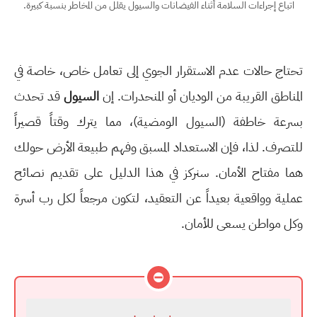
اتباع إجراءات السلامة أثناء الفيضانات والسيول يقلل من المخاطر بنسبة كبيرة.
تحتاج حالات عدم الاستقرار الجوي إلى تعامل خاص، خاصة في
المناطق القريبة من الوديان أو المنحدرات. إن
السيول
قد تحدث
بسرعة خاطفة (السيول الومضية)، مما يترك وقتاً قصيراً
للتصرف. لذا، فإن الاستعداد المسبق وفهم طبيعة الأرض حولك
هما مفتاح الأمان. سنركز في هذا الدليل على تقديم نصائح
عملية وواقعية بعيداً عن التعقيد، لتكون مرجعاً لكل رب أسرة
وكل مواطن يسعى للأمان.
⛔