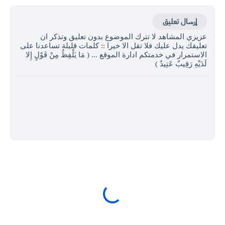
إرسال تعليق
عزيزي المشاهد لا تترك الموضوع بدون تعليق وتذكر ان
تعليقك يدل عليك فلا تقل الا خيرا :: كلمات قليلة تساعدنا على
الاستمرار في خدمتكم ادارة الموقع ... ( مَا يَلْفِظُ مِنْ قَوْلٍ إِلا
لَدَيْهِ رَقِيبٌ عَتِيدٌ )