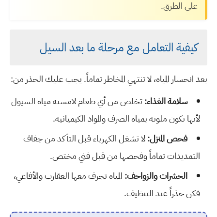
على الطرق.
كيفية التعامل مع مرحلة ما بعد السيل
بعد انحسار المياه، لا تنتهي المخاطر تماماً. يجب عليك الحذر من:
سلامة الغذاء:
تخلص من أي طعام لامسته مياه السيول
لأنها تكون ملوثة بمياه الصرف والمواد الكيميائية.
فحص المنزل:
لا تشغل الكهرباء قبل التأكد من جفاف
التمديدات تماماً وفحصها من قبل فني مختص.
الحشرات والزواحف:
المياه تجرف معها العقارب والأفاعي،
فكن حذراً عند التنظيف.