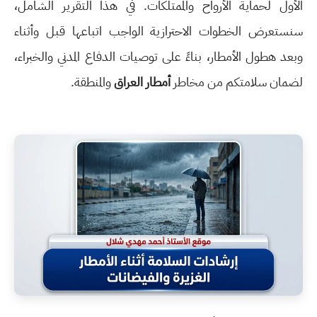
الأول لحماية الأرواح والممتلكات. في هذا التقرير الشامل،
سنستعرض الخطوات الاحترازية الواجب اتباعها قبل وأثناء
وبعد هطول الأمطار، بناءً على توصيات الدفاع المدني والخبراء،
لضمان سلامتكم من مخاطر
أمطار العراق
والمنطقة.