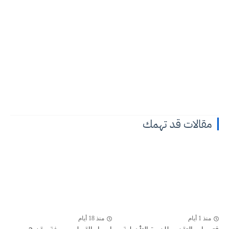
مقالات قد تهمك
منذ 1 أيام
منذ 18 أيام