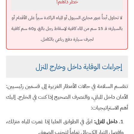
خطر داهم!
لا تحاول أبداً عبور مجاري السيول أو المياه الراكدة سيراً على الأقدام أو
بالسيارة؛ فـ 15 سم من الماء كافية لإسقاط رجل بالغ، و60 سم كافية
لجرف سيارة دفع رباعي بالكامل.
إجراءات الوقاية داخل وخارج المنزل
تنقسم السلامة في حالات الأمطار الغزيرة إلى قسمين رئيسيين:
الأمان داخل المباني، والتصرف الصحيح إذا كنت في الخارج. إليك
أهم الاستراتيجيات:
داخل المنزل:
ابقَ في الطوابق العليا إذا غمرت المياه منزلك،
وافصل التيار الكهربائي تماماً لتجنب الصعق.