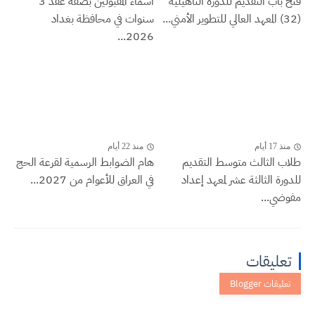
فتح باب التقديم للدورة التأهيلية
اسماء المقبولين بصفة عقد 3
(32) المعهد العالي للتطوير الأمني...
سنوات في محافظة بغداد
2026...
منذ 17 أيام
منذ 22 أيام
طلاب الثالث متوسط التقديم
هام الضوابط الرسمية لقرعة الحج
للدورة الثالثة عشر لمعهد إعداد
في العراق للأعوام من 2027...
مفوضي...
تعليقات