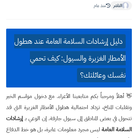
الناشر
منذ عام
دليل إرشادات السلامة العامة عند هطول
الأمطار الغزيرة والسيول: كيف تحمي
نفسك وعائلتك؟
👋 أهلاً ومرحباً بكم متابعينا الأعزاء. مع دخول مواسم الخير
وتقلبات المناخ، تزداد احتمالية هطول الأمطار الغزيرة التي قد
تتحول في بعض المناطق إلى سيول جارفة. إن الوعي بـ
إرشادات
السلامة العامة
ليس مجرد معلومات عابرة، بل هو خط الدفاع