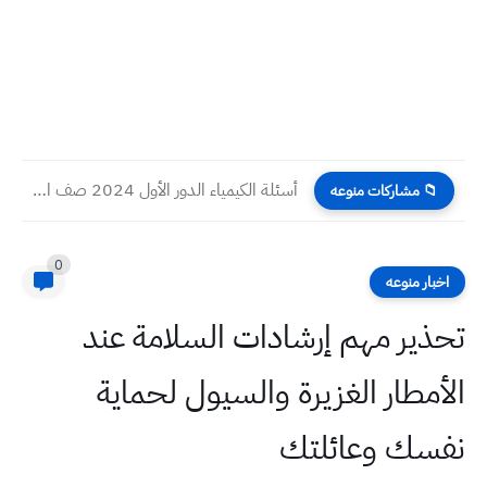
أسئلة الكيمياء الدور الأول 2024 صف الثالث المتوسط
📁 مشاركات منوعه
0
اخبار منوعه
تحذير مهم إرشادات السلامة عند
الأمطار الغزيرة والسيول لحماية
نفسك وعائلتك