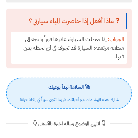
❓ ماذا أفعل إذا حاصرت المياه سيارتي؟
الجواب:
إذا تعطلت السيارة، غادرها فوراً واتجه إلى
منطقة مرتفعة؛ السيارة قد تجرف في أي لحظة بمن
فيها.
🚀 السلامة تبدأ بوعيك
شارك هذه الإرشادات مع أحبائك، فربما تكون سبباً في إنقاذ حياة!
👇 انتهى الموضوع رسالة اخيرة بالأسفل 👇