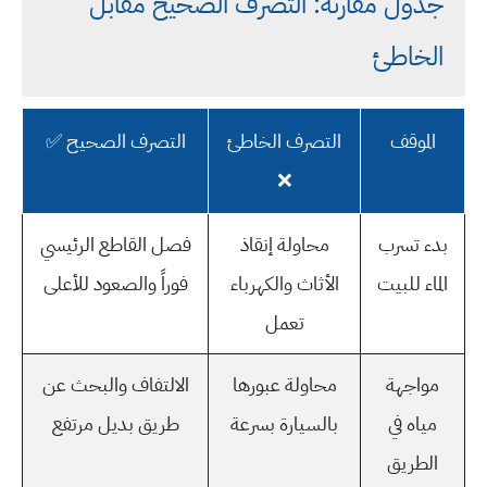
جدول مقارنة: التصرف الصحيح مقابل
الخاطئ
الموقف
التصرف الخاطئ
التصرف الصحيح ✅
❌
بدء تسرب
محاولة إنقاذ
فصل القاطع الرئيسي
الماء للبيت
الأثاث والكهرباء
فوراً والصعود للأعلى
تعمل
مواجهة
محاولة عبورها
الالتفاف والبحث عن
مياه في
بالسيارة بسرعة
طريق بديل مرتفع
الطريق