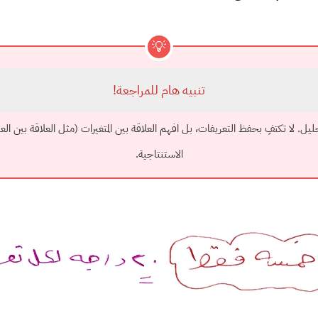
💡
تنبيه هام للمراجعة!
يل. لا تكتفِ بحفظ التعريفات، بل افهم العلاقة بين المتغيرات (مثل العلاقة بين
الاستنتاجية.