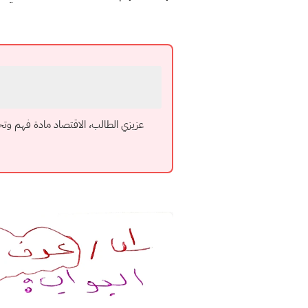
عزيزي الطالب، الاقتصاد مادة فهم وتحل