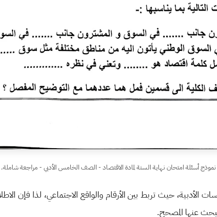
نموذج أسئلة امتحان نهاية السنة لمادة الاقتصاد - الصف الخامس الأدبي - مراجعة شاملة.
سات الأدبية، حيث تربط بين الأرقام والواقع الاجتماعي، لذا فإن الاط
يبحث عنها المصحح.