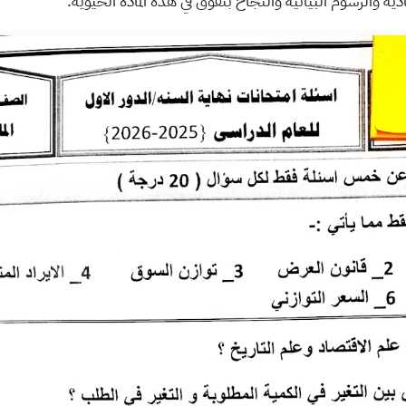
 والرسوم البيانية والنجاح بتفوق في هذه المادة الحيوية.