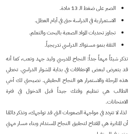
الصبر على ضغط الـ 13 مادة.
الاستمرارية في الدراسة حتى في أيام العطل.
تجاوز تحديات المواد الصعبة بالبحث والتعلم.
الثقة بنمو مستواك الدراسي تدريجياً.
تذكر شيئاً مهماً جداً: النجاح المدرسي وليد جهد وتعب، كما أنه
قد يتعرض لبعض الإخفاقات في بداية المشوار الدراسي. تخطي
هذه المرحلة والاستمرار هو النجاح الحقيقي. نصيحتي لك أخي
الطالب هي تنظيم وقتك جيداً قبل الدخول في فترة
الامتحانات.
لذا، لا تتردد في مواجهة الصعوبات التي قد تواجهك، وتذكر دائمًا
أن المثابرة هي المفتاح لتحقيق النجاح المستدام وبناء مسار مهني
متميز في المستقبل.