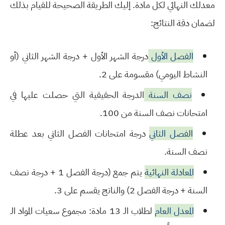
معدلك النهائي لكل مادة. إليك الطريقة الصحيحة للقيام بذلك
لضمان دقة النتائج:
الفصل الأول
درجة الشهر الأول + درجة الشهر الثاني (أو
النشاط اليومي) مقسومة على 2.
نصف السنة
الدرجة الحقيقية التي حصلت عليها في
امتحانات نصف السنة من 100.
الفصل الثاني
درجة امتحانات الفصل الثاني بعد عطلة
نصف السنة.
المعادلة النهائية
يتم جمع (درجة الفصل 1 + درجة نصف
السنة + درجة الفصل 2) والناتج يقسم على 3.
المعدل العام
لطلاب الـ 13 مادة: مجموع سعيات المواد الـ