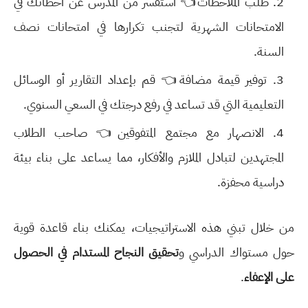
طلب الملاحظات👈 استفسر من المدرس عن أخطائك في
الامتحانات الشهرية لتجنب تكرارها في امتحانات نصف
السنة.
توفير قيمة مضافة👈 قم بإعداد التقارير أو الوسائل
التعليمية التي قد تساعد في رفع درجتك في السعي السنوي.
الانصهار مع مجتمع المتفوقين👈 صاحب الطلاب
المجتهدين لتبادل الملازم والأفكار، مما يساعد على بناء بيئة
دراسية محفزة.
من خلال تبني هذه الاستراتيجيات، يمكنك بناء قاعدة قوية
حول مستواك الدراسي و
تحقيق النجاح المستدام في الحصول
على الإعفاء
.