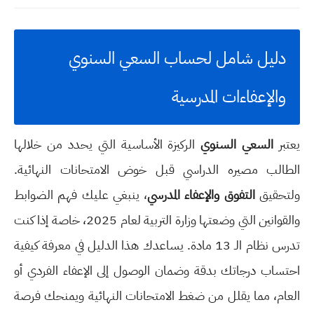
دليل شامل لحساب السعي السنوي
والإعفاءات المدرسية
يعتبر
السعي السنوي
الركيزة الأساسية التي يحدد من خلالها
الطالب مصيره الدراسي قبل خوض الامتحانات النهائية.
ولتحقيق
التفوق والإعفاء المدرسي
، ينبغي عليك فهم الضوابط
والقوانين التي وضعتها وزارة التربية لعام 2025، خاصة إذا كنت
تدرس نظام الـ 13 مادة. يساعدك هذا الدليل في معرفة كيفية
احتساب درجاتك بدقة وضمان الوصول إلى الإعفاء الفردي أو
العام، مما يقلل من ضغط الامتحانات النهائية ويمنحك فرصة