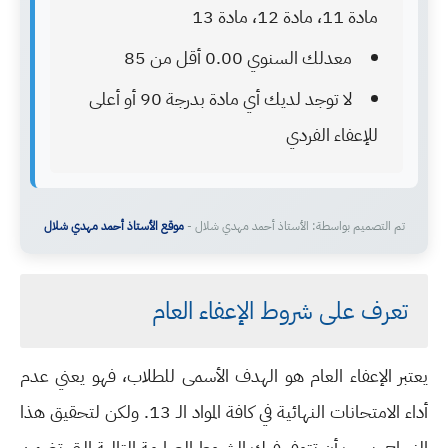
مادة 11، مادة 12، مادة 13
معدلك السنوي 0.00 أقل من 85
لا توجد لديك أي مادة بدرجة 90 أو أعلى
للإعفاء الفردي
تم التصميم بواسطة: الأستاذ أحمد مهدي شلال -
موقع الأستاذ أحمد مهدي شلال
تعرف على شروط الإعفاء العام
يعتبر الإعفاء العام هو الهدف الأسمى للطلاب، فهو يعني عدم
أداء الامتحانات النهائية في كافة المواد الـ 13. ولكن لتحقيق هذا
النجاح، يجب أن تتوفر فيك الشروط الصارمة التالية التي تضمن