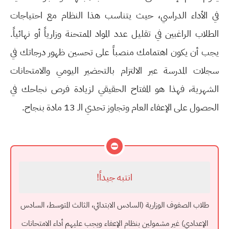
في الأداء الدراسي، حيث يتناسب هذا النظام مع احتياجات
الطلاب الراغبين في تقليل عدد المواد الممتحنة وزارياً أو نهائياً.
يجب أن يكون اهتمامك منصباً على تحسين ظهور درجاتك في
سجلات المدرسة عبر الالتزام بالتحضير اليومي والامتحانات
الشهرية، فهذا هو المفتاح الحقيقي لزيادة فرص نجاحك في
الحصول على الإعفاء العام وتجاوز تحدي الـ 13 مادة بنجاح.
⛔
انتبه جيداً!
طلاب الصفوف الوزارية (السادس الابتدائي، الثالث المتوسط، السادس
الإعدادي) غير مشمولين بنظام الإعفاء ويجب عليهم أداء الامتحانات