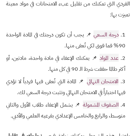
الفردي التي تمكنك من تقليل عبء الامتحانات في مواد معينة
تميزت بها:
درجة السعي
📌 يجب أن تكون درجتك في المادة الواحدة
90% فما فوق لكي تُعفى منها.
عدد المواد
📌 يمكنك الإعفاء في مادة واحدة، مادتين، أو
أكثر طالما حققت شرط الـ 90 في كل منها.
الامتحان النهائي
📌 المادة التي تُعفى فيها فردياً لا تؤدي
فيها اختباراً في الامتحان النهائي وتثبت درجة السعي لك.
الصفوف المشمولة
📌 يشمل الإعفاء طلاب الأول والثاني
متوسط، والرابع والخامس الإعدادي بفرعيه العلمي والأدبي.
باعتبار هذه الشروط، يمكنك زيادة فرص
نجاحك في تقليل