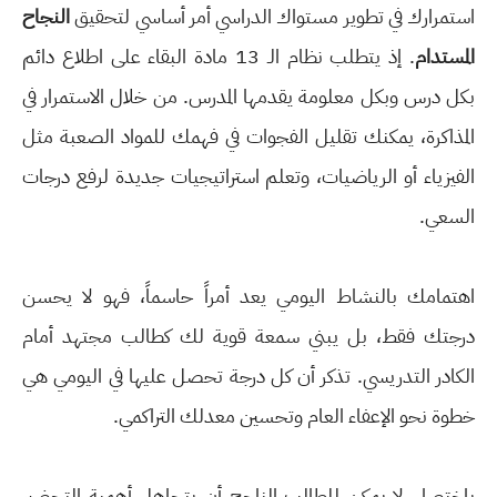
استمرارك في تطوير مستواك الدراسي أمر أساسي لتحقيق
النجاح
المستدام
. إذ يتطلب نظام الـ 13 مادة البقاء على اطلاع دائم
بكل درس وبكل معلومة يقدمها المدرس. من خلال الاستمرار في
المذاكرة، يمكنك تقليل الفجوات في فهمك للمواد الصعبة مثل
الفيزياء أو الرياضيات، وتعلم استراتيجيات جديدة لرفع درجات
السعي.
اهتمامك بالنشاط اليومي يعد أمراً حاسماً، فهو لا يحسن
درجتك فقط، بل يبني سمعة قوية لك كطالب مجتهد أمام
الكادر التدريسي. تذكر أن كل درجة تحصل عليها في اليومي هي
خطوة نحو الإعفاء العام وتحسين معدلك التراكمي.
باختصار، لا يمكن للطالب الناجح أن يتجاهل أهمية التحضير