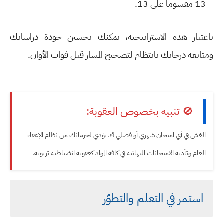
13 مقسوماً على 13.
باعتبار هذه الاستراتيجية، يمكنك تحسين جودة دراساتك
ومتابعة درجاتك بانتظام لتصحيح المسار قبل فوات الأوان.
🚫 تنبيه بخصوص العقوبة:
الغش في أي امتحان شهري أو فصلي قد يؤدي لحرمانك من نظام الإعفاء
العام وتأدية الامتحانات النهائية في كافة المواد كعقوبة انضباطية تربوية.
استمر في التعلم والتطوّر