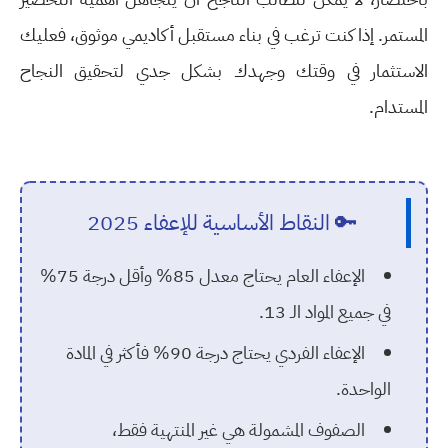
المستمر. إذا كنت ترغب في بناء مستقبل أكاديمي موثوق، فعليك
الاستثمار في وقتك وجهدك بشكل جدي لتحقيق النجاح
المستدام.
🔑 النقاط الأساسية للإعفاء 2025
الإعفاء العام يحتاج معدل 85% وأقل درجة 75%
في جميع المواد الـ 13.
الإعفاء الفردي يحتاج درجة 90% فأكثر في المادة
الواحدة.
الصفوف المشمولة هي غير المنتهية فقط،