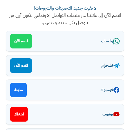
لا تفوت جديد التحديثات والشروحات!
انضم الآن إلى عائلتنا عبر منصات التواصل الاجتماعي لتكون أول من
يتوصل بكل جديد وحصري.
واتساب
انضم الآن
تيليجرام
انضم الآن
فيسبوك
متابعة
يوتيوب
اشتراك