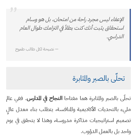
”
الإعفاء ليس مجرد راحة من امتحان، بل هو وسام
استحقاق يثبت أنك كنت بطلاً في التزامك طوال العام
الدراسي.
— نصيحة لكل طالب طموح
تحلّى بالصبر والمثابرة
تحلّى بالصبر والمثابرة هما مفتاحا
النجاح في المدارس
. ففي عالم
مليء بالتحديات الأكاديمية والمنافسة، يتطلب بناء معدل عالٍ
تصميم استراتيجيات مذاكرة مدروسة، وهذا لا يتحقق في يوم
واحد بل بالعمل الدؤوب.