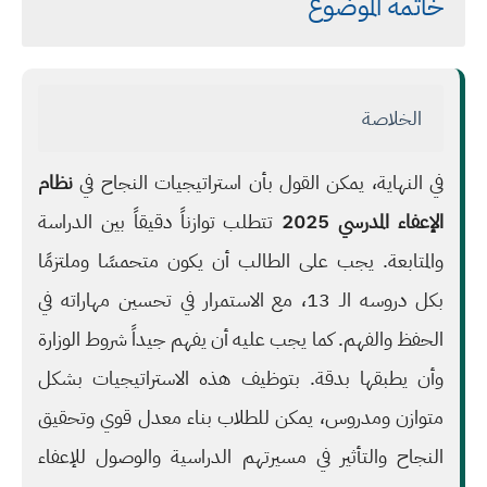
خاتمة الموضوع
الخلاصة
في النهاية، يمكن القول بأن استراتيجيات النجاح في
نظام
الإعفاء المدرسي 2025
تتطلب توازناً دقيقاً بين الدراسة
والمتابعة. يجب على الطالب أن يكون متحمسًا وملتزمًا
بكل دروسه الـ 13، مع الاستمرار في تحسين مهاراته في
الحفظ والفهم. كما يجب عليه أن يفهم جيداً شروط الوزارة
وأن يطبقها بدقة. بتوظيف هذه الاستراتيجيات بشكل
متوازن ومدروس، يمكن للطلاب بناء معدل قوي وتحقيق
النجاح والتأثير في مسيرتهم الدراسية والوصول للإعفاء