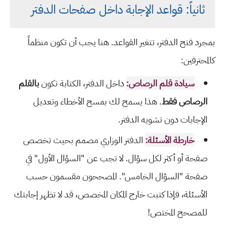
ثانياً: قواعد الإجابة داخل صفحات الدفتر
بمجرد فتح الدفتر، تتغير القواعد. هنا يجب أن تكون منظماً
كالمحترفين:
سيادة قلم الرصاص:
داخل الدفتر، الكتابة تكون
بالقلم
الرصاص فقط
. هذا يسمح لك بمسح الأخطاء وتعديل
الإجابات دون تشويه الدفتر.
خارطة الأسئلة:
الدفتر الوزاري مصمم بحيث تخصص
صفحة أو أكثر لكل سؤال. لا تجب عن "السؤال الأول" في
صفحة "السؤال الخامس". المصححون مقسمون حسب
الأسئلة، فإذا كتبت خارج المكان المخصص، قد لا تظهر إجابتك
للمصحح المختص!