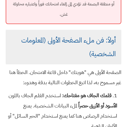
أو منطقة البصمة قد تؤدي إلى إلغاء امتحانك فوراً واعتباره محاولة
غش.
أولاً: فن ملء الصفحة الأولى (المعلومات
الشخصية)
الصفحة الأولى هي "هويتك" داخل قاعة الامتحان. الخطأ هنا
غير مسموح به، لذا اتبع الخطوات التالية بدقة وهدوء:
قلمك الجاف هو مفتاحك:
استخدم القلم الجاف باللون
الأسود أو الأزرق حصراً
لملء البيانات الشخصية. يمنع
استخدام الرصاص هنا كما يمنع استخدام "الحبر السائل" أو
الألوان الزاهية.