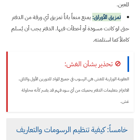
المعين.
تمزيق الأوراق:
يمنع منعاً باتاً تمزيق أي ورقة من الدفتر
حتى لو كانت مسودة أو أخطأت فيها. الدفتر يجب أن يُسلم
كاملاً كما استلمته.
🚫 تحذير بشأن الغش:
العقوبة الوزارية للغش هي الرسوب في جميع المواد للدورين الأول والثاني.
الالتزام بتعليمات الدفتر يحميك من أي سوء فهم قد يفسر كأنه محاولة
غش.
خامساً: كيفية تنظيم الرسومات والتعاريف