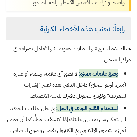
واضحاً واترك مسافة بين الأسطر لراحة المصحح.
رابعاً: تجنب هذه الأخطاء الكارثية
هناك أخطاء يقع فيها الطلاب بعفوية لكنها تُعامل بصرامة في
مراكز الفحص:
وضع علامات مميزة:
لا تضع أي علامة، رسمة، أو عبارة
(مثل: أرجو النجاح) داخل الدفتر. هذه تعتبر "إشارات
للتعريف" وتؤدي لتحويل دفترك للجنة الانضباط.
استخدام القلم الجاف في الحل:
في حال حللت بالجاف،
لن تتمكن من تعديل إجابتك إذا اكتشفت خطأً، كما أن بعض
أجهزة التصوير الإلكتروني في الكنترول تفضل وضوح الرصاص