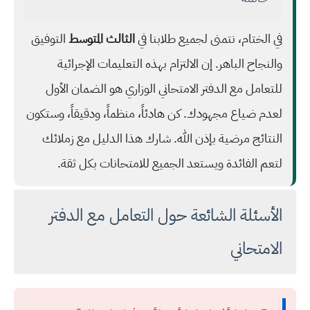
في الختام، نتمنى لجميع طلابنا في
الثالث المتوسط
التوفيق
والنجاح الباهر. إن الالتزام بهذه التعليمات الإجرائية
للتعامل مع الدفتر الامتحاني الوزاري هو الضمان الأول
لعدم ضياع مجهودك. كن هادئاً، منظماً، ودقيقاً، وستكون
النتائج مرضية بإذن الله. شارك هذا الدليل مع زملائك
لتعم الفائدة ويستعد الجميع للامتحانات بكل ثقة.
الأسئلة الشائعة حول التعامل مع الدفتر
الامتحاني