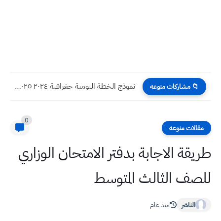
نموذج الخطة اليومية جغرافية ٢٠٢٤ ٢٠٢٥ السادس الادبي
📁 مشاركات منوعه
0
مقالات منوعه
طريقة الاجابة بدفتر الامتحان الوزاري
للصف الثالث المتوسط
الناشر
منذ عام