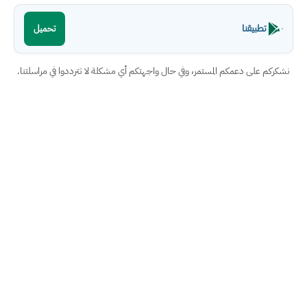
تطبيقنا
تحميل
نشكركم على دعمكم المستمر، وفي حال واجهتكم أي مشكلة لا تترددوا في مراسلتنا.