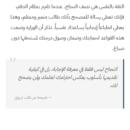
الثقة بالنفس هي نصف النجاح. عندما تلتزم بنظام الدفتر،
فإنك تعطي رسالة للمصحح بأنك طالب متميز ومنظم، وهذا
يعطي انطباعاً إيجابياً يساعدك نفسياً. تذكر أن الوزارة وضعت
هذه القواعد لحمايتك وضمان وصول درجتك لمستحقها دون
ضياع.
”
النجاح ليس فقط في معرفة الإجابة، بل في كيفية
تقديمها بأسلوب يعكس احترامك لعلمك ولمن يصحح
لك.
— نصيحة من قلب تربوي