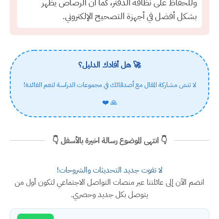
وللحفاظ على نظافة الدفتر، كما أن الرصاص يظهر
بشكل أفضل في أجهزة التصحيح الإلكتروني.
🚀 هل أفادك الدليل؟
لا تنسَ مشاركة المقال مع أصدقائك في مجموعات الدراسة لتعم الفائدة!
🙏 ❤️
👇 انتهى الموضوع رسالة اخيرة بالأسفل 👇
لا تفوت جديد التحديثات والشروحات!
انضم الآن إلى عائلتنا عبر منصات التواصل الاجتماعي لتكون أول من
يتوصل بكل جديد وحصري.