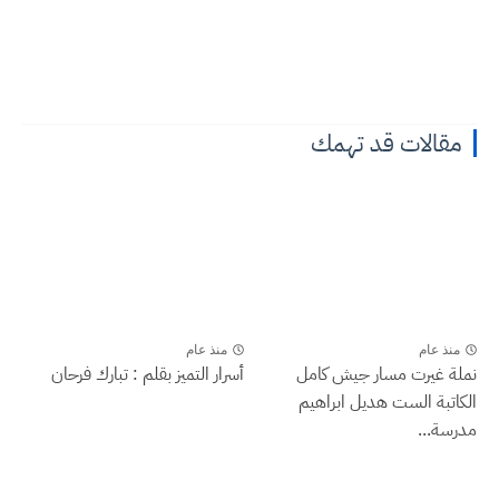
مقالات قد تهمك
منذ عام
منذ عام
نملة غيرت مسار جيش كامل
أسرار التميز بقلم : تبارك فرحان
الكاتبة الست هديل ابراهيم
مدرسة...