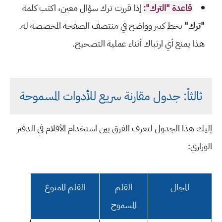
قاعدة "الترك":
إذا قررت ترك سؤال معين، اكتب كلمة
"ترك"
بخط كبير وواضح في منتصف الصفحة المخصصة له.
هذا يمنع أي ارتباك أثناء عملية التصحيح.
ثالثاً: جدول مقارنة سريع للأدوات المسموحة
إليك هذا الجدول لتعرف الفرق بين استخدام الأقلام في الدفتر
الوزاري:
المجال
القلم
القلم الممنوع
المسموح