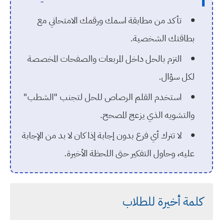
تأكد من مطابقة اسمك ورقمك الامتحاني مع
بطاقتك الشخصية.
التزم بالحل داخل المربعات والصفحات المخصصة
لكل سؤال.
استخدم القلم الرصاص للحل لتجنب "الشطب"
والتشويه الذي يزعج المصحح.
لا تترك أي فرع بدون إجابة إذا كان لا بد من الإجابة
عليه، وحاول التفكير حتى اللحظة الأخيرة.
كلمة أخيرة للطلاب