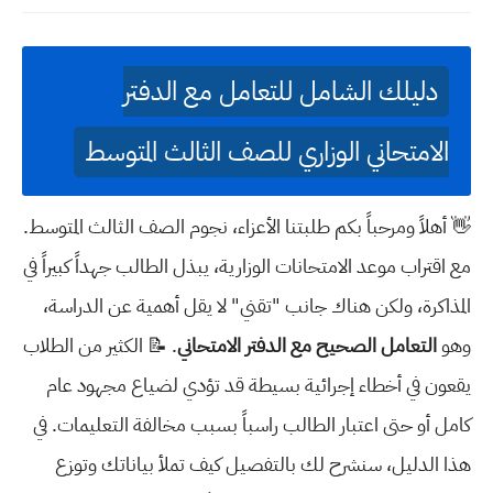
دليلك الشامل للتعامل مع الدفتر
الامتحاني الوزاري للصف الثالث المتوسط
👋 أهلاً ومرحباً بكم طلبتنا الأعزاء، نجوم الصف الثالث المتوسط.
مع اقتراب موعد الامتحانات الوزارية، يبذل الطالب جهداً كبيراً في
المذاكرة، ولكن هناك جانب "تقني" لا يقل أهمية عن الدراسة،
وهو
التعامل الصحيح مع الدفتر الامتحاني
. 📝 الكثير من الطلاب
يقعون في أخطاء إجرائية بسيطة قد تؤدي لضياع مجهود عام
كامل أو حتى اعتبار الطالب راسباً بسبب مخالفة التعليمات. في
هذا الدليل، سنشرح لك بالتفصيل كيف تملأ بياناتك وتوزع