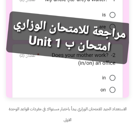
الاستعداد الجيد للامتحان الوزاري يبدأ باختبار مستواك في مفردات قواعد الوحدة
الاولى