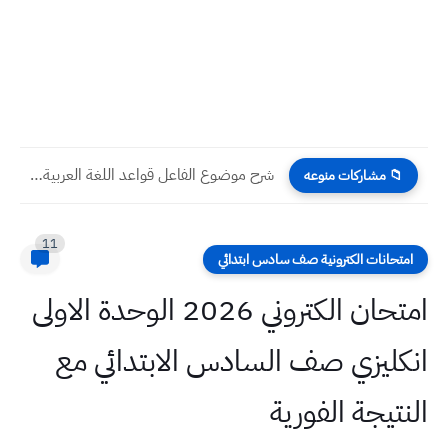
شرح موضوع الفاعل قواعد اللغة العربية صف السادس الابتدائي مع...
📁 مشاركات منوعه
11
امتحانات الكترونية صف سادس ابتدائي
امتحان الكتروني 2026 الوحدة الاولى
انكليزي صف السادس الابتدائي مع
النتيجة الفورية