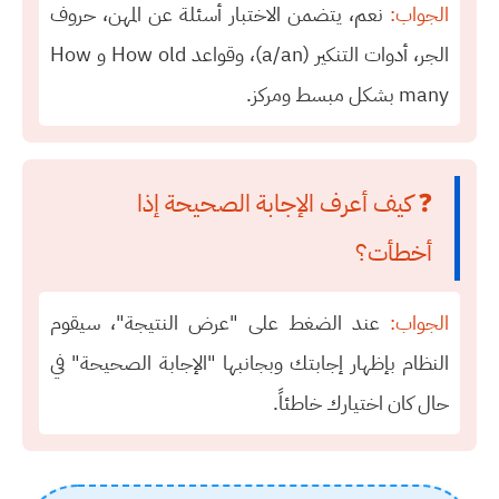
الجواب:
نعم، يتضمن الاختبار أسئلة عن المهن، حروف
الجر، أدوات التنكير (a/an)، وقواعد How old و How
many بشكل مبسط ومركز.
❓ كيف أعرف الإجابة الصحيحة إذا
أخطأت؟
الجواب:
عند الضغط على "عرض النتيجة"، سيقوم
النظام بإظهار إجابتك وبجانبها "الإجابة الصحيحة" في
حال كان اختيارك خاطئاً.