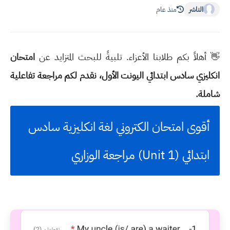
الناشر
منذ عام
👋 أهلاً بكم طلابنا الأعزاء. تلبيةً للبحث المتزايد عن
امتحان
انكليزي سادس ابتدائي اليونت الأول، نقدم لكم مراجعة تفاعلية
شاملة.
أقوى امتحان الكتروني لغة انكليزية سادس
ابتدائي (Unit 1) مراجعة الوزاري