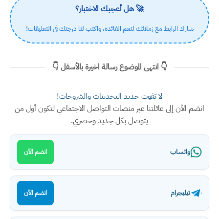
🚀 هل أعجبك الاختبار؟
شارك الرابط مع زملائك لتعم الفائدة، واكتب لنا درجتك في التعليقات!
👇 انتهى الموضوع رسالة اخيرة بالأسفل 👇
لا تفوت جديد التحديثات والشروحات!
انضم الآن إلى عائلتنا عبر منصات التواصل الاجتماعي لتكون أول من
يتوصل بكل جديد وحصري.
واتساب
انضم الآن
تيليجرام
انضم الآن