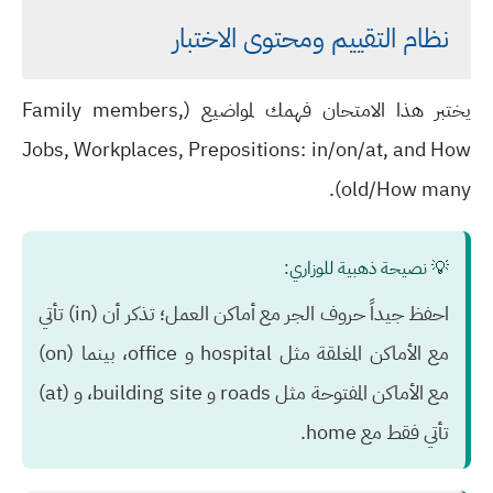
نظام التقييم ومحتوى الاختبار
يختبر هذا الامتحان فهمك لمواضيع (Family members,
Jobs, Workplaces, Prepositions: in/on/at, and How
old/How many).
💡 نصيحة ذهبية للوزاري:
احفظ جيداً حروف الجر مع أماكن العمل؛ تذكر أن (in) تأتي
مع الأماكن المغلقة مثل hospital و office، بينما (on)
مع الأماكن المفتوحة مثل roads و building site، و (at)
تأتي فقط مع home.