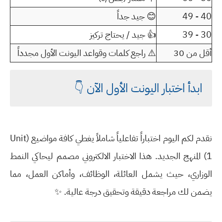
40 - 49
😊 جيد جداً
30 - 39
👍 جيد / يحتاج تركيز
أقل من 30
⚠️ راجع كلمات وقواعد اليونت الأول مجدداً
ابدأ اختبار اليونت الأول الآن 👇
نقدم لكم اليوم اختباراً تفاعلياً شاملاً يغطي كافة مواضيع (Unit
1) المنهج الجديد. هذا الاختبار الالكتروني مصمم ليحاكي النمط
الوزاري، حيث يشمل العائلة، الوظائف، وأماكن العمل، مما
يضمن لك مراجعة دقيقة وتحقيق درجة عالية. ✨