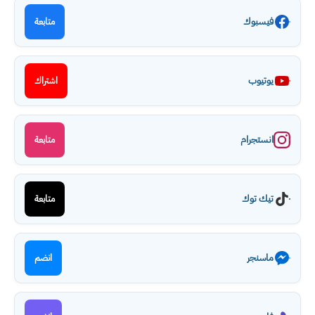
فيسبوك
متابعة
يوتيوب
اشتراك
انستجرام
متابعة
تيك توك
متابعة
ماسنجر
انضم