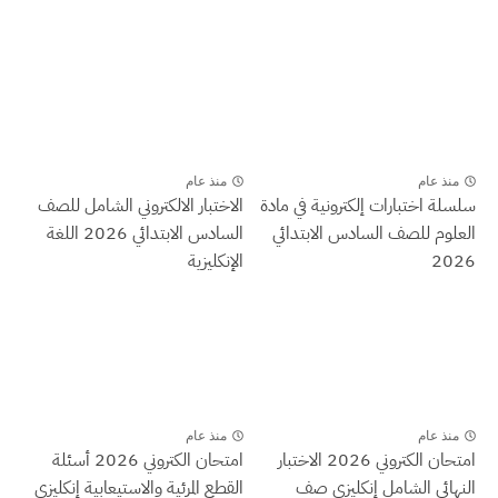
منذ عام
منذ عام
سلسلة اختبارات إلكترونية في مادة
الاختبار الالكتروني الشامل للصف
العلوم للصف السادس الابتدائي
السادس الابتدائي 2026 اللغة
2026
الإنكليزية
منذ عام
منذ عام
امتحان الكتروني 2026 الاختبار
امتحان الكتروني 2026 أسئلة
النهائي الشامل إنكليزي صف
القطع المرئية والاستيعابية إنكليزي