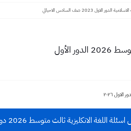
ية الدور الاول 2023 صف السادس الاحيائي
دور الأول
الاول ٢٠٢٦
سئلة اللغة الانكليزية ثالث متوسط 2026 دور اول