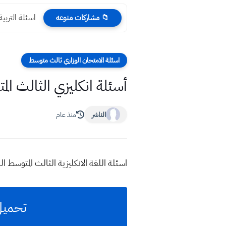
اسئلة التربية الاسلام
📁 مشاركات منوعه
اسئلة الامتحان الوزاري ثالث متوسط
أسئلة انكليزي الثالث المتوسط 2026 ال
الناشر
منذ عام
اسئلة اللغة الانكليزية الثالث المتوسط الدور 
تحميل ا