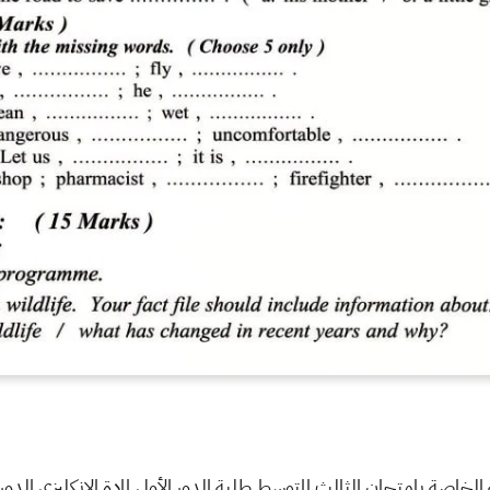
 الخاصة بامتحان الثالث المتوسط طلبة الدور الأول لمادة الانكليزي الدور الأ