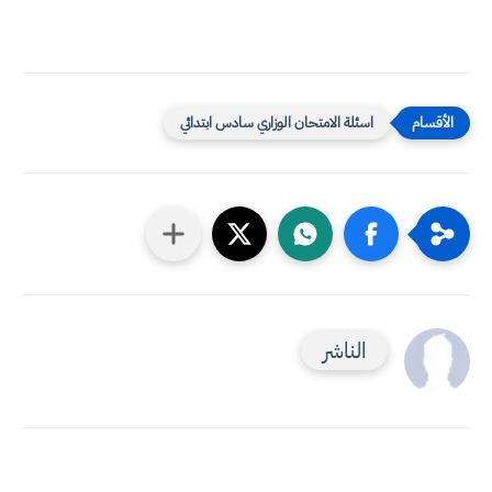
اسئلة الامتحان الوزاري سادس ابتدائي
الناشر