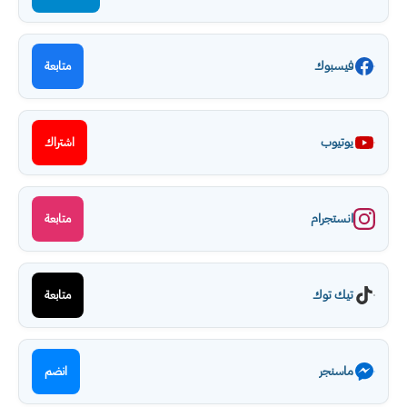
فيسبوك
متابعة
يوتيوب
اشتراك
انستجرام
متابعة
تيك توك
متابعة
ماسنجر
انضم