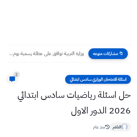
وزارة التربية توافق على عطلة رسمية يوم الاحد لهذه الفئة...
📁 مشاركات منوعه
2
اسئلة الامتحان الوزاري سادس ابتدائي
حل اسئلة رياضيات سادس ابتدائي
2026 الدور الاول
الناشر
منذ عام