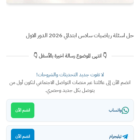
حل اسئلة رياضيات سادس ابتدائي 2026 الدور الاول
👇 انتهى الموضوع رسالة اخيرة بالأسفل 👇
لا تفوت جديد التحديثات والشروحات!
انضم الآن إلى عائلتنا عبر منصات التواصل الاجتماعي لتكون أول من
يتوصل بكل جديد وحصري.
واتساب
انضم الآن
تيليجرام
انضم الآن