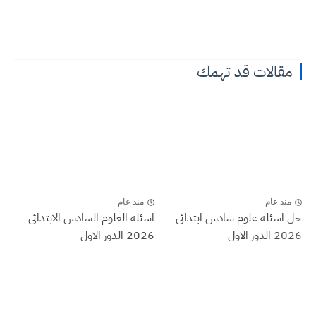
مقالات قد تهمك
منذ عام
منذ عام
حل اسئلة علوم سادس ابتدائي
اسئلة العلوم السادس الابتدائي
2026 الدور الاول
2026 الدور الاول