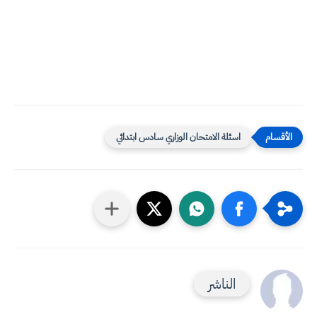
اسئلة الامتحان الوزاري سادس ابتدائي
الناشر