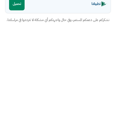
تطبيقنا
تحميل
نشكركم على دعمكم المستمر، وفي حال واجهتكم أي مشكلة لا تترددوا في مراسلتنا.