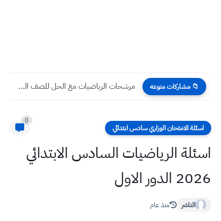
نماذج أسئلة مادة العلوم نهاية السنة 2022 الخامس الابتدائي
📁 مشاركات منوعه
0
اسئلة الامتحان الوزاري سادس ابتدائي
اسئلة الرياضيات السادس الابتدائي
2026 الدور الاول
الناشر
منذ عام