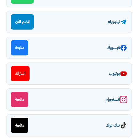
تيليجرام
انضم الآن
فيسبوك
متابعة
يوتيوب
اشتراك
انستجرام
متابعة
تيك توك
متابعة