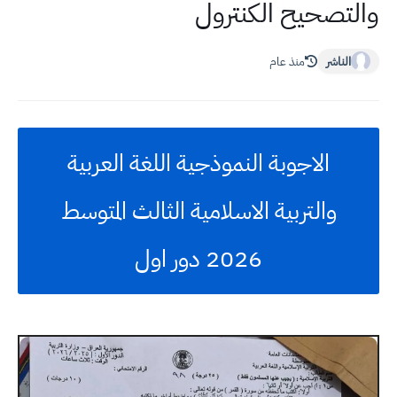
والتصحيح الكنترول
الناشر
منذ عام
الاجوبة النموذجية اللغة العربية
والتربية الاسلامية الثالث المتوسط
2026 دور اول