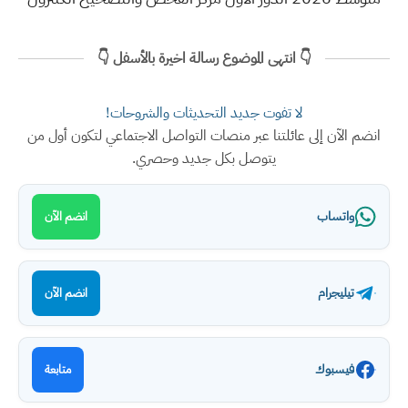
👇 انتهى الموضوع رسالة اخيرة بالأسفل 👇
لا تفوت جديد التحديثات والشروحات!
انضم الآن إلى عائلتنا عبر منصات التواصل الاجتماعي لتكون أول من
يتوصل بكل جديد وحصري.
واتساب
انضم الآن
تيليجرام
انضم الآن
فيسبوك
متابعة