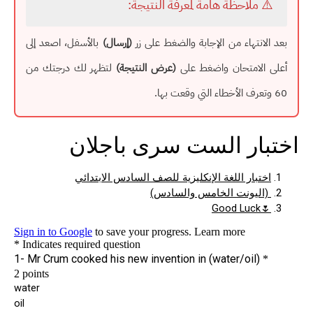
⚠️ ملاحظة هامة لمعرفة النتيجة:
بعد الانتهاء من الإجابة والضغط على زر
(إرسال)
بالأسفل، اصعد إلى
أعلى الامتحان واضغط على
(عرض النتيجة)
لتظهر لك درجتك من
60 وتعرف الأخطاء التي وقعت بها.