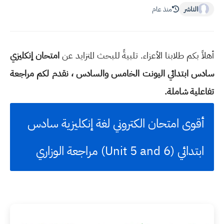
الناشر
منذ عام
أهلاً بكم طلابنا الأعزاء. تلبيةً للبحث المتزايد عن
امتحان إنكليزي
سادس ابتدائي اليونت الخامس والسادس ، نقدم لكم مراجعة
تفاعلية شاملة.
أقوى امتحان الكتروني لغة إنكليزية سادس
ابتدائي (Unit 5 and 6) مراجعة الوزاري