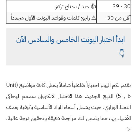
30 - 39
👍 جيد / يحتاج تركيز
أقل من 30
⚠️ راجع كلمات وقواعد اليونت الأول مجدداً
ابدأ اختبار اليونت الخامس والسادس الآن
👇
نقدم لكم اليوم اختباراً تفاعلياً شاملاً يغطي كافة مواضيع (Unit
5 , 6) المنهج الجديد. هذا الاختبار الالكتروني مصمم ليحاكي
النمط الوزاري، حيث يشمل أسماء المواد الأساسية وكيفية وصف
الأشياء بها، مما يضمن لك مراجعة دقيقة وتحقيق درجة عالية.
✨