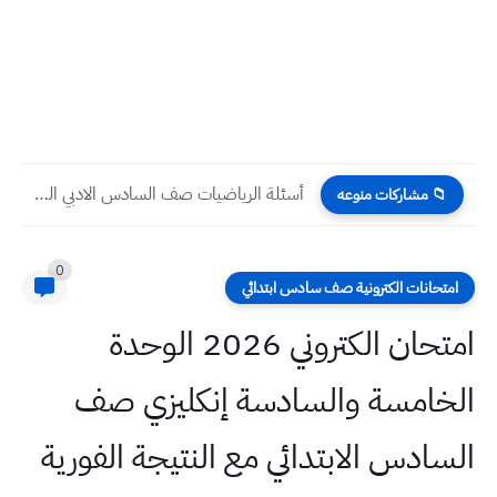
أسئلة الرياضيات صف السادس الادبي التمهيدي 2024
📁 مشاركات منوعه
0
امتحانات الكترونية صف سادس ابتدائي
امتحان الكتروني 2026 الوحدة
الخامسة والسادسة إنكليزي صف
السادس الابتدائي مع النتيجة الفورية