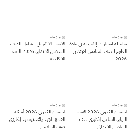
منذ عام
منذ عام
سلسلة اختبارات إلكترونية في مادة
الاختبار الالكتروني الشامل للصف
العلوم للصف السادس الابتدائي
السادس الابتدائي 2026 اللغة
2026
الإنكليزية
منذ عام
منذ عام
امتحان الكتروني 2026 الاختبار
امتحان الكتروني 2026 أسئلة
النهائي الشامل إنكليزي صف
القطع المرئية والاستيعابية إنكليزي
السادس الابتدائي...
صف السادس...