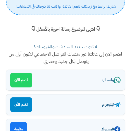
شارك الرابط مع زملائك لتعم الفائدة، واكتب لنا درجتك في التعليقات!
👇 انتهى الموضوع رسالة اخيرة بالأسفل 👇
لا تفوت جديد التحديثات والشروحات!
انضم الآن إلى عائلتنا عبر منصات التواصل الاجتماعي لتكون أول من
يتوصل بكل جديد وحصري.
واتساب
انضم الآن
تيليجرام
انضم الآن
فيسبوك
متابعة