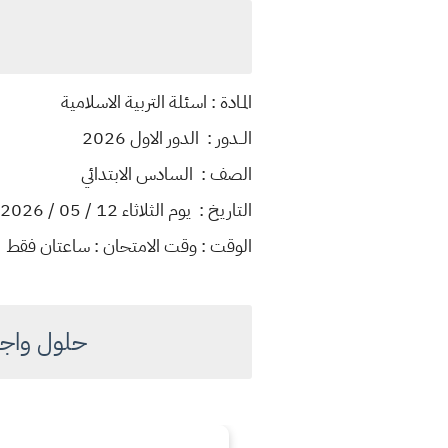
المـادة : اسئلة التربية الاسلامية
الــدور : الدور الاول 2026
الصف : السادس الابتدائي
التاريخ : يوم الثلاثاء 12 / 05 / 2026
الوقت : وقت الامتحان : ساعتان فقط
حلول واجوبة ا