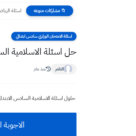
اسئلة الرياضيات ث
📁 مشاركات منوعه
اسئلة الامتحان الوزاري سادس ابتدائي
حل اسئلة الاسلامية السادس الابتد
الناشر
منذ عام
حلول
اسئلة الاسلامية السادس الابتدائي ال
الاجوبة ال