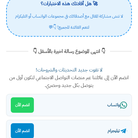
🚀 هل أفادتك هذه الاختبارات؟
لا تنسَ مشاركة المقال مع أصدقائك في مجموعات الواتساب أو التليكرام
لتعم الفائدة للجميع! 👇💬
👇 انتهى الموضوع رسالة اخيرة بالأسفل 👇
لا تفوت جديد التحديثات والشروحات!
انضم الآن إلى عائلتنا عبر منصات التواصل الاجتماعي لتكون أول من
يتوصل بكل جديد وحصري.
واتساب
انضم الآن
تيليجرام
انضم الآن