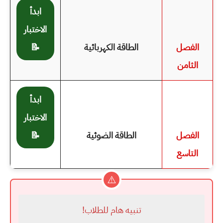
ابدأ
الاختبار
الفصل
الطاقة الكهربائية
📝
الثامن
ابدأ
الاختبار
الفصل
الطاقة الضوئية
📝
التاسع
⚠️
تنبيه هام للطلاب!