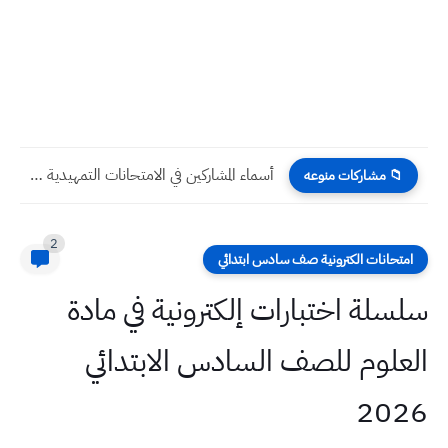
أسماء المشاركين في الامتحانات التمهيدية ٢٠٢٣ سادس علمي وادبي تربية...
📁 مشاركات منوعه
2
امتحانات الكترونية صف سادس ابتدائي
سلسلة اختبارات إلكترونية في مادة
العلوم للصف السادس الابتدائي
2026