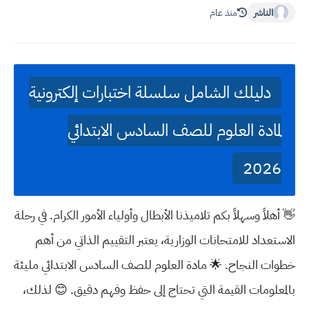
الناشر
منذ عام
دليلك الشامل سلسلة اختبارات إلكترونية
لمادة العلوم للصف السادس الابتدائي
2026
👋 أهلاً وسهلاً بكم تلاميذنا الأبطال وأولياء الأمور الكرام. في رحلة
الاستعداد للامتحانات الوزارية، يعتبر التقييم الذاتي من أهم
خطوات النجاح. 🌟 مادة العلوم للصف السادس الابتدائي مليئة
بالمعلومات القيمة التي تحتاج إلى حفظ وفهم دقيق. 😊 لذلك،