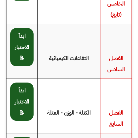
الخامس
(تابع)
ابدأ
الاختبار
الفصل
التفاعلات الكيميائية
📝
السادس
ابدأ
الاختبار
الفصل
الكتلة - الوزن - العتلة
📝
السابع