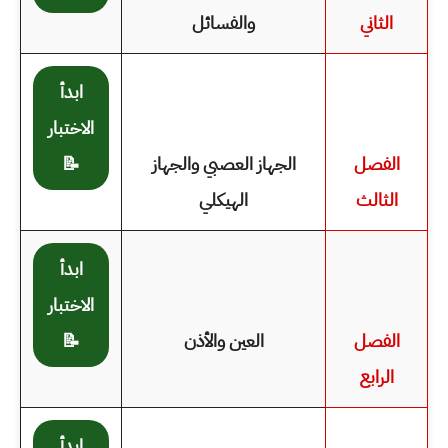
الثاني
والفسائل
ابدأ
الاختبار
الفصل
الجهاز العصبي والجهاز
📝
الثالث
الهيكلي
ابدأ
الاختبار
الفصل
العين والأذن
📝
الرابع
ابدأ