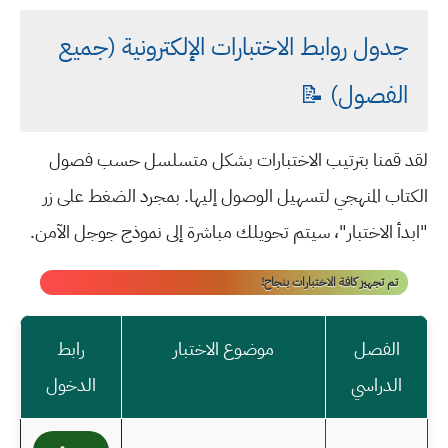
جدول روابط الاختبارات الإلكترونية (جميع
الفصول) 📝
لقد قمنا بترتيب الاختبارات بشكل متسلسل حسب فصول
الكتاب المنهجي لتسهيل الوصول إليها. بمجرد الضغط على زر
"ابدأ الاختبار"، سيتم تحويلك مباشرة إلى نموذج جوجل الآمن.
تم تجهيز كافة الاختبارات بنجاح!
الفصل
موضوع الاختبار
رابط
الدراسي
الدخول