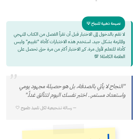
نصيحة ذهبية للنجاح 💡
لا تقم بالدخول إلى الاختبار قبل أن تقرأ الفصل من الكتاب المنهجي
والملزمة بشكل جيد. استخدم هذه الاختبارات كأداة "تقييم" وليس
كأداة للتعلم لأول مرة. كرر الاختبار أكثر من مرة حتى تحصل على
العلامة الكاملة! 💯
”
"النجاح لا يأتي بالصدفة، بل هو حصيلة مجهود يومي
واستعداد مستمر.. اختبر نفسك اليوم لتتألق غداً."
— رسالة تشجيعية لكل تلميذ طموح 🤍