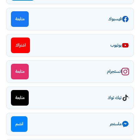
فيسبوك
متابعة
يوتيوب
اشتراك
انستجرام
متابعة
تيك توك
متابعة
ماسنجر
انضم