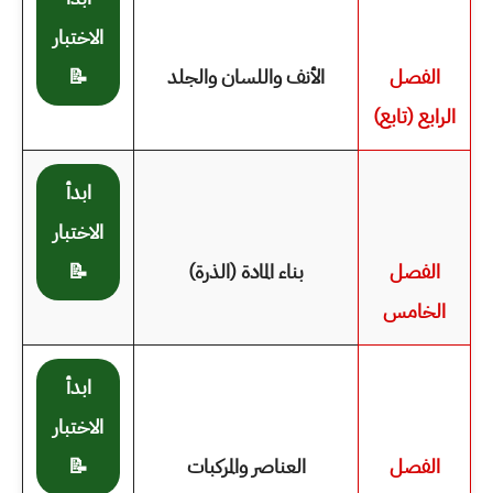
الاختبار
الفصل
الأنف واللسان والجلد
📝
الرابع (تابع)
ابدأ
الاختبار
الفصل
بناء المادة (الذرة)
📝
الخامس
ابدأ
الاختبار
الفصل
العناصر والمركبات
📝