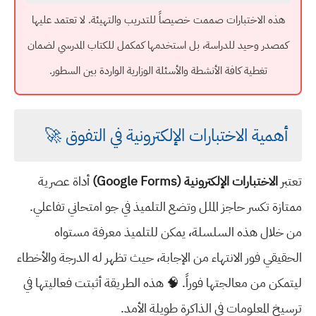
هذه الاختبارات صممت خصيصاً للتدريب والتهيئة. لا تعتمد عليها
كمصدر وحيد للدراسة، بل استخدمها كمكمل للكتاب المدرسي لضمان
تغطية كافة الأنشطة والأسئلة الوزارية الواردة بين السطور.
أهمية الاختبارات الإلكترونية في التفوق 🚀
تعتبر
الاختبارات الإلكترونية (Google Forms)
أداة عصرية
ممتازة تكسر حاجز الملل وتضع التلميذ في جو امتحاني تفاعلي.
من خلال هذه السلسلة، يمكن للتلميذ معرفة مستواه
الحقيقي فور الانتهاء من الإجابة، حيث تظهر له الدرجة والأخطاء
ليتمكن من معالجتها فوراً. 🧠 هذه الطريقة أثبتت فعاليتها في
ترسيخ المعلومات في الذاكرة طويلة الأمد.