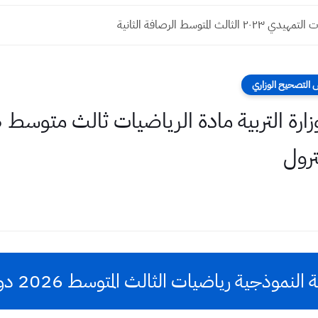
الثالث المتوسط الرصافة الثانية
 التصحيح الوزاري
رول
النموذجية رياضيات الثالث المتوسط 2026 دور اول