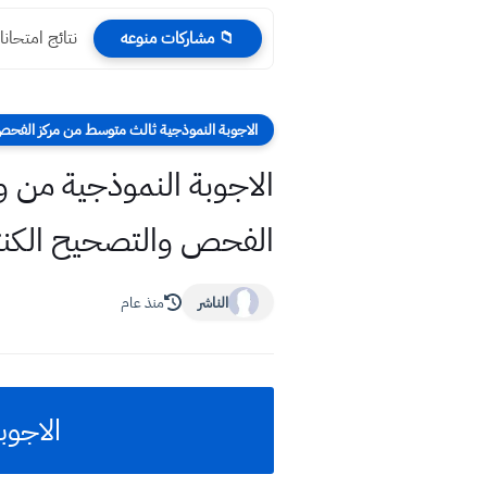
نتائج امتحانات التمهيدي ٢٠٢٣ 
📁 مشاركات منوعه
الاجوبة النموذجية ثالث متوسط من مركز الفحص
الفحص والتصحيح الكنت
الناشر
منذ عام
الاجوبة 