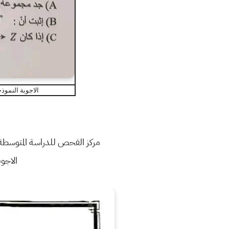
الاجوبة النموذجية من وزا
مركز الفحص للدراسة المتوسطة ينشر النسخة 
الاجو