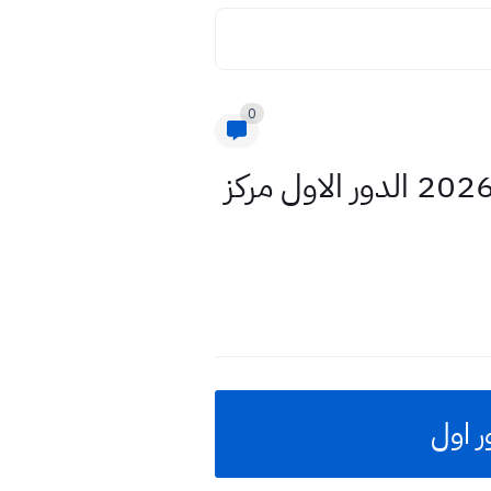
0
الاجوبة النموذجية من وزارة التربية مادة الرياضيات ثالث متوسط 2026 الدور الاول مركز