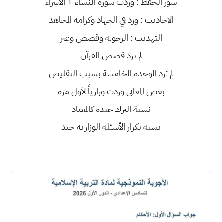
​سور الحفظ : وردت سورة النساء + الاسراء
​الاحاديث : ورد في الجهاد وكرامة المجاهد
​التهذيب : الرجولة وقصص وعبر
​لم ترد قصص القرآن
​لم ترد الوحدة الخامسة بسبب التقليص
​بعض المعاني وردت وزارياً لأول مرة
​نسبة الترك جيدة كالمعتاد
​نسبة تكرار الأسئلة الوزارية جيد