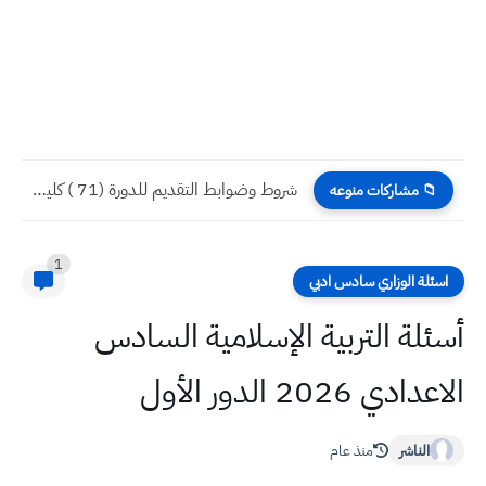
شروط وضوابط التقديم للدورة (71 ) كلية الشرطة العراقية 2024...
📁 مشاركات منوعه
1
اسئلة الوزاري سادس ادبي
أسئلة التربية الإسلامية السادس
الاعدادي 2026 الدور الأول
الناشر
منذ عام