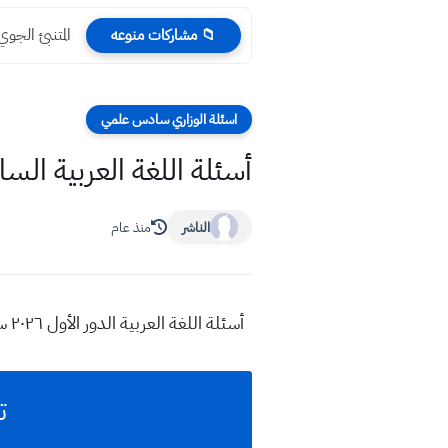
المتنبئ الجو
📁 مشاركات منوعه
اسئلة الوزاري سادس علمي
أسئلة اللغة العربية السادس العلمي
الناشر
منذ عام
أسئلة اللغة العربية الدور الأول ٢٠٢٦ سادس علمي
ت