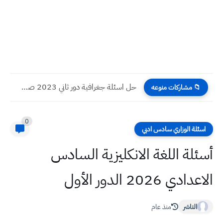
حل اسئلة جغرافية دور ثاني 2023 صف سادس ادبي
📁 مشاركات منوعه
0
اسئلة الوزاري سادس ادبي
أسئلة اللغة الانكليزية السادس
الاعدادي 2026 الدور الأول
الناشر
منذ عام