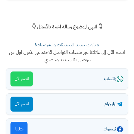
👇 انتهى الموضوع رسالة اخيرة بالأسفل 👇
لا تفوت جديد التحديثات والشروحات!
انضم الآن إلى عائلتنا عبر منصات التواصل الاجتماعي لتكون أول من
يتوصل بكل جديد وحصري.
واتساب
انضم الآن
تيليجرام
انضم الآن
فيسبوك
متابعة