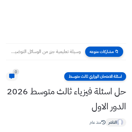
وسيلة تعليمية جزر من الوسائل التوضيحية بالصور للاطفال بعمر ٦...
📁 مشاركات منوعه
0
اسئلة الامتحان الوزاري ثالث متوسط
حل اسئلة فيزياء ثالث متوسط 2026
الدور الاول
الناشر
منذ عام