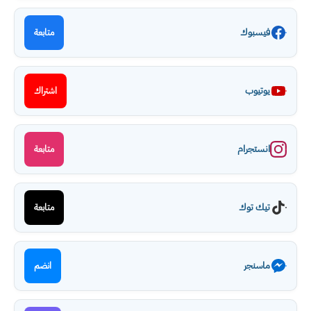
فيسبوك
متابعة
يوتيوب
اشتراك
انستجرام
متابعة
تيك توك
متابعة
ماسنجر
انضم