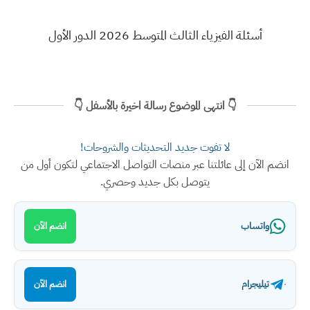
أسئلة الفيزياء الثالث المتوسط 2026 الدور الأول
👇 انتهى الموضوع رسالة اخيرة بالأسفل 👇
لا تفوت جديد التحديثات والشروحات!
انضم الآن إلى عائلتنا عبر منصات التواصل الاجتماعي لتكون أول من
يتوصل بكل جديد وحصري.
واتساب
انضم الآن
تيليجرام
انضم الآن