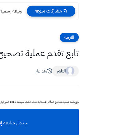
وثيقة رسمية 
📁 مشاركات منوعه
التربية
تابع تقدم عملية تصحيح دفاتر 
الناشر
منذ عام
تابع تقدم عملية تصحيح الدفاتر الامتحانية صف الثالث متوسط 2026 الدور اول
جدول متابعة إنجاز وتصحيح