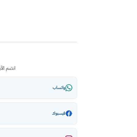
انضم الآ
واتساب
فيسبوك