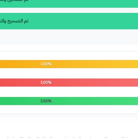
تم التصحيح والتدقي
100%
100%
100%