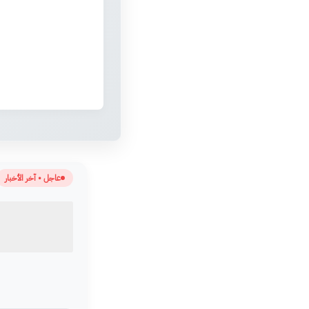
عاجل • آخر الأخبار