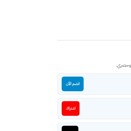
 وحصري.
انضم الآن
اشتراك