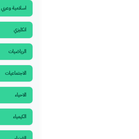
اسلامية وعربي
انكليزي
الرياضيات
الاجتماعيات
الاحياء
الكيمياء
الفيزياء