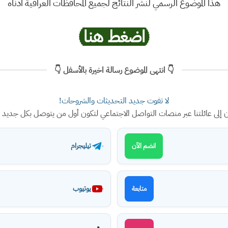
هذا الموضوع الرسمي لنشر النتائج لجميع المحافظات العراقية ادناه
اضغط هنا
👇 انتهى الموضوع رسالة اخيرة بالأسفل 👇
لا تفوت جديد التحديثات والشروحات!
ن إلى عائلتنا عبر منصات التواصل الاجتماعي لتكون أول من يتوصل بكل جديد
تيليجرام
انضم الآن
يوتيوب
متابعة