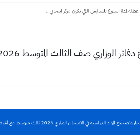
عطلة لمدة اسبوع للمدارس التي تكون مركز انتخابي...
الوزاري صف الثالث المتوسط 2026 الدور الاول
 المواد الدراسية في الامتحان الوزاري 2026 ثالث متوسط مع أشرطة تقدم تفاعلي