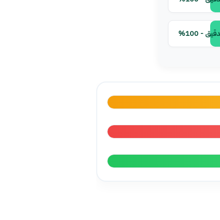
ق - 100%