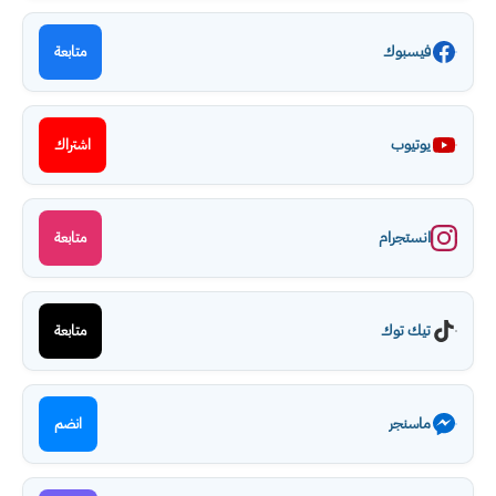
فيسبوك
متابعة
يوتيوب
اشتراك
انستجرام
متابعة
تيك توك
متابعة
ماسنجر
انضم