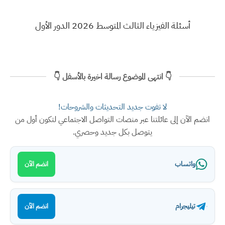
أسئلة الفيزياء الثالث المتوسط 2026 الدور الأول
👇 انتهى الموضوع رسالة اخيرة بالأسفل 👇
لا تفوت جديد التحديثات والشروحات!
انضم الآن إلى عائلتنا عبر منصات التواصل الاجتماعي لتكون أول من
يتوصل بكل جديد وحصري.
واتساب
انضم الآن
تيليجرام
انضم الآن