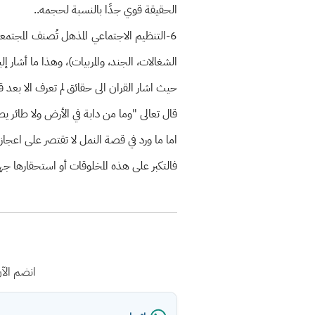
الحقيقة قوي جدًا بالنسبة لحجمه..
6-التنظيم الاجتماعي المذهل تُصنف المجتم
الشغالات، الجند، والمربيات)، وهذا ما أشار 
حيث اشار القران الى حقائق لم تعرف الا بعد
قال تعالى "وما من دابة في الأرض ولا طائر يطي
اما ما ورد في قصة النمل لا تقتصر على اعجا
فالتكبر على هذه المخلوقات أو استحقارها جه
انضم الآ