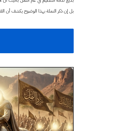
بديع لدقة التنظيم في عالم النمل بحيث أن ه
بل إن ذكر النملة بهذا الوضوح يكشف أن الق