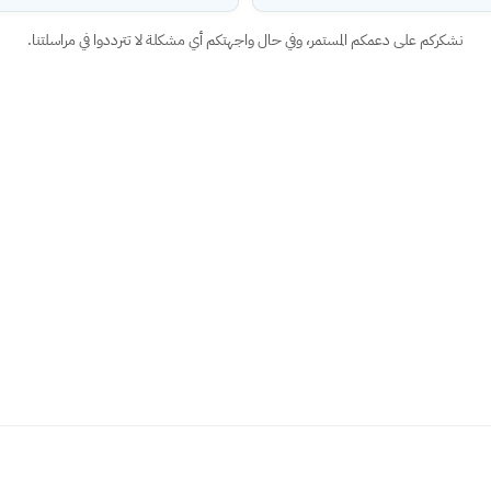
نشكركم على دعمكم المستمر، وفي حال واجهتكم أي مشكلة لا تترددوا في مراسلتنا.