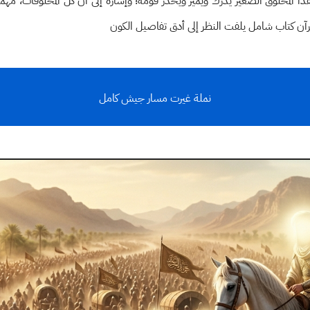
ذا المخلوق الصغير يدرك ويميز ويحذر قومه؛ وإشارة إلى أن كل المخلوقات، مهما
رآن كتاب شامل يلفت النظر إلى أدق تفاصيل الكون
نملة غيرت مسار جيش كامل