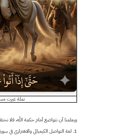
نملة غيرت مسا
ويعلمنا أن نتواضع أمام حكمة الله، فلا نحتقر 
1. لغة التواصل الكيميائي والاهتزازي في سورة النمل، يقول ا