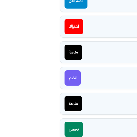
انضم الآن
اشتراك
متابعة
انضم
متابعة
تحميل