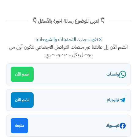
👇 انتهى الموضوع رسالة اخيرة بالأسفل 👇
لا تفوت جديد التحديثات والشروحات!
انضم الآن إلى عائلتنا عبر منصات التواصل الاجتماعي لتكون أول من
يتوصل بكل جديد وحصري.
واتساب
انضم الآن
تيليجرام
انضم الآن
فيسبوك
متابعة