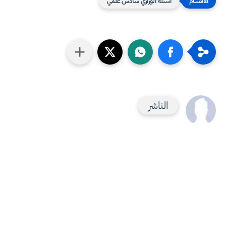
اسئلة الوزاري سادس علمي
الناشر