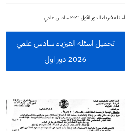
أسئلة فيزياء الدور الأول ٢٠٢٦ سادس علمي
تحميل اسئلة الفيزياء سادس علمي
2026 دور اول