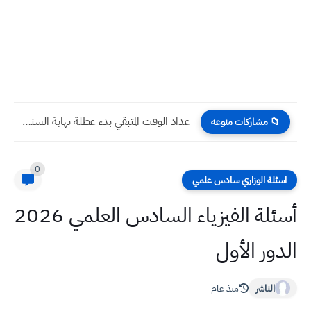
عداد الوقت المتبقي بدء عطلة نهاية السنة 2026 للجامعات والكليات...
📁 مشاركات منوعه
0
اسئلة الوزاري سادس علمي
أسئلة الفيزياء السادس العلمي 2026
الدور الأول
الناشر
منذ عام