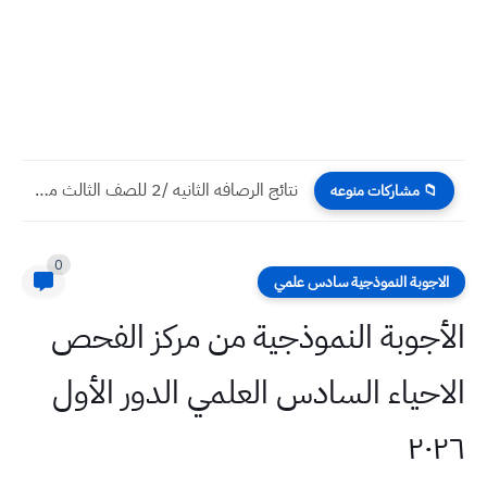
نتائج الرصافه الثانيه /2 للصف الثالث متوسط الدور الاول 2022/2021...
📁 مشاركات منوعه
0
الاجوبة النموذجية سادس علمي
الأجوبة النموذجية من مركز الفحص
الاحياء السادس العلمي الدور الأول
٢٠٢٦