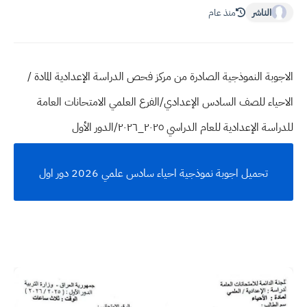
الناشر
منذ عام
الاجوبة النموذجية الصادرة من مركز فحص الدراسة الإعدادية المادة /
الاحياء للصف السادس الإعدادي/الفرع العلمي الامتحانات العامة
للدراسة الإعدادية للعام الدراسي ٢٠٢٥_٢٠٢٦/الدور الأول
تحميل اجوبة نموذجية احياء سادس علمي 2026 دور اول