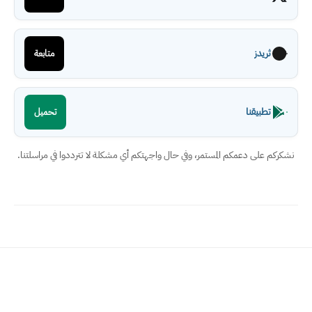
ثريدز
متابعة
تطبيقنا
تحميل
نشكركم على دعمكم المستمر، وفي حال واجهتكم أي مشكلة لا تترددوا في مراسلتنا.