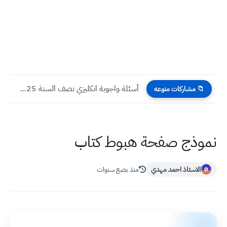
أسئلة واجوبة انكليزي نصف السنة 2025 ثالث متوسط
📁 مشاركات منوعه
نموذج صفحة هبوط كتاب
الاستاذ احمد مهدي
منذ بضع سنوات