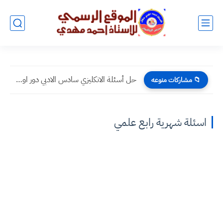
حل أسئلة الانكليزي سادس الادبي دور اول 2024
📁 مشاركات منوعه
اسئلة شهرية رابع علمي