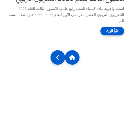
اسئلة واجوبة مادة كيمياء للصف رابع علمي الاسبوع الثالث للعام 2023
التلفزيون التربوي الفصل الدراسي الاول للعام ٢٠٢٢ - ٢٠٢٣ قبل نصف السنة
للم...