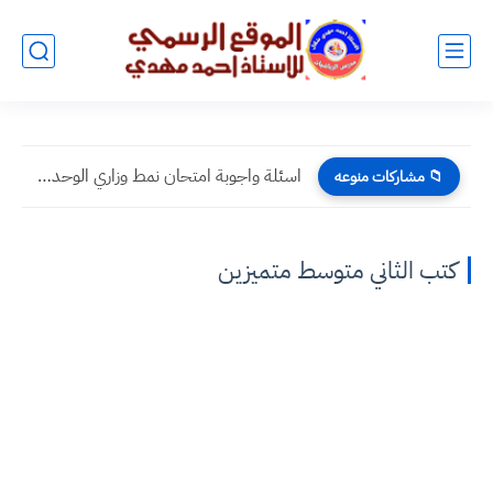
اسئلة واجوبة امتحان نمط وزاري الوحدة الاولى اسلامية سادس علمي...
📁 مشاركات منوعه
كتب الثاني متوسط متميزين