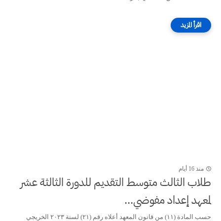
منذ 16 أيام
طلاب الثالث متوسط التقديم للدورة الثالثة عشر
لمعهد إعداد مفوضي...
حسب المادة (۱۱) من قانون المعهد أعلاه رقم (۲۱) لسنة ٢٠٢٣ الخريجي