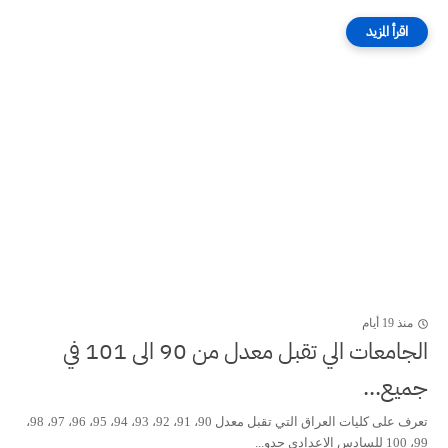
منذ 19 أيام
الجامعات الي تقبل معدل من 90 الى 101 في
جميع...
تعرف على كليات العراق التي تقبل معدل 90، 91، 92، 93، 94، 95، 96، 97، 98،
99، 100 للسادس الاعدادي جدو...