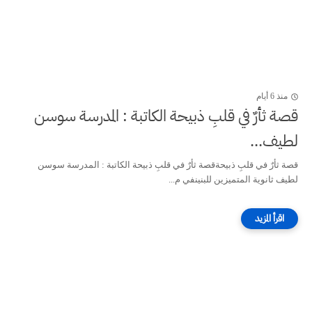
منذ 6 أيام
قصة ثأرٌ في قلبِ ذبيحة الكاتبة : المدرسة سوسن
لطيف...
قصة ثأرٌ في قلبِ ذبيحةقصة ثأرٌ في قلبِ ذبيحة الكاتبة : المدرسة سوسن
لطيف ثانوية المتميزين للبنينفي م...