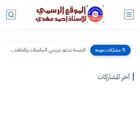
الصحة تدعو خريجي الجامعات والمعاهد الصحية بملىء الاستمارة الالكترونية لغرض...
📁 مشاركات منوعه
آخر المشاركات