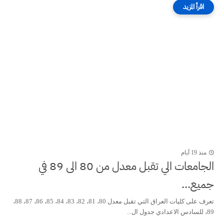
منذ 19 أيام
الجامعات الي تقبل معدل من 80 الى 89 في
جميع...
تعرف على كليات العراق التي تقبل معدل 80، 81، 82، 83، 84، 85، 86، 87، 88،
89، للسادس الاعدادي جدول ال...