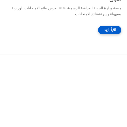
منصة وزارة التربية العراقية الرسمية 2026 لعرض نتائج الامتحانات الوزارية
بسهولة وسرعةنتائج الامتحانات...